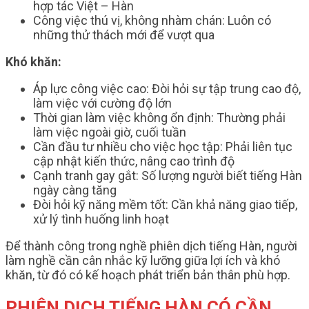
hợp tác Việt – Hàn
Công việc thú vị, không nhàm chán: Luôn có
những thử thách mới để vượt qua
Khó khăn:
Áp lực công việc cao: Đòi hỏi sự tập trung cao độ,
làm việc với cường độ lớn
Thời gian làm việc không ổn định: Thường phải
làm việc ngoài giờ, cuối tuần
Cần đầu tư nhiều cho việc học tập: Phải liên tục
cập nhật kiến thức, nâng cao trình độ
Cạnh tranh gay gắt: Số lượng người biết tiếng Hàn
ngày càng tăng
Đòi hỏi kỹ năng mềm tốt: Cần khả năng giao tiếp,
xử lý tình huống linh hoạt
Để thành công trong nghề phiên dịch tiếng Hàn, người
làm nghề cần cân nhắc kỹ lưỡng giữa lợi ích và khó
khăn, từ đó có kế hoạch phát triển bản thân phù hợp.
PHIÊN DỊCH TIẾNG HÀN CÓ CẦN