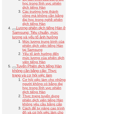
học trong lĩnh vực phiên
dịch tiếng Hàn
Các trường hợp thành
công mà không cần bằng
đại học trong nghề phiên
dịch tiếng Hàn
Lương phiên dịch tiếng Hàn ở
Samsung: Tiêu chuẩn, mức
lương và yếu tố ảnh hưởng
Mức lương trung bình của
phiên dịch viên tiếng Hàn
tại Samsung
Yếu tố ảnh hưởng đến
mức lương của phiên dịch
viên tiếng Hàn
Tuyển Phiên dịch tiếng Hàn
không cần bằng cấp: Thực
trạng và cơ hội việc làm
Cơ hội việc làm cho những
người không có bằng đại
học trong lĩnh vực phiên
dịch tiếng Hàn
Thực trạng tuyển dụng
phiên dịch viên tiếng Hàn
không yêu cầu bằng cấp
Cách để tự nâng cao trình
độ và cơ hội việc làm cho