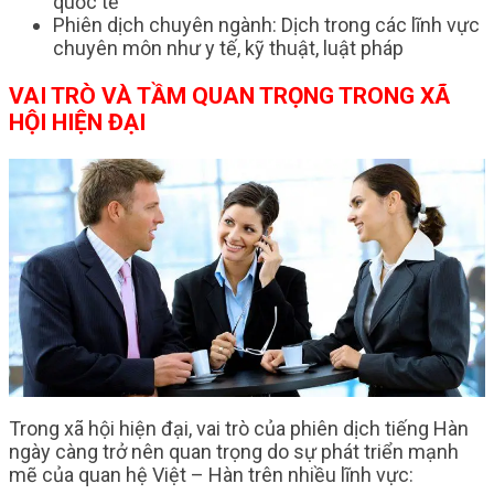
quốc tế
Phiên dịch chuyên ngành: Dịch trong các lĩnh vực
chuyên môn như y tế, kỹ thuật, luật pháp
VAI TRÒ VÀ TẦM QUAN TRỌNG TRONG XÃ
HỘI HIỆN ĐẠI
Trong xã hội hiện đại, vai trò của phiên dịch tiếng Hàn
ngày càng trở nên quan trọng do sự phát triển mạnh
mẽ của quan hệ Việt – Hàn trên nhiều lĩnh vực: