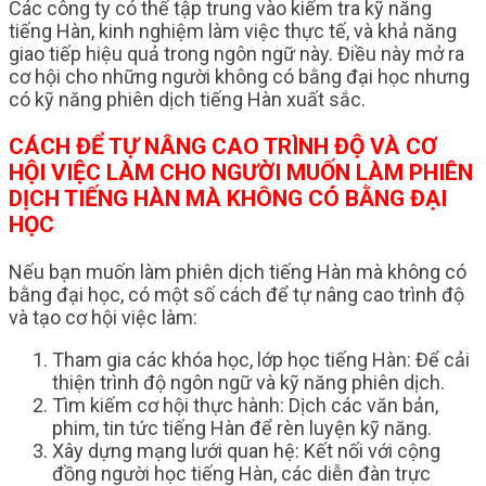
Các công ty có thể tập trung vào kiểm tra kỹ năng
tiếng Hàn, kinh nghiệm làm việc thực tế, và khả năng
giao tiếp hiệu quả trong ngôn ngữ này. Điều này mở ra
cơ hội cho những người không có bằng đại học nhưng
có kỹ năng phiên dịch tiếng Hàn xuất sắc.
CÁCH ĐỂ TỰ NÂNG CAO TRÌNH ĐỘ VÀ CƠ
HỘI VIỆC LÀM CHO NGƯỜI MUỐN LÀM PHIÊN
DỊCH TIẾNG HÀN MÀ KHÔNG CÓ BẰNG ĐẠI
HỌC
Nếu bạn muốn làm phiên dịch tiếng Hàn mà không có
bằng đại học, có một số cách để tự nâng cao trình độ
và tạo cơ hội việc làm:
Tham gia các khóa học, lớp học tiếng Hàn: Để cải
thiện trình độ ngôn ngữ và kỹ năng phiên dịch.
Tìm kiếm cơ hội thực hành: Dịch các văn bản,
phim, tin tức tiếng Hàn để rèn luyện kỹ năng.
Xây dựng mạng lưới quan hệ: Kết nối với cộng
đồng người học tiếng Hàn, các diễn đàn trực