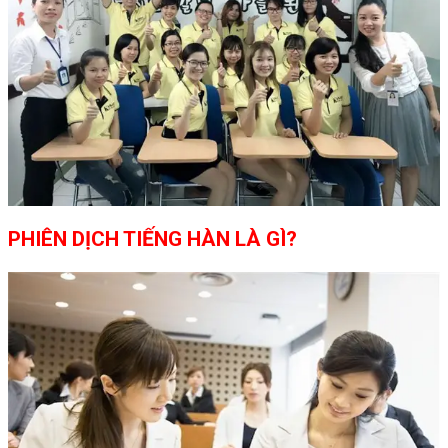
PHIÊN DỊCH TIẾNG HÀN LÀ GÌ?