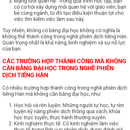
Mạng lưới quan hệ: Trong quá trình học tập, bạn
có cơ hội xây dựng mối quan hệ với giáo viên, bạn
bè cùng ngành, từ đó tạo điều kiện thuận lợi cho
việc tìm kiếm việc làm sau này.
Tuy nhiên, không có bằng đại học không có nghĩa là
không thể thành công trong nghề phiên dịch tiếng Hàn.
Quan trọng nhất là khả năng, kinh nghiệm và sự nỗ lực
của bạn.
CÁC TRƯỜNG HỢP THÀNH CÔNG MÀ KHÔNG
CẦN BẰNG ĐẠI HỌC TRONG NGHỀ PHIÊN
DỊCH TIẾNG HÀN
Có nhiều trường hợp thành công trong nghề phiên dịch
tiếng Hàn mà không cần bằng đại học, như:
Học hỏi và rèn luyện: Những người tự học, tự rèn
luyện kỹ năng phiên dịch thông qua sách, khóa
học trực tuyến, thực hành thường xuyên.
Kinh nghiệm thực tế: Có kinh nghiệm làm việc
thực tế trong lĩnh vực phiên dịch, được đánh giá