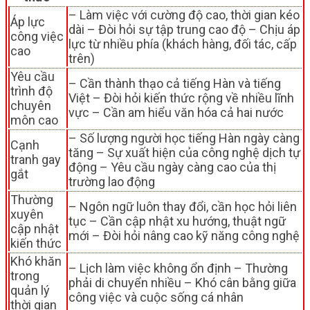
– Làm việc với cường độ cao, thời gian kéo
Áp lực
dài – Đòi hỏi sự tập trung cao độ – Chịu áp
công việc
lực từ nhiều phía (khách hàng, đối tác, cấp
cao
trên)
Yêu cầu
– Cần thành thạo cả tiếng Hàn và tiếng
trình độ
Việt – Đòi hỏi kiến thức rộng về nhiều lĩnh
chuyên
vực – Cần am hiểu văn hóa cả hai nước
môn cao
– Số lượng người học tiếng Hàn ngày càng
Cạnh
tăng – Sự xuất hiện của công nghệ dịch tự
tranh gay
động – Yêu cầu ngày càng cao của thị
gắt
trường lao động
Thường
– Ngôn ngữ luôn thay đổi, cần học hỏi liên
xuyên
tục – Cần cập nhật xu hướng, thuật ngữ
cập nhật
mới – Đòi hỏi nâng cao kỹ năng công nghệ
kiến thức
Khó khăn
– Lịch làm việc không ổn định – Thường
trong
phải di chuyển nhiều – Khó cân bằng giữa
quản lý
công việc và cuộc sống cá nhân
thời gian