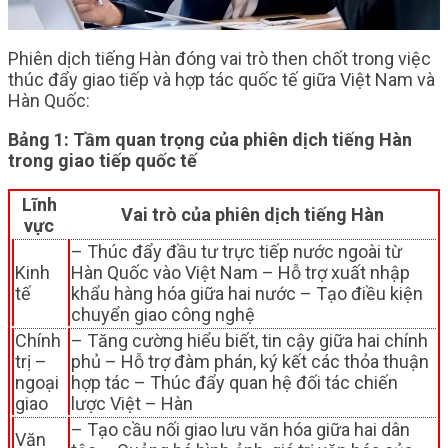
Phiên dịch tiếng Hàn đóng vai trò then chốt trong việc
thúc đẩy giao tiếp và hợp tác quốc tế giữa Việt Nam và
Hàn Quốc:
Bảng 1: Tầm quan trọng của phiên dịch tiếng Hàn
trong giao tiếp quốc tế
Lĩnh
Vai trò của phiên dịch tiếng Hàn
vực
– Thúc đẩy đầu tư trực tiếp nước ngoài từ
Kinh
Hàn Quốc vào Việt Nam – Hỗ trợ xuất nhập
tế
khẩu hàng hóa giữa hai nước – Tạo điều kiện
chuyển giao công nghệ
Chính
– Tăng cường hiểu biết, tin cậy giữa hai chính
trị –
phủ – Hỗ trợ đàm phán, ký kết các thỏa thuận
ngoại
hợp tác – Thúc đẩy quan hệ đối tác chiến
giao
lược Việt – Hàn
– Tạo cầu nối giao lưu văn hóa giữa hai dân
Văn