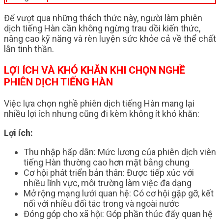
Để vượt qua những thách thức này, người làm phiên
dịch tiếng Hàn cần không ngừng trau dồi kiến thức,
nâng cao kỹ năng và rèn luyện sức khỏe cả về thể chất
lẫn tinh thần.
LỢI ÍCH VÀ KHÓ KHĂN KHI CHỌN NGHỀ
PHIÊN DỊCH TIẾNG HÀN
Việc lựa chọn nghề phiên dịch tiếng Hàn mang lại
nhiều lợi ích nhưng cũng đi kèm không ít khó khăn:
Lợi ích:
Thu nhập hấp dẫn: Mức lương của phiên dịch viên
tiếng Hàn thường cao hơn mặt bằng chung
Cơ hội phát triển bản thân: Được tiếp xúc với
nhiều lĩnh vực, môi trường làm việc đa dạng
Mở rộng mạng lưới quan hệ: Có cơ hội gặp gỡ, kết
nối với nhiều đối tác trong và ngoài nước
Đóng góp cho xã hội: Góp phần thúc đẩy quan hệ