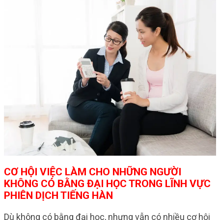
CƠ HỘI VIỆC LÀM CHO NHỮNG NGƯỜI
KHÔNG CÓ BẰNG ĐẠI HỌC TRONG LĨNH VỰC
PHIÊN DỊCH TIẾNG HÀN
Dù không có bằng đại học, nhưng vẫn có nhiều cơ hội