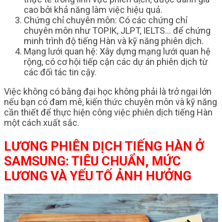
cao bởi khả năng làm việc hiệu quả.
Chứng chỉ chuyên môn: Có các chứng chỉ
chuyên môn như TOPIK, JLPT, IELTS… để chứng
minh trình độ tiếng Hàn và kỹ năng phiên dịch.
Mạng lưới quan hệ: Xây dựng mạng lưới quan hệ
rộng, có cơ hội tiếp cận các dự án phiên dịch từ
các đối tác tin cậy.
Việc không có bằng đại học không phải là trở ngại lớn
nếu bạn có đam mê, kiến thức chuyên môn và kỹ năng
cần thiết để thực hiện công việc phiên dịch tiếng Hàn
một cách xuất sắc.
LƯƠNG PHIÊN DỊCH TIẾNG HÀN Ở
SAMSUNG: TIÊU CHUẨN, MỨC
LƯƠNG VÀ YẾU TỐ ẢNH HƯỞNG