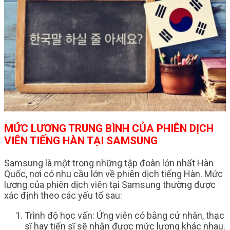
MỨC LƯƠNG TRUNG BÌNH CỦA PHIÊN DỊCH
VIÊN TIẾNG HÀN TẠI SAMSUNG
Samsung là một trong những tập đoàn lớn nhất Hàn
Quốc, nơi có nhu cầu lớn về phiên dịch tiếng Hàn. Mức
lương của phiên dịch viên tại Samsung thường được
xác định theo các yếu tố sau:
Trình độ học vấn: Ứng viên có bằng cử nhân, thạc
sĩ hay tiến sĩ sẽ nhận được mức lương khác nhau.