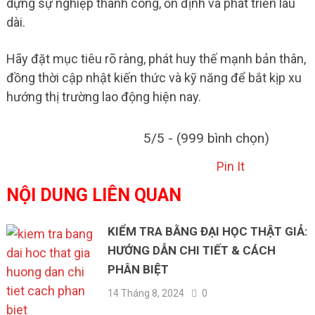
dựng sự nghiệp thành công, ổn định và phát triển lâu
dài.
Hãy đặt mục tiêu rõ ràng, phát huy thế mạnh bản thân,
đồng thời cập nhật kiến thức và kỹ năng để bắt kịp xu
hướng thị trường lao động hiện nay.
5/5 - (999 bình chọn)
Pin It
NỘI DUNG LIÊN QUAN
KIỂM TRA BẰNG ĐẠI HỌC THẬT GIẢ:
HƯỚNG DẪN CHI TIẾT & CÁCH
PHÂN BIỆT
14 Tháng 8, 2024
0