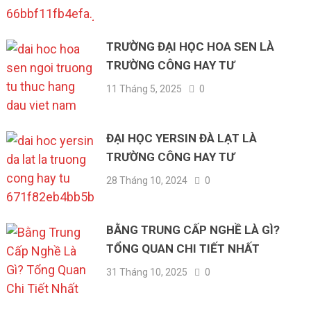
TRƯỜNG ĐẠI HỌC HOA SEN LÀ
TRƯỜNG CÔNG HAY TƯ
11 Tháng 5, 2025
0
ĐẠI HỌC YERSIN ĐÀ LẠT LÀ
TRƯỜNG CÔNG HAY TƯ
28 Tháng 10, 2024
0
BẰNG TRUNG CẤP NGHỀ LÀ GÌ?
TỔNG QUAN CHI TIẾT NHẤT
31 Tháng 10, 2025
0