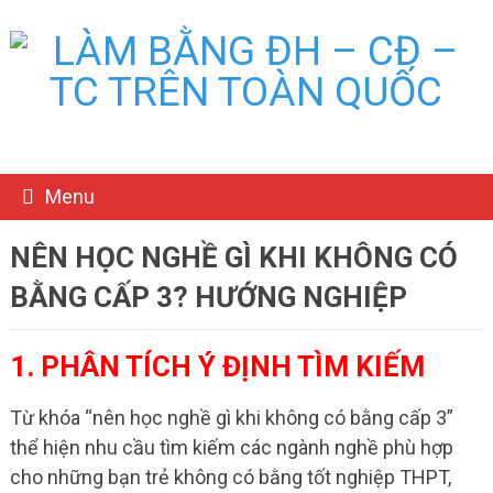
Menu
NÊN HỌC NGHỀ GÌ KHI KHÔNG CÓ
BẰNG CẤP 3? HƯỚNG NGHIỆP
1. PHÂN TÍCH Ý ĐỊNH TÌM KIẾM
Từ khóa “nên học nghề gì khi không có bằng cấp 3”
thể hiện nhu cầu tìm kiếm các ngành nghề phù hợp
cho những bạn trẻ không có bằng tốt nghiệp THPT,