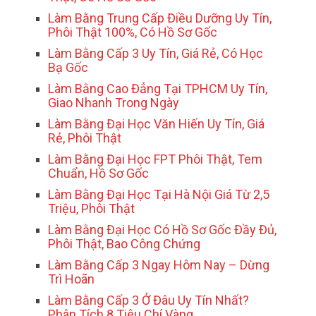
Làm Bằng Trung Cấp Điều Dưỡng Uy Tín,
Phôi Thật 100%, Có Hồ Sơ Gốc
Làm Bằng Cấp 3 Uy Tín, Giá Rẻ, Có Học
Bạ Gốc
Làm Bằng Cao Đẳng Tại TPHCM Uy Tín,
Giao Nhanh Trong Ngày
Làm Bằng Đại Học Văn Hiến Uy Tín, Giá
Rẻ, Phôi Thật
Làm Bằng Đại Học FPT Phôi Thật, Tem
Chuẩn, Hồ Sơ Gốc
Làm Bằng Đại Học Tại Hà Nội Giá Từ 2,5
Triệu, Phôi Thật
Làm Bằng Đại Học Có Hồ Sơ Gốc Đầy Đủ,
Phôi Thật, Bao Công Chứng
Làm Bằng Cấp 3 Ngay Hôm Nay – Dừng
Trì Hoãn
Làm Bằng Cấp 3 Ở Đâu Uy Tín Nhất?
Phân Tích 8 Tiêu Chí Vàng