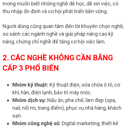
mong muốn biết những nghề dễ học, dễ xin việc, có
thu nhập ổn định và cơ hội phát triển bền vững.
Người dùng cũng quan tâm đến lời khuyên chọn nghề,
so sánh các ngành nghề và giải pháp nâng cao kỹ
năng, chứng chỉ nghề để tăng cơ hội việc làm.
2. CÁC NGHỀ KHÔNG CẦN BẰNG
CẤP 3 PHỔ BIẾN
Nhóm kỹ thuật:
Kỹ thuật điện, sửa chữa ô tô, cơ
khí, hàn, điện lạnh, bảo trì máy móc.
Nhóm dịch vụ:
Nấu ăn, pha chế, làm đẹp (spa,
nail, nối mi, trang điểm), phục vụ nhà hàng, khách
sạn.
Nhóm công nghệ số:
Digital marketing, thiết kế