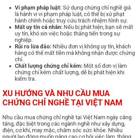
Vi phạm pháp luật:
Sử dụng chứng chỉ nghề giả
là hành vi vi phạm pháp luật, có thể bị xử phạt
hành chính hoặc truy cứu trách nhiệm hình sự.
Mất uy tín cá nhân:
Nếu bị phát hiện, bạn sẽ mất
uy tín, khó xin việc hoặc thăng tiến trong sự
nghiệp.
Rủi ro lừa đảo:
Nhiều đơn vị không uy tín, khách
hàng có thể mất tiền mà không nhận được chứng
chỉ.
Chất lượng chứng chỉ kém:
Một số đơn vị làm
chứng chỉ kém chất lượng, dễ bị phát hiện khi
kiểm tra.
XU HƯỚNG VÀ NHU CẦU MUA
CHỨNG CHỈ NGHỀ TẠI VIỆT NAM
Nhu cầu mua chứng chỉ nghề tại Việt Nam ngày càng
tăng, đặc biệt trong các ngành nghề như xây dựng,
điện, cơ khí, may mặc, chăm sóc sức khỏe. Nhiều
người lao động muốn nâng cao cơ hội việc làm, thăng