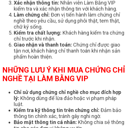
Xác nhận thông tin:
Nhân viên Làm Bằng VIP
kiểm tra và xác nhận thông tin với khách hàng.
Làm chứng chỉ:
Đơn vị tiến hành làm chứng chỉ
nghề theo yêu cầu, sử dụng phôi thật, tem thật,
chữ ký sống.
Kiểm tra chất lượng:
Khách hàng kiểm tra chứng
chỉ trước khi nhận.
Giao nhận và thanh toán:
Chứng chỉ được giao
tận nơi, khách hàng chỉ thanh toán khi nhận sản
phẩm hoàn thiện.
NHỮNG LƯU Ý KHI MUA CHỨNG CHỈ
NGHỀ TẠI LÀM BẰNG VIP
Chỉ sử dụng chứng chỉ nghề cho mục đích hợp
lý:
Không dùng để lừa đảo hoặc vi phạm pháp
luật.
Kiểm tra kỹ thông tin trên chứng chỉ:
Đảm bảo
thông tin chính xác, tránh gây nghi ngờ.
Bảo mật thông tin cá nhân:
Không chia sẻ thông