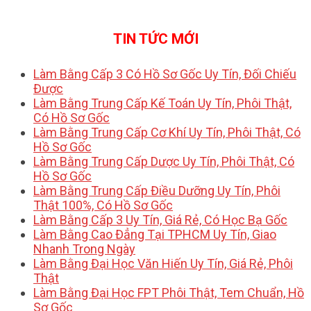
TIN TỨC MỚI
Làm Bằng Cấp 3 Có Hồ Sơ Gốc Uy Tín, Đối Chiếu
Được
Làm Bằng Trung Cấp Kế Toán Uy Tín, Phôi Thật,
Có Hồ Sơ Gốc
Làm Bằng Trung Cấp Cơ Khí Uy Tín, Phôi Thật, Có
Hồ Sơ Gốc
Làm Bằng Trung Cấp Dược Uy Tín, Phôi Thật, Có
Hồ Sơ Gốc
Làm Bằng Trung Cấp Điều Dưỡng Uy Tín, Phôi
Thật 100%, Có Hồ Sơ Gốc
Làm Bằng Cấp 3 Uy Tín, Giá Rẻ, Có Học Bạ Gốc
Làm Bằng Cao Đẳng Tại TPHCM Uy Tín, Giao
Nhanh Trong Ngày
Làm Bằng Đại Học Văn Hiến Uy Tín, Giá Rẻ, Phôi
Thật
Làm Bằng Đại Học FPT Phôi Thật, Tem Chuẩn, Hồ
Sơ Gốc