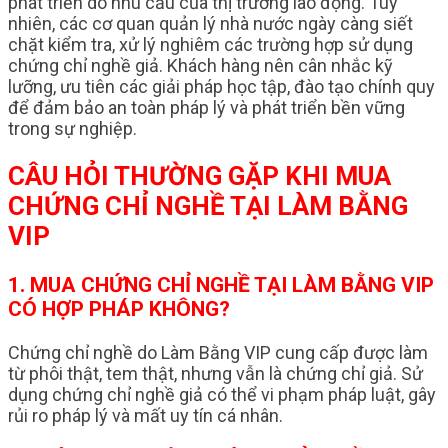
phát triển do nhu cầu của thị trường lao động. Tuy
nhiên, các cơ quan quản lý nhà nước ngày càng siết
chặt kiểm tra, xử lý nghiêm các trường hợp sử dụng
chứng chỉ nghề giả. Khách hàng nên cân nhắc kỹ
lưỡng, ưu tiên các giải pháp học tập, đào tạo chính quy
để đảm bảo an toàn pháp lý và phát triển bền vững
trong sự nghiệp.
CÂU HỎI THƯỜNG GẶP KHI MUA
CHỨNG CHỈ NGHỀ TẠI LÀM BẰNG
VIP
1. MUA CHỨNG CHỈ NGHỀ TẠI LÀM BẰNG VIP
CÓ HỢP PHÁP KHÔNG?
Chứng chỉ nghề do Làm Bằng VIP cung cấp được làm
từ phôi thật, tem thật, nhưng vẫn là chứng chỉ giả. Sử
dụng chứng chỉ nghề giả có thể vi phạm pháp luật, gây
rủi ro pháp lý và mất uy tín cá nhân.