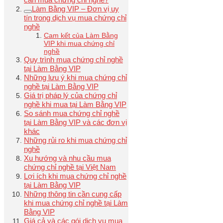
Làm Bằng VIP – Đơn vị uy
tín trong dịch vụ mua chứng chỉ
nghề
Cam kết của Làm Bằng
VIP khi mua chứng chỉ
nghề
Quy trình mua chứng chỉ nghề
tại Làm Bằng VIP
Những lưu ý khi mua chứng chỉ
nghề tại Làm Bằng VIP
Giá trị pháp lý của chứng chỉ
nghề khi mua tại Làm Bằng VIP
So sánh mua chứng chỉ nghề
tại Làm Bằng VIP và các đơn vị
khác
Những rủi ro khi mua chứng chỉ
nghề
Xu hướng và nhu cầu mua
chứng chỉ nghề tại Việt Nam
Lợi ích khi mua chứng chỉ nghề
tại Làm Bằng VIP
Những thông tin cần cung cấp
khi mua chứng chỉ nghề tại Làm
Bằng VIP
Giá cả và các gói dịch vụ mua