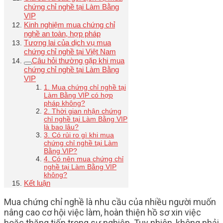
chứng chỉ nghề tại Làm Bằng
VIP
Kinh nghiệm mua chứng chỉ
nghề an toàn, hợp pháp
Tương lai của dịch vụ mua
chứng chỉ nghề tại Việt Nam
Câu hỏi thường gặp khi mua
chứng chỉ nghề tại Làm Bằng
VIP
1. Mua chứng chỉ nghề tại
Làm Bằng VIP có hợp
pháp không?
2. Thời gian nhận chứng
chỉ nghề tại Làm Bằng VIP
là bao lâu?
3. Có rủi ro gì khi mua
chứng chỉ nghề tại Làm
Bằng VIP?
4. Có nên mua chứng chỉ
nghề tại Làm Bằng VIP
không?
Kết luận
Mua chứng chỉ nghề là nhu cầu của nhiều người muốn
nâng cao cơ hội việc làm, hoàn thiện hồ sơ xin việc
hoặc thăng tiến trong sự nghiệp. Tuy nhiên, không phải