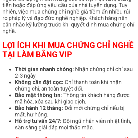
tiến hoặc đáp ứng yêu cầu của nhà tuyển dụng. Tuy
nhiên, việc mua chứng chỉ nghề giả tiềm ẩn nhiều rủi
ro pháp lý và đạo đức nghề nghiệp. Khách hàng nên
cân nhắc kỹ lưỡng trước khi quyết định mua chứng chỉ
nghề.
LỢI ÍCH KHI MUA CHỨNG CHỈ NGHỀ
TẠI LÀM BẰNG VIP
Thời gian nhanh chóng:
Nhận chứng chỉ chỉ sau
2-3 ngày.
Không cần đặt cọc:
Chỉ thanh toán khi nhận
chứng chỉ, an toàn tuyệt đối.
Bảo mật thông tin:
Thông tin khách hàng được
mã hóa, xóa sau khi giao dịch.
Bảo hành 12 tháng:
Đổi mới chứng chỉ nếu bị
mất, hư hỏng.
Hỗ trợ tư vấn 24/7:
Đội ngũ nhân viên nhiệt tình,
sẵn sàng giải đáp mọi thắc mắc.