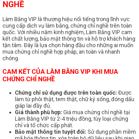
NGHỀ
Làm Bằng VIP là thương hiệu nổi tiếng trong lĩnh vực
cung cấp dịch vụ làm bằng, chứng chỉ nghề trên toàn
quốc. Với nhiều năm kinh nghiệm, Làm Bằng VIP cam
kết chất lượng, bảo mật thông tin và hỗ trợ khách hàng
tận tâm. Đây là lựa chọn hàng đầu cho những ai muốn
mua chứng chỉ nghề hợp pháp, an toàn và nhanh
chóng.
CAM KẾT CỦA LÀM BẰNG VIP KHI MUA
CHỨNG CHỈ NGHỀ
Chứng chỉ sử dụng được trên toàn quốc:
Được
làm từ phôi thật, tem thật, chữ ký sống, đóng dấu
giáp lai đầy đủ.
Giá thành phù hợp:
Giá mua chứng chỉ nghề tại
Làm Bằng VIP từ 2-4 triệu đồng, tùy loại chứng
chỉ và tổ chức cấp phát.
Bảo mật thông tin tuyệt đối:
Sử dụng phần mềm
mã hóa thông tin, xóa toàn bộ dữ liệu sau khi giao