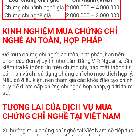
Chứng chỉ hành nghề giả
2.000.000 – 4.000.000
Chứng chỉ nghề giả
2.000.000 – 3.000.000
KINH NGHIỆM MUA CHỨNG CHỈ
NGHỀ AN TOÀN, HỢP PHÁP
Để mua chứng chỉ nghề an toàn, hợp pháp, bạn nên
chọn các đơn vị uy tín như Làm Bằng VIP. Ngoài ra, cần
kiểm tra kỹ thông tin trên chứng chỉ, bảo mật thông tin
cá nhân và chỉ sử dụng chứng chỉ cho mục đích hợp lý.
Nếu có điều kiện, nên tham gia các khóa đào tạo chính
quy để được cấp chứng chỉ nghề hợp pháp, giá trị thực
sự.
TƯƠNG LAI CỦA DỊCH VỤ MUA
CHỨNG CHỈ NGHỀ TẠI VIỆT NAM
Xu hướng mua chứng chỉ nghề tại Việt Nam sẽ tiếp tục