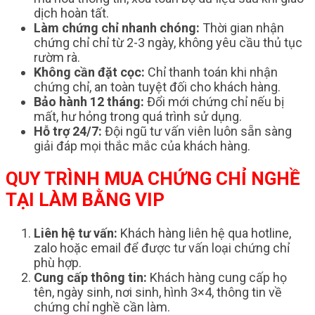
dịch hoàn tất.
Làm chứng chỉ nhanh chóng:
Thời gian nhận
chứng chỉ chỉ từ 2-3 ngày, không yêu cầu thủ tục
rườm rà.
Không cần đặt cọc:
Chỉ thanh toán khi nhận
chứng chỉ, an toàn tuyệt đối cho khách hàng.
Bảo hành 12 tháng:
Đổi mới chứng chỉ nếu bị
mất, hư hỏng trong quá trình sử dụng.
Hỗ trợ 24/7:
Đội ngũ tư vấn viên luôn sẵn sàng
giải đáp mọi thắc mắc của khách hàng.
QUY TRÌNH MUA CHỨNG CHỈ NGHỀ
TẠI LÀM BẰNG VIP
Liên hệ tư vấn:
Khách hàng liên hệ qua hotline,
zalo hoặc email để được tư vấn loại chứng chỉ
phù hợp.
Cung cấp thông tin:
Khách hàng cung cấp họ
tên, ngày sinh, nơi sinh, hình 3×4, thông tin về
chứng chỉ nghề cần làm.