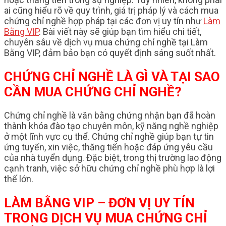
ai cũng hiểu rõ về quy trình, giá trị pháp lý và cách mua
chứng chỉ nghề hợp pháp tại các đơn vị uy tín như
Làm
Bằng VIP
. Bài viết này sẽ giúp bạn tìm hiểu chi tiết,
chuyên sâu về dịch vụ mua chứng chỉ nghề tại Làm
Bằng VIP, đảm bảo bạn có quyết định sáng suốt nhất.
CHỨNG CHỈ NGHỀ LÀ GÌ VÀ TẠI SAO
CẦN MUA CHỨNG CHỈ NGHỀ?
Chứng chỉ nghề là văn bằng chứng nhận bạn đã hoàn
thành khóa đào tạo chuyên môn, kỹ năng nghề nghiệp
ở một lĩnh vực cụ thể. Chứng chỉ nghề giúp bạn tự tin
ứng tuyển, xin việc, thăng tiến hoặc đáp ứng yêu cầu
của nhà tuyển dụng. Đặc biệt, trong thị trường lao động
cạnh tranh, việc sở hữu chứng chỉ nghề phù hợp là lợi
thế lớn.
LÀM BẰNG VIP – ĐƠN VỊ UY TÍN
TRONG DỊCH VỤ MUA CHỨNG CHỈ