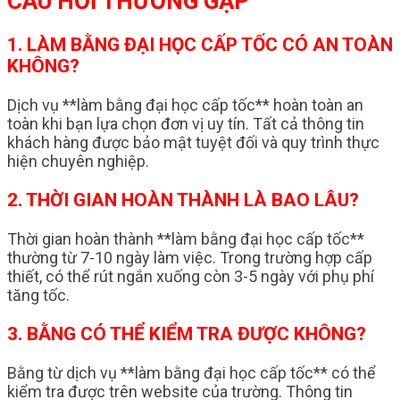
CÂU HỎI THƯỜNG GẶP
1. LÀM BẰNG ĐẠI HỌC CẤP TỐC CÓ AN TOÀN
KHÔNG?
Dịch vụ **làm bằng đại học cấp tốc** hoàn toàn an
toàn khi bạn lựa chọn đơn vị uy tín. Tất cả thông tin
khách hàng được bảo mật tuyệt đối và quy trình thực
hiện chuyên nghiệp.
2. THỜI GIAN HOÀN THÀNH LÀ BAO LÂU?
Thời gian hoàn thành **làm bằng đại học cấp tốc**
thường từ 7-10 ngày làm việc. Trong trường hợp cấp
thiết, có thể rút ngắn xuống còn 3-5 ngày với phụ phí
tăng tốc.
3. BẰNG CÓ THỂ KIỂM TRA ĐƯỢC KHÔNG?
Bằng từ dịch vụ **làm bằng đại học cấp tốc** có thể
kiểm tra được trên website của trường. Thông tin