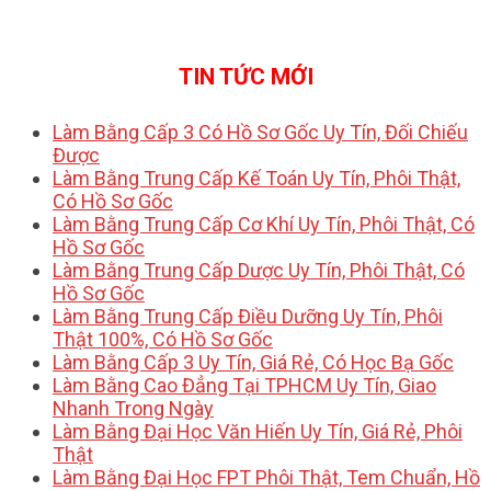
TIN TỨC MỚI
Làm Bằng Cấp 3 Có Hồ Sơ Gốc Uy Tín, Đối Chiếu
Được
Làm Bằng Trung Cấp Kế Toán Uy Tín, Phôi Thật,
Có Hồ Sơ Gốc
Làm Bằng Trung Cấp Cơ Khí Uy Tín, Phôi Thật, Có
Hồ Sơ Gốc
Làm Bằng Trung Cấp Dược Uy Tín, Phôi Thật, Có
Hồ Sơ Gốc
Làm Bằng Trung Cấp Điều Dưỡng Uy Tín, Phôi
Thật 100%, Có Hồ Sơ Gốc
Làm Bằng Cấp 3 Uy Tín, Giá Rẻ, Có Học Bạ Gốc
Làm Bằng Cao Đẳng Tại TPHCM Uy Tín, Giao
Nhanh Trong Ngày
Làm Bằng Đại Học Văn Hiến Uy Tín, Giá Rẻ, Phôi
Thật
Làm Bằng Đại Học FPT Phôi Thật, Tem Chuẩn, Hồ