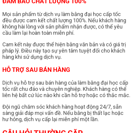
ĐẢM BẢO CHẤT LƯỢNG 100%
Mọi sản phẩm từ dịch vụ làm bằng đại học cấp tốc
đều được cam kết chất lượng 100%. Nếu khách hàng
không hài lòng với sản phẩm nhận được, có thể yêu
cầu làm lại hoàn toàn miễn phí.
Cam kết này được thể hiện bằng văn bản và có giá trị
pháp lý. Điều này tạo sự yên tâm tuyệt đối cho khách
hàng khi sử dụng dịch vụ.
HỖ TRỢ SAU BÁN HÀNG
Dịch vụ hỗ trợ sau bán hàng của làm bằng đại học cấp
tốc rất chu đáo và chuyên nghiệp. Khách hàng có thể
liên hệ bất cứ lúc nào khi cần hỗ trợ hoặc có thắc mắc.
Đội ngũ chăm sóc khách hàng hoạt động 24/7, sẵn
sàng giải đáp mọi vấn đề. Nếu bằng bị thất lạc hoặc
hư hỏng, dịch vụ cấp lại miễn phí một lần.