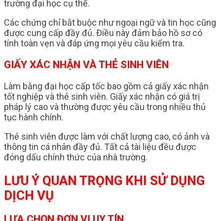
trường đại học cụ thể.
Các chứng chỉ bắt buộc như ngoại ngữ và tin học cũng
được cung cấp đầy đủ. Điều này đảm bảo hồ sơ có
tính toàn vẹn và đáp ứng mọi yêu cầu kiểm tra.
GIẤY XÁC NHẬN VÀ THẺ SINH VIÊN
Làm bằng đại học cấp tốc bao gồm cả giấy xác nhận
tốt nghiệp và thẻ sinh viên. Giấy xác nhận có giá trị
pháp lý cao và thường được yêu cầu trong nhiều thủ
tục hành chính.
Thẻ sinh viên được làm với chất lượng cao, có ảnh và
thông tin cá nhân đầy đủ. Tất cả tài liệu đều được
đóng dấu chính thức của nhà trường.
LƯU Ý QUAN TRỌNG KHI SỬ DỤNG
DỊCH VỤ
LỰA CHỌN ĐƠN VỊ UY TÍN