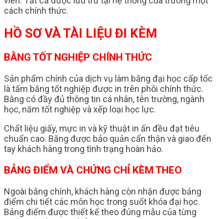
viên. Tất cả được lưu trữ tại hệ thống của trường một
cách chính thức.
HỒ SƠ VÀ TÀI LIỆU ĐI KÈM
BẰNG TỐT NGHIỆP CHÍNH THỨC
Sản phẩm chính của dịch vụ làm bằng đại học cấp tốc
là tấm bằng tốt nghiệp được in trên phôi chính thức.
Bằng có đầy đủ thông tin cá nhân, tên trường, ngành
học, năm tốt nghiệp và xếp loại học lực.
Chất liệu giấy, mực in và kỹ thuật in ấn đều đạt tiêu
chuẩn cao. Bằng được bảo quản cẩn thận và giao đến
tay khách hàng trong tình trạng hoàn hảo.
BẢNG ĐIỂM VÀ CHỨNG CHỈ KÈM THEO
Ngoài bằng chính, khách hàng còn nhận được bảng
điểm chi tiết các môn học trong suốt khóa đại học.
Bảng điểm được thiết kế theo đúng mẫu của từng