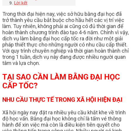
Lời kết
Trong thời đại hiện nay, việc sở hữu bằng đại học đã
trở thành yêu cầu bắt buộc cho hầu hết các vị trí việc
làm. Tuy nhiên, không phải ai cũng có đủ thời gian để
hoàn thành chương trình đào tạo 4-6 năm. Chính vì vậy,
dịch vụ làm bằng đại học cấp tốc ra đời như một giải
pháp thiết thực cho những người có nhu cầu cấp thiết.
Với quy trình chuyên nghiệp và thời gian hoàn thành chỉ
trong 1 tuần, dịch vụ này đang được nhiều người quan
tâm và lựa chọn.
TẠI SAO CẦN LÀM BẰNG ĐẠI HỌC
CẤP TỐC?
NHU CẦU THỰC TẾ TRONG XÃ HỘI HIỆN ĐẠI
Xã hội ngày nay đặt ra nhiều yêu cầu khắt khe về trình
độ học vấn. Bằng đại học không chỉ là tấm vé thông
hành để xin việc mà còn là điều kiện tiên quyết cho
việc thăng tiến trong công việc. Nhiều người có kinh