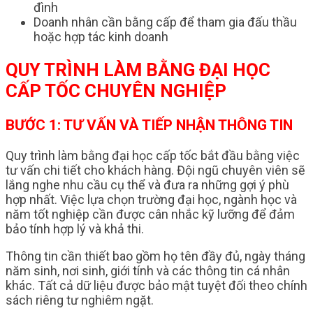
đình
Doanh nhân cần bằng cấp để tham gia đấu thầu
hoặc hợp tác kinh doanh
QUY TRÌNH LÀM BẰNG ĐẠI HỌC
CẤP TỐC CHUYÊN NGHIỆP
BƯỚC 1: TƯ VẤN VÀ TIẾP NHẬN THÔNG TIN
Quy trình làm bằng đại học cấp tốc bắt đầu bằng việc
tư vấn chi tiết cho khách hàng. Đội ngũ chuyên viên sẽ
lắng nghe nhu cầu cụ thể và đưa ra những gợi ý phù
hợp nhất. Việc lựa chọn trường đại học, ngành học và
năm tốt nghiệp cần được cân nhắc kỹ lưỡng để đảm
bảo tính hợp lý và khả thi.
Thông tin cần thiết bao gồm họ tên đầy đủ, ngày tháng
năm sinh, nơi sinh, giới tính và các thông tin cá nhân
khác. Tất cả dữ liệu được bảo mật tuyệt đối theo chính
sách riêng tư nghiêm ngặt.