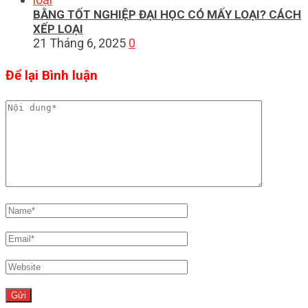
BẰNG TỐT NGHIỆP ĐẠI HỌC CÓ MẤY LOẠI? CÁCH
XẾP LOẠI
21 Tháng 6, 2025
0
Để lại Bình luận