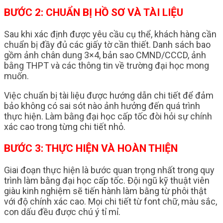
BƯỚC 2: CHUẨN BỊ HỒ SƠ VÀ TÀI LIỆU
Sau khi xác định được yêu cầu cụ thể, khách hàng cần
chuẩn bị đầy đủ các giấy tờ cần thiết. Danh sách bao
gồm ảnh chân dung 3×4, bản sao CMND/CCCD, ảnh
bằng THPT và các thông tin về trường đại học mong
muốn.
Việc chuẩn bị tài liệu được hướng dẫn chi tiết để đảm
bảo không có sai sót nào ảnh hưởng đến quá trình
thực hiện. Làm bằng đại học cấp tốc đòi hỏi sự chính
xác cao trong từng chi tiết nhỏ.
BƯỚC 3: THỰC HIỆN VÀ HOÀN THIỆN
Giai đoạn thực hiện là bước quan trọng nhất trong quy
trình làm bằng đại học cấp tốc. Đội ngũ kỹ thuật viên
giàu kinh nghiệm sẽ tiến hành làm bằng từ phôi thật
với độ chính xác cao. Mọi chi tiết từ font chữ, màu sắc,
con dấu đều được chú ý tỉ mỉ.