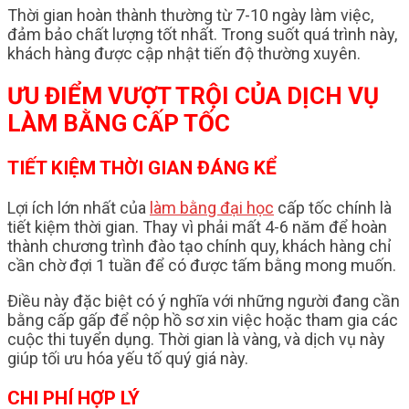
Thời gian hoàn thành thường từ 7-10 ngày làm việc,
đảm bảo chất lượng tốt nhất. Trong suốt quá trình này,
khách hàng được cập nhật tiến độ thường xuyên.
ƯU ĐIỂM VƯỢT TRỘI CỦA DỊCH VỤ
LÀM BẰNG CẤP TỐC
TIẾT KIỆM THỜI GIAN ĐÁNG KỂ
Lợi ích lớn nhất của
làm bằng đại học
cấp tốc chính là
tiết kiệm thời gian. Thay vì phải mất 4-6 năm để hoàn
thành chương trình đào tạo chính quy, khách hàng chỉ
cần chờ đợi 1 tuần để có được tấm bằng mong muốn.
Điều này đặc biệt có ý nghĩa với những người đang cần
bằng cấp gấp để nộp hồ sơ xin việc hoặc tham gia các
cuộc thi tuyển dụng. Thời gian là vàng, và dịch vụ này
giúp tối ưu hóa yếu tố quý giá này.
CHI PHÍ HỢP LÝ