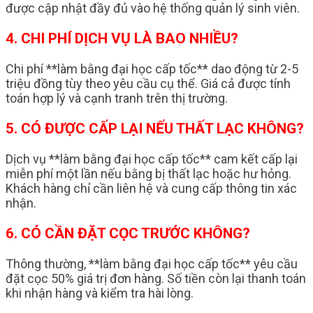
được cập nhật đầy đủ vào hệ thống quản lý sinh viên.
4. CHI PHÍ DỊCH VỤ LÀ BAO NHIỀU?
Chi phí **làm bằng đại học cấp tốc** dao động từ 2-5
triệu đồng tùy theo yêu cầu cụ thể. Giá cả được tính
toán hợp lý và cạnh tranh trên thị trường.
5. CÓ ĐƯỢC CẤP LẠI NẾU THẤT LẠC KHÔNG?
Dịch vụ **làm bằng đại học cấp tốc** cam kết cấp lại
miễn phí một lần nếu bằng bị thất lạc hoặc hư hỏng.
Khách hàng chỉ cần liên hệ và cung cấp thông tin xác
nhận.
6. CÓ CẦN ĐẶT CỌC TRƯỚC KHÔNG?
Thông thường, **làm bằng đại học cấp tốc** yêu cầu
đặt cọc 50% giá trị đơn hàng. Số tiền còn lại thanh toán
khi nhận hàng và kiểm tra hài lòng.