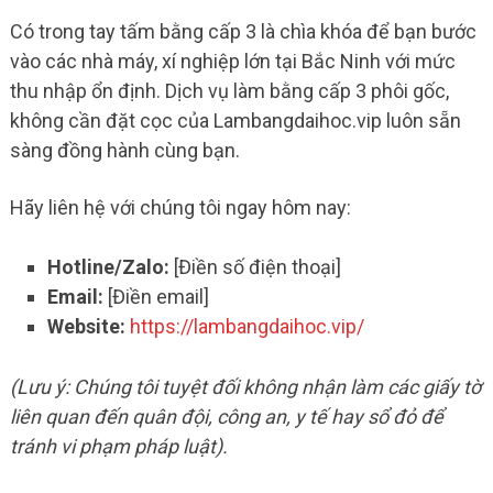
Có trong tay tấm bằng cấp 3 là chìa khóa để bạn bước
vào các nhà máy, xí nghiệp lớn tại Bắc Ninh với mức
thu nhập ổn định. Dịch vụ làm bằng cấp 3 phôi gốc,
không cần đặt cọc của Lambangdaihoc.vip luôn sẵn
sàng đồng hành cùng bạn.
Hãy liên hệ với chúng tôi ngay hôm nay:
Hotline/Zalo:
[Điền số điện thoại]
Email:
[Điền email]
Website:
https://lambangdaihoc.vip/
(Lưu ý: Chúng tôi tuyệt đối không nhận làm các giấy tờ
liên quan đến quân đội, công an, y tế hay sổ đỏ để
tránh vi phạm pháp luật).