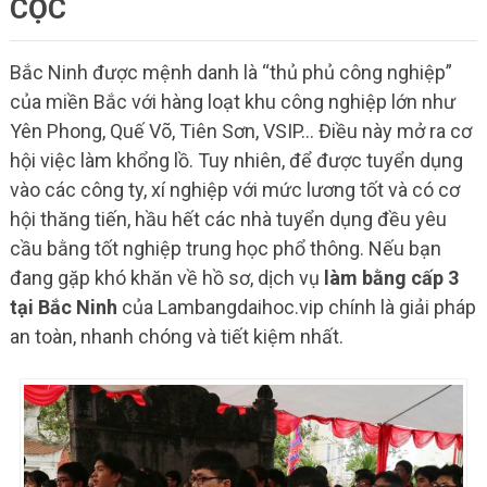
CỌC
Bắc Ninh được mệnh danh là “thủ phủ công nghiệp”
của miền Bắc với hàng loạt khu công nghiệp lớn như
Yên Phong, Quế Võ, Tiên Sơn, VSIP… Điều này mở ra cơ
hội việc làm khổng lồ. Tuy nhiên, để được tuyển dụng
vào các công ty, xí nghiệp với mức lương tốt và có cơ
hội thăng tiến, hầu hết các nhà tuyển dụng đều yêu
cầu bằng tốt nghiệp trung học phổ thông. Nếu bạn
đang gặp khó khăn về hồ sơ, dịch vụ
làm bằng cấp 3
tại Bắc Ninh
của Lambangdaihoc.vip chính là giải pháp
an toàn, nhanh chóng và tiết kiệm nhất.