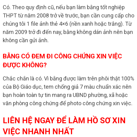
Có. Theo quy định cũ, nếu bạn làm bằng tốt nghiệp
THPT từ năm 2008 trở về trước, bạn cần cung cấp cho
chúng tôi 1 file ảnh thẻ 4×6 (nền xanh hoặc trắng). Từ
năm 2009 trở đi đến nay, bằng không dán ảnh nên bạn
không cần gửi ảnh.
BẰNG CÓ ĐEM ĐI CÔNG CHỨNG XIN VIỆC
ĐƯỢC KHÔNG?
Chắc chắn là có. Vì bằng được làm trên phôi thật 100%
của Bộ Giáo dục, tem chống giả 7 màu chuẩn xác nên
bạn hoàn toàn tự tin mang ra UBND phường, xã hoặc
văn phòng công chứng để photo công chứng xin việc.
LIÊN HỆ NGAY ĐỂ LÀM HỒ SƠ XIN
VIỆC NHANH NHẤT