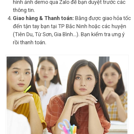
hình ảnh demo qua Zalo để bạn duyệt trước các
thông tin.
Giao hàng & Thanh toán:
Bằng được giao hỏa tốc
đến tận tay bạn tại TP Bắc Ninh hoặc các huyện
(Tiên Du, Từ Sơn, Gia Bình…). Bạn kiểm tra ưng ý
rồi thanh toán.