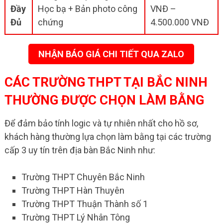
Đầy
Học bạ + Bản photo công
VNĐ –
Đủ
chứng
4.500.000 VNĐ
NHẬN BÁO GIÁ CHI TIẾT QUA ZALO
CÁC TRƯỜNG THPT TẠI BẮC NINH
THƯỜNG ĐƯỢC CHỌN LÀM BẰNG
Để đảm bảo tính logic và tự nhiên nhất cho hồ sơ,
khách hàng thường lựa chọn làm bằng tại các trường
cấp 3 uy tín trên địa bàn Bắc Ninh như:
Trường THPT Chuyên Bắc Ninh
Trường THPT Hàn Thuyên
Trường THPT Thuận Thành số 1
Trường THPT Lý Nhân Tông