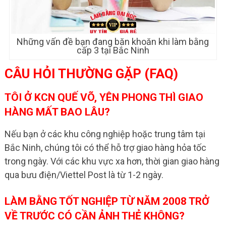
Những vấn đề bạn đang băn khoăn khi làm bằng
cấp 3 tại Bắc Ninh
CÂU HỎI THƯỜNG GẶP (FAQ)
TÔI Ở KCN QUẾ VÕ, YÊN PHONG THÌ GIAO
HÀNG MẤT BAO LÂU?
Nếu bạn ở các khu công nghiệp hoặc trung tâm tại
Bắc Ninh, chúng tôi có thể hỗ trợ giao hàng hỏa tốc
trong ngày. Với các khu vực xa hơn, thời gian giao hàng
qua bưu điện/Viettel Post là từ 1-2 ngày.
LÀM BẰNG TỐT NGHIỆP TỪ NĂM 2008 TRỞ
VỀ TRƯỚC CÓ CẦN ẢNH THẺ KHÔNG?