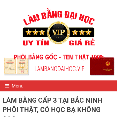
Menu
LÀM BẰNG CẤP 3 TẠI BẮC NINH
PHÔI THẬT, CÓ HỌC BẠ KHÔNG