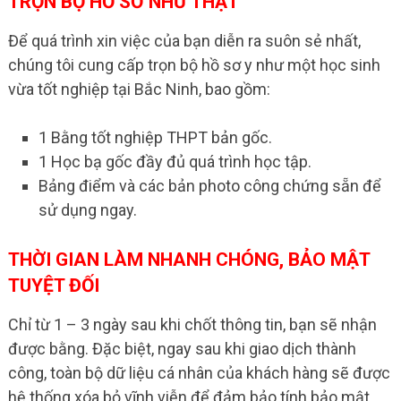
TRỌN BỘ HỒ SƠ NHƯ THẬT
Để quá trình xin việc của bạn diễn ra suôn sẻ nhất,
chúng tôi cung cấp trọn bộ hồ sơ y như một học sinh
vừa tốt nghiệp tại Bắc Ninh, bao gồm:
1 Bằng tốt nghiệp THPT bản gốc.
1 Học bạ gốc đầy đủ quá trình học tập.
Bảng điểm và các bản photo công chứng sẵn để
sử dụng ngay.
THỜI GIAN LÀM NHANH CHÓNG, BẢO MẬT
TUYỆT ĐỐI
Chỉ từ 1 – 3 ngày sau khi chốt thông tin, bạn sẽ nhận
được bằng. Đặc biệt, ngay sau khi giao dịch thành
công, toàn bộ dữ liệu cá nhân của khách hàng sẽ được
hệ thống xóa bỏ vĩnh viễn để đảm bảo tính bảo mật.