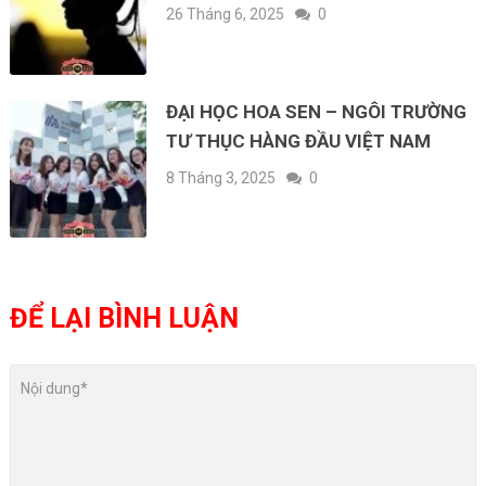
26 Tháng 6, 2025
0
ĐẠI HỌC HOA SEN – NGÔI TRƯỜNG
TƯ THỤC HÀNG ĐẦU VIỆT NAM
8 Tháng 3, 2025
0
ĐỂ LẠI BÌNH LUẬN