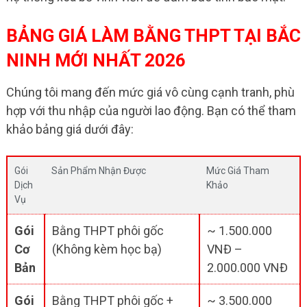
BẢNG GIÁ LÀM BẰNG THPT TẠI BẮC
NINH MỚI NHẤT 2026
Chúng tôi mang đến mức giá vô cùng cạnh tranh, phù
hợp với thu nhập của người lao động. Bạn có thể tham
khảo bảng giá dưới đây:
Gói
Sản Phẩm Nhận Được
Mức Giá Tham
Dịch
Khảo
Vụ
Gói
Bằng THPT phôi gốc
~ 1.500.000
Cơ
(Không kèm học bạ)
VNĐ –
Bản
2.000.000 VNĐ
Gói
Bằng THPT phôi gốc +
~ 3.500.000