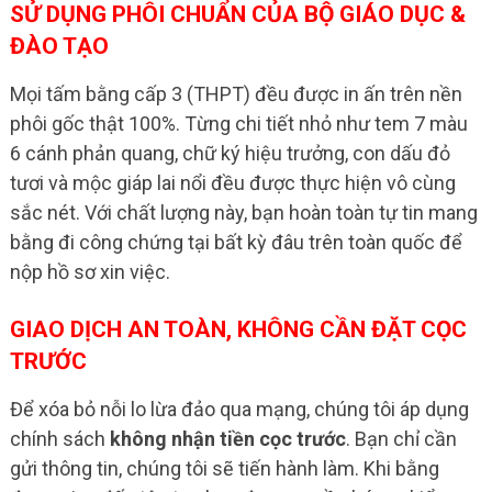
SỬ DỤNG PHÔI CHUẨN CỦA BỘ GIÁO DỤC &
ĐÀO TẠO
Mọi tấm bằng cấp 3 (THPT) đều được in ấn trên nền
phôi gốc thật 100%. Từng chi tiết nhỏ như tem 7 màu
6 cánh phản quang, chữ ký hiệu trưởng, con dấu đỏ
tươi và mộc giáp lai nổi đều được thực hiện vô cùng
sắc nét. Với chất lượng này, bạn hoàn toàn tự tin mang
bằng đi công chứng tại bất kỳ đâu trên toàn quốc để
nộp hồ sơ xin việc.
GIAO DỊCH AN TOÀN, KHÔNG CẦN ĐẶT CỌC
TRƯỚC
Để xóa bỏ nỗi lo lừa đảo qua mạng, chúng tôi áp dụng
chính sách
không nhận tiền cọc trước
. Bạn chỉ cần
gửi thông tin, chúng tôi sẽ tiến hành làm. Khi bằng