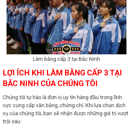
Làm bằng cấp 3 tại Bắc Ninh
LỢI ÍCH KHI LÀM BẰNG CẤP 3 TẠI
BẮC NINH CỦA CHÚNG TÔI
Chúng tôi tự hào là đơn vị uy tín hàng đầu trong lĩnh
vực cung cấp văn bằng, chứng chỉ. Khi lựa chọn dịch
vụ của chúng tôi, bạn sẽ nhận được những giá trị vượt
trội sau: