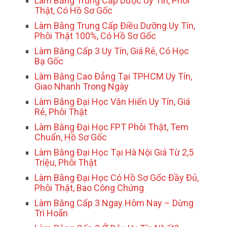
Làm Bằng Trung Cấp Dược Uy Tín, Phôi
Thật, Có Hồ Sơ Gốc
Làm Bằng Trung Cấp Điều Dưỡng Uy Tín,
Phôi Thật 100%, Có Hồ Sơ Gốc
Làm Bằng Cấp 3 Uy Tín, Giá Rẻ, Có Học
Bạ Gốc
Làm Bằng Cao Đẳng Tại TPHCM Uy Tín,
Giao Nhanh Trong Ngày
Làm Bằng Đại Học Văn Hiến Uy Tín, Giá
Rẻ, Phôi Thật
Làm Bằng Đại Học FPT Phôi Thật, Tem
Chuẩn, Hồ Sơ Gốc
Làm Bằng Đại Học Tại Hà Nội Giá Từ 2,5
Triệu, Phôi Thật
Làm Bằng Đại Học Có Hồ Sơ Gốc Đầy Đủ,
Phôi Thật, Bao Công Chứng
Làm Bằng Cấp 3 Ngay Hôm Nay – Dừng
Trì Hoãn