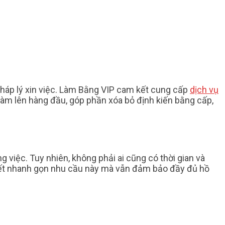
pháp lý xin việc. Làm Bằng VIP cam kết cung cấp
dịch vụ
 làm lên hàng đầu, góp phần xóa bỏ định kiến bằng cấp,
ng việc. Tuy nhiên, không phải ai cũng có thời gian và
yết nhanh gọn nhu cầu này mà vẫn đảm bảo đầy đủ hồ