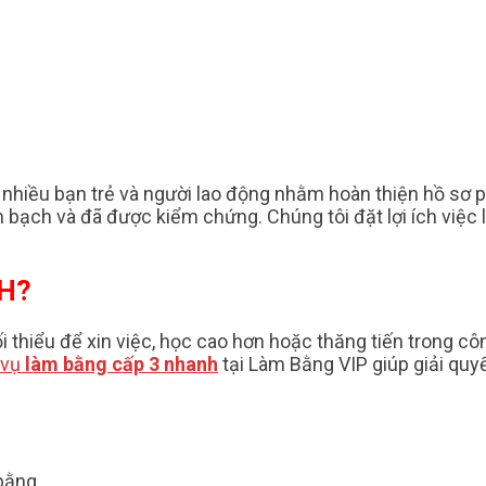
a nhiều bạn trẻ và người lao động nhằm hoàn thiện hồ sơ 
nh bạch và đã được kiểm chứng. Chúng tôi đặt lợi ích việc
H?
ối thiểu để xin việc, học cao hơn hoặc thăng tiến trong cô
 vụ
làm bằng cấp 3 nhanh
tại Làm Bằng VIP giúp giải qu
bằng.