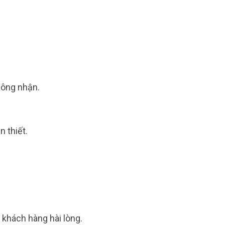
công nhận.
 thiết.
 khách hàng hài lòng.