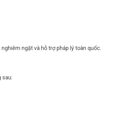
nghiêm ngặt và hỗ trợ pháp lý toàn quốc.
g sau: