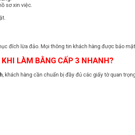
ồ sơ xin việc.
ật.
ục đích lừa đảo. Mọi thông tin khách hàng được bảo mật 
 KHI LÀM BẰNG CẤP 3 NHANH?
nh
, khách hàng cần chuẩn bị đầy đủ các giấy tờ quan trọn