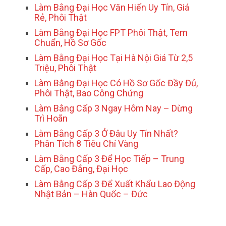
Làm Bằng Đại Học Văn Hiến Uy Tín, Giá
Rẻ, Phôi Thật
Làm Bằng Đại Học FPT Phôi Thật, Tem
Chuẩn, Hồ Sơ Gốc
Làm Bằng Đại Học Tại Hà Nội Giá Từ 2,5
Triệu, Phôi Thật
Làm Bằng Đại Học Có Hồ Sơ Gốc Đầy Đủ,
Phôi Thật, Bao Công Chứng
Làm Bằng Cấp 3 Ngay Hôm Nay – Dừng
Trì Hoãn
Làm Bằng Cấp 3 Ở Đâu Uy Tín Nhất?
Phân Tích 8 Tiêu Chí Vàng
Làm Bằng Cấp 3 Để Học Tiếp – Trung
Cấp, Cao Đẳng, Đại Học
Làm Bằng Cấp 3 Để Xuất Khẩu Lao Động
Nhật Bản – Hàn Quốc – Đức