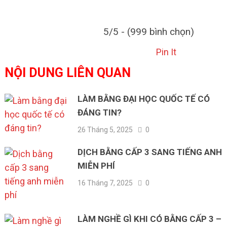
5/5 - (999 bình chọn)
Pin It
NỘI DUNG LIÊN QUAN
LÀM BẰNG ĐẠI HỌC QUỐC TẾ CÓ
ĐÁNG TIN?
26 Tháng 5, 2025
0
DỊCH BẰNG CẤP 3 SANG TIẾNG ANH
MIỄN PHÍ
16 Tháng 7, 2025
0
LÀM NGHỀ GÌ KHI CÓ BẰNG CẤP 3 –