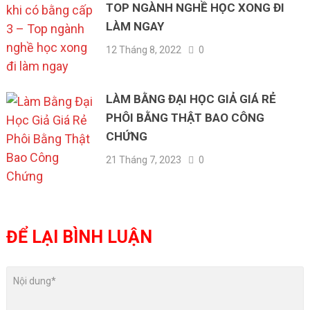
TOP NGÀNH NGHỀ HỌC XONG ĐI
LÀM NGAY
12 Tháng 8, 2022
0
LÀM BẰNG ĐẠI HỌC GIẢ GIÁ RẺ
PHÔI BẰNG THẬT BAO CÔNG
CHỨNG
21 Tháng 7, 2023
0
ĐỂ LẠI BÌNH LUẬN