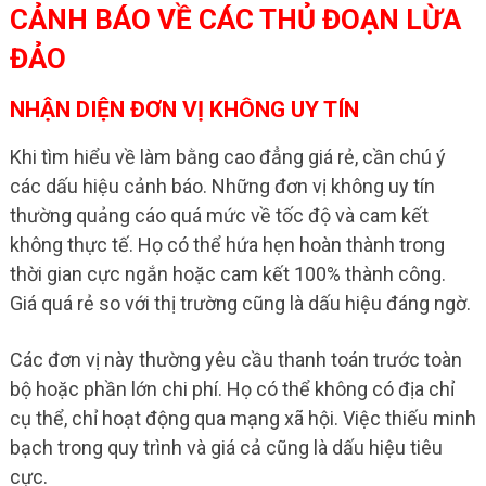
CẢNH BÁO VỀ CÁC THỦ ĐOẠN LỪA
ĐẢO
NHẬN DIỆN ĐƠN VỊ KHÔNG UY TÍN
Khi tìm hiểu về làm bằng cao đẳng giá rẻ, cần chú ý
các dấu hiệu cảnh báo. Những đơn vị không uy tín
thường quảng cáo quá mức về tốc độ và cam kết
không thực tế. Họ có thể hứa hẹn hoàn thành trong
thời gian cực ngắn hoặc cam kết 100% thành công.
Giá quá rẻ so với thị trường cũng là dấu hiệu đáng ngờ.
Các đơn vị này thường yêu cầu thanh toán trước toàn
bộ hoặc phần lớn chi phí. Họ có thể không có địa chỉ
cụ thể, chỉ hoạt động qua mạng xã hội. Việc thiếu minh
bạch trong quy trình và giá cả cũng là dấu hiệu tiêu
cực.