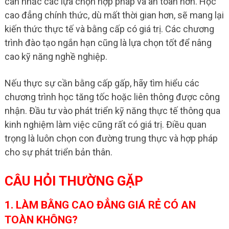
cân nhắc các lựa chọn hợp pháp và an toàn hơn. Học
cao đẳng chính thức, dù mất thời gian hơn, sẽ mang lại
kiến thức thực tế và bằng cấp có giá trị. Các chương
trình đào tạo ngắn hạn cũng là lựa chọn tốt để nâng
cao kỹ năng nghề nghiệp.
Nếu thực sự cần bằng cấp gấp, hãy tìm hiểu các
chương trình học tăng tốc hoặc liên thông được công
nhận. Đầu tư vào phát triển kỹ năng thực tế thông qua
kinh nghiệm làm việc cũng rất có giá trị. Điều quan
trọng là luôn chọn con đường trung thực và hợp pháp
cho sự phát triển bản thân.
CÂU HỎI THƯỜNG GẶP
1. LÀM BẰNG CAO ĐẲNG GIÁ RẺ CÓ AN
TOÀN KHÔNG?