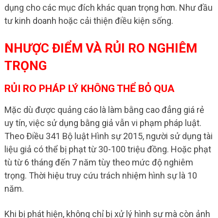
dụng cho các mục đích khác quan trọng hơn. Như đầu
tư kinh doanh hoặc cải thiện điều kiện sống.
NHƯỢC ĐIỂM VÀ RỦI RO NGHIÊM
TRỌNG
RỦI RO PHÁP LÝ KHÔNG THỂ BỎ QUA
Mặc dù được quảng cáo là làm bằng cao đẳng giá rẻ
uy tín, việc sử dụng bằng giả vẫn vi phạm pháp luật.
Theo Điều 341 Bộ luật Hình sự 2015, người sử dụng tài
liệu giả có thể bị phạt từ 30-100 triệu đồng. Hoặc phạt
tù từ 6 tháng đến 7 năm tùy theo mức độ nghiêm
trọng. Thời hiệu truy cứu trách nhiệm hình sự là 10
năm.
Khi bị phát hiện, không chỉ bị xử lý hình sự mà còn ảnh