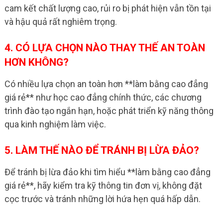
cam kết chất lượng cao, rủi ro bị phát hiện vẫn tồn tại
và hậu quả rất nghiêm trọng.
4. CÓ LỰA CHỌN NÀO THAY THẾ AN TOÀN
HƠN KHÔNG?
Có nhiều lựa chọn an toàn hơn **làm bằng cao đẳng
giá rẻ** như học cao đẳng chính thức, các chương
trình đào tạo ngắn hạn, hoặc phát triển kỹ năng thông
qua kinh nghiệm làm việc.
5. LÀM THẾ NÀO ĐỂ TRÁNH BỊ LỪA ĐẢO?
Để tránh bị lừa đảo khi tìm hiểu **làm bằng cao đẳng
giá rẻ**, hãy kiểm tra kỹ thông tin đơn vị, không đặt
cọc trước và tránh những lời hứa hẹn quá hấp dẫn.