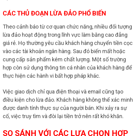
CÁC THỦ ĐOẠN LỪA ĐẢO PHỔ BIẾN
Theo cảnh báo từ cơ quan chức năng, nhiều đối tượng
lừa đảo hoạt động trong lĩnh vực làm bằng cao đẳng
giá rẻ. Họ thường yêu cầu khách hàng chuyển tiền cọc
vào các tài khoản ngân hàng. Sau đó biến mất hoặc
cung cấp sản phẩm kém chất lượng. Một số trường
hợp còn sử dụng thông tin cá nhân của khách hàng để
thực hiện các hành vi bất hợp pháp khác.
Việc giao dịch chỉ qua điện thoại và email cũng tạo
điều kiện cho lừa đảo. Khách hàng không thể xác minh
được danh tính thực sự của người bán. Khi xảy ra sự
cố, việc truy tìm và đòi lại tiền trở nên rất khó khăn.
SO SÁNH VỚI CÁC LỰA CHỌN HỢP