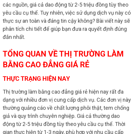
các nguồn, giá cả dao động từ 2-5 triệu đồng tùy theo
yêu cầu cụ thể. Tuy nhiên, việc sử dụng dịch vụ này có
thực sự an toàn và đáng tin cậy không? Bài viết này sẽ
phân tích chi tiết để giúp bạn đưa ra quyết định đúng
đắn nhất.
TỔNG QUAN VỀ THỊ TRƯỜNG LÀM
BẰNG CAO ĐẲNG GIÁ RẺ
THỰC TRẠNG HIỆN NAY
Thị trường làm bằng cao đẳng giá rẻ hiện nay rất đa
dạng với nhiều đơn vị cung cấp dịch vụ. Các đơn vị này
thường quảng cáo về chất lượng phôi thật, tem chống
giả và quy trình chuyên nghiệp. Giá cả thường dao
động từ 2-5 triệu đồng tùy theo yêu cầu cụ thể. Thời
gian thực hiện từ 1-3 ngày, phù hợp với nhu cầu cấp