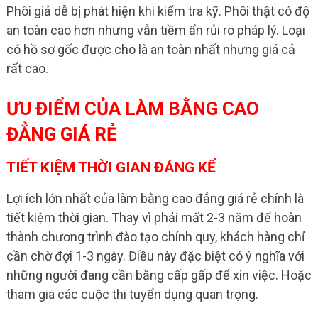
Phôi giả dễ bị phát hiện khi kiểm tra kỹ. Phôi thật có độ
an toàn cao hơn nhưng vẫn tiềm ẩn rủi ro pháp lý. Loại
có hồ sơ gốc được cho là an toàn nhất nhưng giá cả
rất cao.
ƯU ĐIỂM CỦA LÀM BẰNG CAO
ĐẲNG GIÁ RẺ
TIẾT KIỆM THỜI GIAN ĐÁNG KỂ
Lợi ích lớn nhất của làm bằng cao đẳng giá rẻ chính là
tiết kiệm thời gian. Thay vì phải mất 2-3 năm để hoàn
thành chương trình đào tạo chính quy, khách hàng chỉ
cần chờ đợi 1-3 ngày. Điều này đặc biệt có ý nghĩa với
những người đang cần bằng cấp gấp để xin việc. Hoặc
tham gia các cuộc thi tuyển dụng quan trọng.