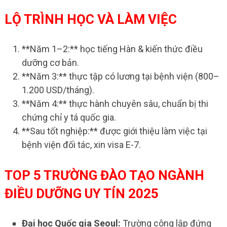
LỘ TRÌNH HỌC VÀ LÀM VIỆC
**Năm 1–2:** học tiếng Hàn & kiến thức điều
dưỡng cơ bản.
**Năm 3:** thực tập có lương tại bệnh viện (800–
1.200 USD/tháng).
**Năm 4:** thực hành chuyên sâu, chuẩn bị thi
chứng chỉ y tá quốc gia.
**Sau tốt nghiệp:** được giới thiệu làm việc tại
bệnh viện đối tác, xin visa E-7.
TOP 5 TRƯỜNG ĐÀO TẠO NGÀNH
ĐIỀU DƯỠNG UY TÍN 2025
Đại học Quốc gia Seoul:
Trường công lập đứng