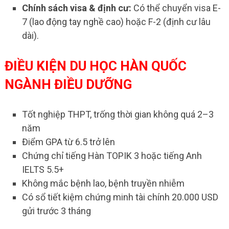
Chính sách visa & định cư:
Có thể chuyển visa E-
7 (lao động tay nghề cao) hoặc F-2 (định cư lâu
dài).
ĐIỀU KIỆN DU HỌC HÀN QUỐC
NGÀNH ĐIỀU DƯỠNG
Tốt nghiệp THPT, trống thời gian không quá 2–3
năm
Điểm GPA từ 6.5 trở lên
Chứng chỉ tiếng Hàn TOPIK 3 hoặc tiếng Anh
IELTS 5.5+
Không mắc bệnh lao, bệnh truyền nhiễm
Có sổ tiết kiệm chứng minh tài chính 20.000 USD
gửi trước 3 tháng