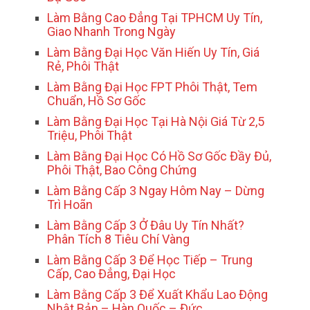
Làm Bằng Cao Đẳng Tại TPHCM Uy Tín,
Giao Nhanh Trong Ngày
Làm Bằng Đại Học Văn Hiến Uy Tín, Giá
Rẻ, Phôi Thật
Làm Bằng Đại Học FPT Phôi Thật, Tem
Chuẩn, Hồ Sơ Gốc
Làm Bằng Đại Học Tại Hà Nội Giá Từ 2,5
Triệu, Phôi Thật
Làm Bằng Đại Học Có Hồ Sơ Gốc Đầy Đủ,
Phôi Thật, Bao Công Chứng
Làm Bằng Cấp 3 Ngay Hôm Nay – Dừng
Trì Hoãn
Làm Bằng Cấp 3 Ở Đâu Uy Tín Nhất?
Phân Tích 8 Tiêu Chí Vàng
Làm Bằng Cấp 3 Để Học Tiếp – Trung
Cấp, Cao Đẳng, Đại Học
Làm Bằng Cấp 3 Để Xuất Khẩu Lao Động
Nhật Bản – Hàn Quốc – Đức