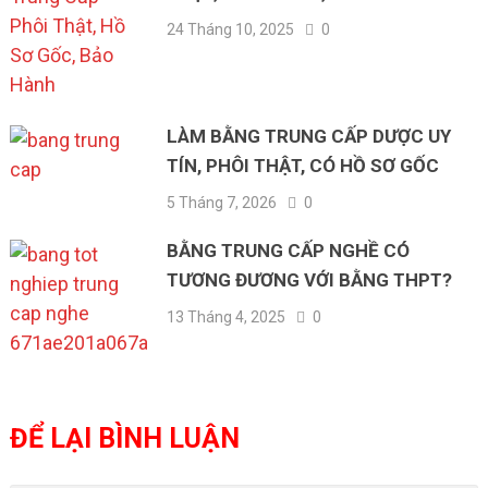
24 Tháng 10, 2025
0
LÀM BẰNG TRUNG CẤP DƯỢC UY
TÍN, PHÔI THẬT, CÓ HỒ SƠ GỐC
5 Tháng 7, 2026
0
BẰNG TRUNG CẤP NGHỀ CÓ
TƯƠNG ĐƯƠNG VỚI BẰNG THPT?
13 Tháng 4, 2025
0
ĐỂ LẠI BÌNH LUẬN