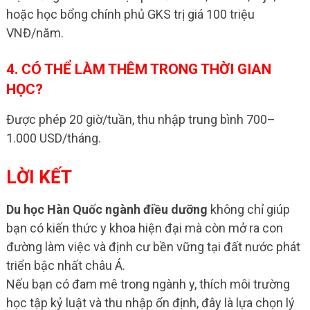
hoặc học bổng chính phủ GKS trị giá 100 triệu
VNĐ/năm.
4. CÓ THỂ LÀM THÊM TRONG THỜI GIAN
HỌC?
Được phép 20 giờ/tuần, thu nhập trung bình 700–
1.000 USD/tháng.
LỜI KẾT
Du học Hàn Quốc ngành điều dưỡng
không chỉ giúp
bạn có kiến thức y khoa hiện đại mà còn mở ra con
đường làm việc và định cư bền vững tại đất nước phát
triển bậc nhất châu Á.
Nếu bạn có đam mê trong ngành y, thích môi trường
học tập kỷ luật và thu nhập ổn định, đây là lựa chọn lý