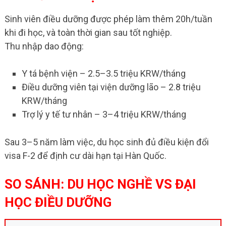
Sinh viên điều dưỡng được phép làm thêm 20h/tuần
khi đi học, và toàn thời gian sau tốt nghiệp.
Thu nhập dao động:
Y tá bệnh viện – 2.5–3.5 triệu KRW/tháng
Điều dưỡng viên tại viện dưỡng lão – 2.8 triệu
KRW/tháng
Trợ lý y tế tư nhân – 3–4 triệu KRW/tháng
Sau 3–5 năm làm việc, du học sinh đủ điều kiện đổi
visa F-2 để định cư dài hạn tại Hàn Quốc.
SO SÁNH: DU HỌC NGHỀ VS ĐẠI
HỌC ĐIỀU DƯỠNG