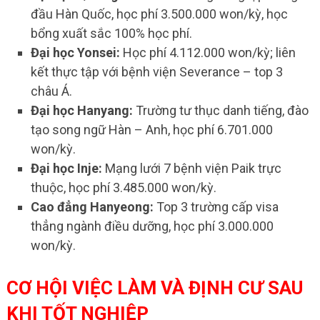
đầu Hàn Quốc, học phí 3.500.000 won/kỳ, học
bổng xuất sắc 100% học phí.
Đại học Yonsei:
Học phí 4.112.000 won/kỳ; liên
kết thực tập với bệnh viện Severance – top 3
châu Á.
Đại học Hanyang:
Trường tư thục danh tiếng, đào
tạo song ngữ Hàn – Anh, học phí 6.701.000
won/kỳ.
Đại học Inje:
Mạng lưới 7 bệnh viện Paik trực
thuộc, học phí 3.485.000 won/kỳ.
Cao đẳng Hanyeong:
Top 3 trường cấp visa
thẳng ngành điều dưỡng, học phí 3.000.000
won/kỳ.
CƠ HỘI VIỆC LÀM VÀ ĐỊNH CƯ SAU
KHI TỐT NGHIỆP