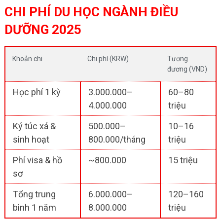
CHI PHÍ DU HỌC NGÀNH ĐIỀU
DƯỠNG 2025
Khoản chi
Chi phí (KRW)
Tương
đương (VND)
Học phí 1 kỳ
3.000.000–
60–80
4.000.000
triệu
Ký túc xá &
500.000–
10–16
sinh hoạt
800.000/tháng
triệu
Phí visa & hồ
~800.000
15 triệu
sơ
Tổng trung
6.000.000–
120–160
bình 1 năm
8.000.000
triệu