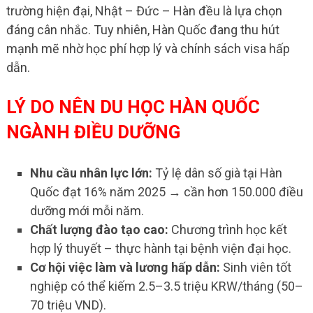
trường hiện đại, Nhật – Đức – Hàn đều là lựa chọn
đáng cân nhắc. Tuy nhiên, Hàn Quốc đang thu hút
mạnh mẽ nhờ học phí hợp lý và chính sách visa hấp
dẫn.
LÝ DO NÊN DU HỌC HÀN QUỐC
NGÀNH ĐIỀU DƯỠNG
Nhu cầu nhân lực lớn:
Tỷ lệ dân số già tại Hàn
Quốc đạt 16% năm 2025 → cần hơn 150.000 điều
dưỡng mới mỗi năm.
Chất lượng đào tạo cao:
Chương trình học kết
hợp lý thuyết – thực hành tại bệnh viện đại học.
Cơ hội việc làm và lương hấp dẫn:
Sinh viên tốt
nghiệp có thể kiếm 2.5–3.5 triệu KRW/tháng (50–
70 triệu VND).