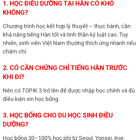
1. HỌC ĐIỀU DƯỠNG TẠI HÀN CÓ KHÓ
KHÔNG?
Chương trình học kết hợp lý thuyết – thực hành, cần
khả năng tiếng Hàn tốt và tinh thần kỷ luật cao. Tuy
nhiên, sinh viên Việt Nam thường thích ứng nhanh nếu
chăm chỉ.
2. CÓ CẦN CHỨNG CHỈ TIẾNG HÀN TRƯỚC
KHI ĐI?
Nên có TOPIK 3 trở lên để được nhập học chính và đủ
điều kiện xin học bổng.
3. HỌC BỔNG CHO DU HỌC SINH ĐIỀU
DƯỠNG?
Học bổng 30–100% học phí từ Seoul, Yonsei, Inje;