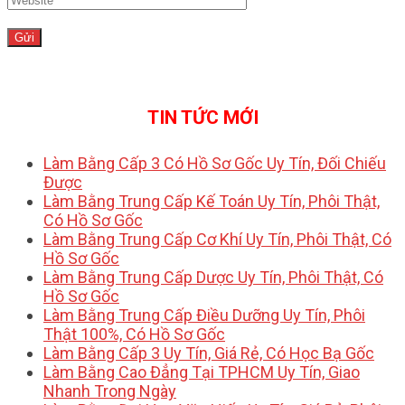
TIN TỨC MỚI
Làm Bằng Cấp 3 Có Hồ Sơ Gốc Uy Tín, Đối Chiếu
Được
Làm Bằng Trung Cấp Kế Toán Uy Tín, Phôi Thật,
Có Hồ Sơ Gốc
Làm Bằng Trung Cấp Cơ Khí Uy Tín, Phôi Thật, Có
Hồ Sơ Gốc
Làm Bằng Trung Cấp Dược Uy Tín, Phôi Thật, Có
Hồ Sơ Gốc
Làm Bằng Trung Cấp Điều Dưỡng Uy Tín, Phôi
Thật 100%, Có Hồ Sơ Gốc
Làm Bằng Cấp 3 Uy Tín, Giá Rẻ, Có Học Bạ Gốc
Làm Bằng Cao Đẳng Tại TPHCM Uy Tín, Giao
Nhanh Trong Ngày