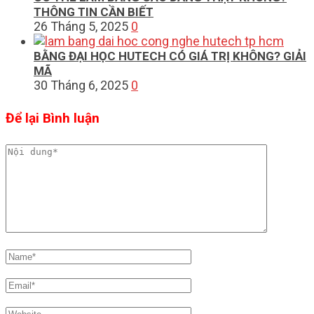
THÔNG TIN CẦN BIẾT
26 Tháng 5, 2025
0
BẰNG ĐẠI HỌC HUTECH CÓ GIÁ TRỊ KHÔNG? GIẢI
MÃ
30 Tháng 6, 2025
0
Để lại Bình luận