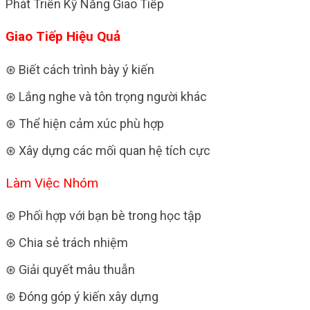
Phát Triển Kỹ Năng Giao Tiếp
Giao Tiếp Hiệu Quả
⊛ Biết cách trình bày ý kiến
⊛ Lắng nghe và tôn trọng người khác
⊛ Thể hiện cảm xúc phù hợp
⊛ Xây dựng các mối quan hệ tích cực
Làm Việc Nhóm
⊛ Phối hợp với bạn bè trong học tập
⊛ Chia sẻ trách nhiệm
⊛ Giải quyết mâu thuẫn
⊛ Đóng góp ý kiến xây dựng