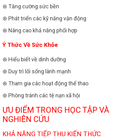
⊛ Tăng cường sức bền
⊛ Phát triển các kỹ năng vận động
⊛ Nâng cao khả năng phối hợp
Ý Thức Về Sức Khỏe
⊛ Hiểu biết về dinh dưỡng
⊛ Duy trì lối sống lành mạnh
⊛ Tham gia các hoạt động thể thao
⊛ Phòng tránh các tệ nạn xã hội
ƯU ĐIỂM TRONG HỌC TẬP VÀ
NGHIÊN CỨU
KHẢ NĂNG TIẾP THU KIẾN THỨC