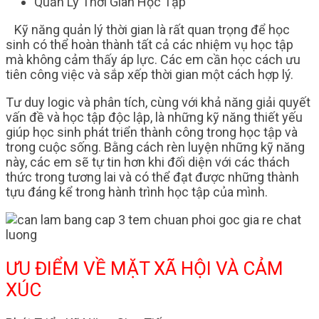
Quản Lý Thời Gian Học Tập
Kỹ năng quản lý thời gian là rất quan trọng để học
sinh có thể hoàn thành tất cả các nhiệm vụ học tập
mà không cảm thấy áp lực. Các em cần học cách ưu
tiên công việc và sắp xếp thời gian một cách hợp lý.
Tư duy logic và phân tích, cùng với khả năng giải quyết
vấn đề và học tập độc lập, là những kỹ năng thiết yếu
giúp học sinh phát triển thành công trong học tập và
trong cuộc sống. Bằng cách rèn luyện những kỹ năng
này, các em sẽ tự tin hơn khi đối diện với các thách
thức trong tương lai và có thể đạt được những thành
tựu đáng kể trong hành trình học tập của mình.
ƯU ĐIỂM VỀ MẶT XÃ HỘI VÀ CẢM
XÚC