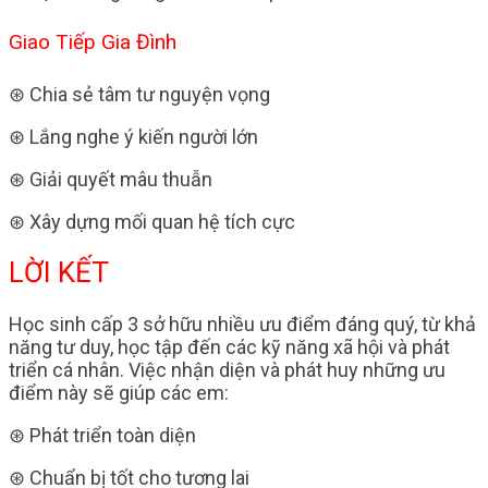
Giao Tiếp Gia Đình
⊛ Chia sẻ tâm tư nguyện vọng
⊛ Lắng nghe ý kiến người lớn
⊛ Giải quyết mâu thuẫn
⊛ Xây dựng mối quan hệ tích cực
LỜI KẾT
Học sinh cấp 3 sở hữu nhiều ưu điểm đáng quý, từ khả
năng tư duy, học tập đến các kỹ năng xã hội và phát
triển cá nhân. Việc nhận diện và phát huy những ưu
điểm này sẽ giúp các em:
⊛ Phát triển toàn diện
⊛ Chuẩn bị tốt cho tương lai