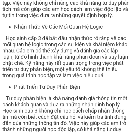
tạp. Việc này không chỉ nâng cao khả năng tư duy phân
tích mà còn giúp các em học cách làm việc độc lập và
tự tin trong việc đưa ra những quyết định hợp lý.
Nhận Thức Về Các Mối Quan Hệ Logic
Học sinh cấp 3 đã bắt đầu nhận thức rõ ràng về các
mối quan hệ logic trong các sự kiện và khái niệm khác
nhau. Các em có thể xây dựng và đánh giá các lập
luận, từ đó hình thành khả năng phán đoán và suy luận
chặt chẽ. Kỹ năng này rất quan trọng trong việc phát
triển tư duy phản biện, một yếu tố không thể thiếu
trong quá trình học tập và làm việc hiệu quả.
Phát Triển Tư Duy Phản Biện
Tư duy phản biện là khả năng đánh giá thông tin một
cách khách quan và đưa ra những nhận định hợp lý.
Học sinh cấp 3 không chỉ học cách chấp nhận thông
tin mà còn biết cách đặt câu hỏi và kiểm tra tính đúng
đắn của những thông tin đó. Việc này giúp các em trở
thành những người học độc lập, có khả năng tư duy