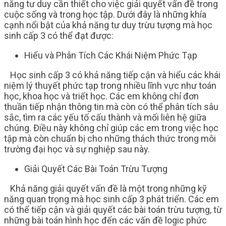
năng tư duy cần thiết cho việc giải quyết vấn đề trong
cuộc sống và trong học tập. Dưới đây là những khía
cạnh nổi bật của khả năng tư duy trừu tượng mà học
sinh cấp 3 có thể đạt được:
Hiểu và Phân Tích Các Khái Niệm Phức Tạp
Học sinh cấp 3 có khả năng tiếp cận và hiểu các khái
niệm lý thuyết phức tạp trong nhiều lĩnh vực như toán
học, khoa học và triết học. Các em không chỉ đơn
thuần tiếp nhận thông tin mà còn có thể phân tích sâu
sắc, tìm ra các yếu tố cấu thành và mối liên hệ giữa
chúng. Điều này không chỉ giúp các em trong việc học
tập mà còn chuẩn bị cho những thách thức trong môi
trường đại học và sự nghiệp sau này.
Giải Quyết Các Bài Toán Trừu Tượng
Khả năng giải quyết vấn đề là một trong những kỹ
năng quan trọng mà học sinh cấp 3 phát triển. Các em
có thể tiếp cận và giải quyết các bài toán trừu tượng, từ
những bài toán hình học đến các vấn đề logic phức