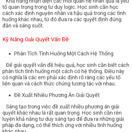
Khả năng nhận diện các mối quan hệ nhân quả là yếu
tố quan trọng trong tư duy logic. Học sinh cần học
cách xác định nguyên nhân và hậu quả trong các tình
huống khác nhau, từ đó đưa ra các quyết định đúng
đắn và sáng suốt.
Kỹ Năng Giải Quyết Vấn Đề
Phân Tích Tình Huống Một Cách Hệ Thống
Để giải quyết vấn đề hiệu quả, học sinh cần biết cách
phân tích tình huống một cách có hệ thống. Điều này
có nghĩa là các em phải xác định rõ ràng các yếu tố
liên quan và cách thức chúng tương tác với nhau.
Đề Xuất Nhiều Phương Án Giải Quyết
Sáng tạo trong việc đề xuất nhiều phương án giải
quyết khác nhau là rất quan trọng. Học sinh cần rèn
luyện khả năng tư duy sáng tạo để đưa ra những giải
pháp đa dạng, có thể thích ứng với nhiều tình huống
khác nhau.