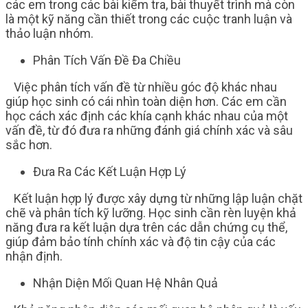
các em trong các bài kiểm tra, bài thuyết trình mà còn
là một kỹ năng cần thiết trong các cuộc tranh luận và
thảo luận nhóm.
Phân Tích Vấn Đề Đa Chiều
Việc phân tích vấn đề từ nhiều góc độ khác nhau
giúp học sinh có cái nhìn toàn diện hơn. Các em cần
học cách xác định các khía cạnh khác nhau của một
vấn đề, từ đó đưa ra những đánh giá chính xác và sâu
sắc hơn.
Đưa Ra Các Kết Luận Hợp Lý
Kết luận hợp lý được xây dựng từ những lập luận chặt
chẽ và phân tích kỹ lưỡng. Học sinh cần rèn luyện khả
năng đưa ra kết luận dựa trên các dẫn chứng cụ thể,
giúp đảm bảo tính chính xác và độ tin cậy của các
nhận định.
Nhận Diện Mối Quan Hệ Nhân Quả