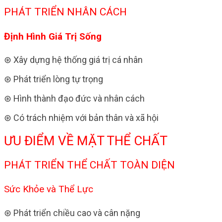
PHÁT TRIỂN NHÂN CÁCH
Định Hình Giá Trị Sống
⊛ Xây dựng hệ thống giá trị cá nhân
⊛ Phát triển lòng tự trọng
⊛ Hình thành đạo đức và nhân cách
⊛ Có trách nhiệm với bản thân và xã hội
ƯU ĐIỂM VỀ MẶT THỂ CHẤT
PHÁT TRIỂN THỂ CHẤT TOÀN DIỆN
Sức Khỏe và Thể Lực
⊛ Phát triển chiều cao và cân nặng