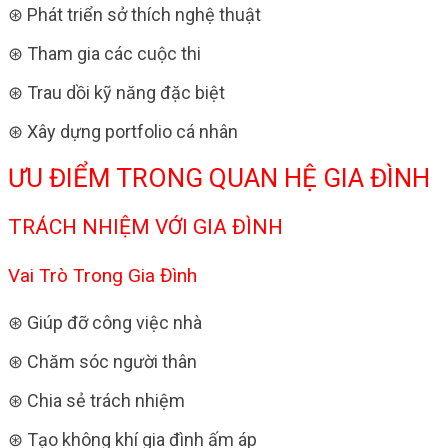
⊛ Phát triển sở thích nghệ thuật
⊛ Tham gia các cuộc thi
⊛ Trau dồi kỹ năng đặc biệt
⊛ Xây dựng portfolio cá nhân
ƯU ĐIỂM TRONG QUAN HỆ GIA ĐÌNH
TRÁCH NHIỆM VỚI GIA ĐÌNH
Vai Trò Trong Gia Đình
⊛ Giúp đỡ công việc nhà
⊛ Chăm sóc người thân
⊛ Chia sẻ trách nhiệm
⊛ Tạo không khí gia đình ấm áp