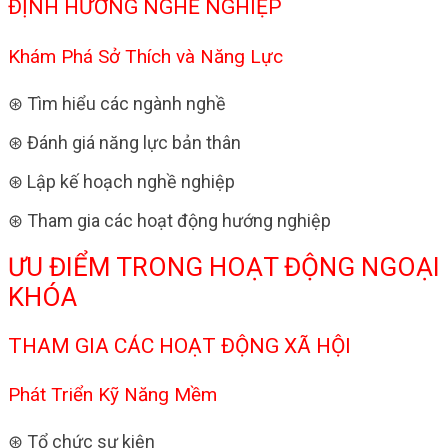
ĐỊNH HƯỚNG NGHỀ NGHIỆP
Khám Phá Sở Thích và Năng Lực
⊛ Tìm hiểu các ngành nghề
⊛ Đánh giá năng lực bản thân
⊛ Lập kế hoạch nghề nghiệp
⊛ Tham gia các hoạt động hướng nghiệp
ƯU ĐIỂM TRONG HOẠT ĐỘNG NGOẠI
KHÓA
THAM GIA CÁC HOẠT ĐỘNG XÃ HỘI
Phát Triển Kỹ Năng Mềm
⊛ Tổ chức sự kiện