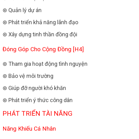
⊛ Quản lý dự án
⊛ Phát triển khả năng lãnh đạo
⊛ Xây dựng tinh thần đồng đội
Đóng Góp Cho Cộng Đồng [H4]
⊛ Tham gia hoạt động tình nguyện
⊛ Bảo vệ môi trường
⊛ Giúp đỡ người khó khăn
⊛ Phát triển ý thức công dân
PHÁT TRIỂN TÀI NĂNG
Năng Khiếu Cá Nhân