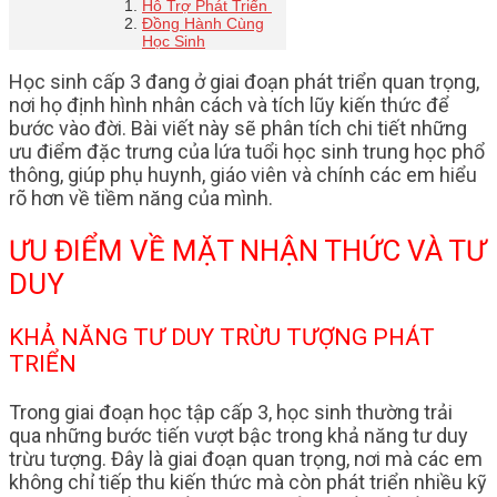
Hỗ Trợ Phát Triển
Đồng Hành Cùng
Học Sinh
Học sinh cấp 3 đang ở giai đoạn phát triển quan trọng,
nơi họ định hình nhân cách và tích lũy kiến thức để
bước vào đời. Bài viết này sẽ phân tích chi tiết những
ưu điểm đặc trưng của lứa tuổi học sinh trung học phổ
thông, giúp phụ huynh, giáo viên và chính các em hiểu
rõ hơn về tiềm năng của mình.
ƯU ĐIỂM VỀ MẶT NHẬN THỨC VÀ TƯ
DUY
KHẢ NĂNG TƯ DUY TRỪU TƯỢNG PHÁT
TRIỂN
Trong giai đoạn học tập cấp 3, học sinh thường trải
qua những bước tiến vượt bậc trong khả năng tư duy
trừu tượng. Đây là giai đoạn quan trọng, nơi mà các em
không chỉ tiếp thu kiến thức mà còn phát triển nhiều kỹ