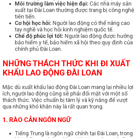
Môi trường làm việc hiện đại:
Các nhà máy sản
xuất tại Đài Loan thường được trang bị công nghệ
tiên tiến.
Cơ hội học hỏi:
Người lao động có thể nâng cao
tay nghề và học hỏi kinh nghiệm quốc tế.
Chế độ phúc lợi tốt:
Người lao động được hưởng
bảo hiểm y tế, bảo hiểm xã hội theo quy định của
chính phủ Đài Loan.
NHỮNG THÁCH THỨC KHI ĐI XUẤT
KHẨU LAO ĐỘNG ĐÀI LOAN
Mặc dù xuất khẩu lao động Đài Loan mang lại nhiều lợi
ích, người lao động cũng sẽ phải đối mặt với một số
thách thức. Việc chuẩn bị tâm lý và kỹ năng để vượt
qua những khó khăn này là rất quan trọng.
1. RÀO CẢN NGÔN NGỮ
Tiếng Trung là ngôn ngữ chính tại Đài Loan, trong