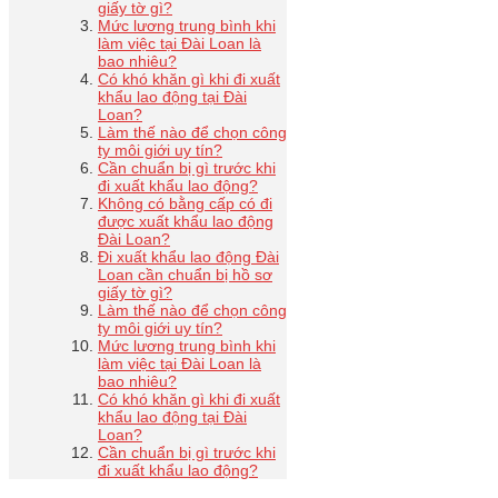
giấy tờ gì?
Mức lương trung bình khi
làm việc tại Đài Loan là
bao nhiêu?
Có khó khăn gì khi đi xuất
khẩu lao động tại Đài
Loan?
Làm thế nào để chọn công
ty môi giới uy tín?
Cần chuẩn bị gì trước khi
đi xuất khẩu lao động?
Không có bằng cấp có đi
được xuất khẩu lao động
Đài Loan?
Đi xuất khẩu lao động Đài
Loan cần chuẩn bị hồ sơ
giấy tờ gì?
Làm thế nào để chọn công
ty môi giới uy tín?
Mức lương trung bình khi
làm việc tại Đài Loan là
bao nhiêu?
Có khó khăn gì khi đi xuất
khẩu lao động tại Đài
Loan?
Cần chuẩn bị gì trước khi
đi xuất khẩu lao động?