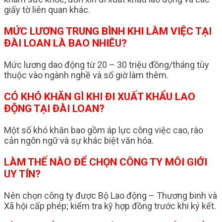
giấy tờ liên quan khác.
MỨC LƯƠNG TRUNG BÌNH KHI LÀM VIỆC TẠI
ĐÀI LOAN LÀ BAO NHIÊU?
Mức lương dao động từ 20 – 30 triệu đồng/tháng tùy
thuộc vào ngành nghề và số giờ làm thêm.
CÓ KHÓ KHĂN GÌ KHI ĐI XUẤT KHẨU LAO
ĐỘNG TẠI ĐÀI LOAN?
Một số khó khăn bao gồm áp lực công việc cao, rào
cản ngôn ngữ và sự khác biệt văn hóa.
LÀM THẾ NÀO ĐỂ CHỌN CÔNG TY MÔI GIỚI
UY TÍN?
Nên chọn công ty được Bộ Lao động – Thương binh và
Xã hội cấp phép; kiểm tra kỹ hợp đồng trước khi ký kết.