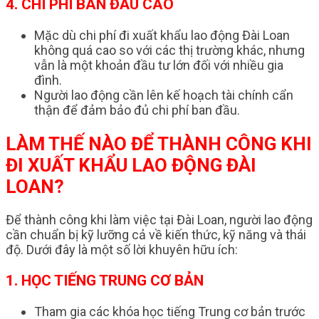
4. CHI PHÍ BAN ĐẦU CAO
Mặc dù chi phí đi xuất khẩu lao động Đài Loan
không quá cao so với các thị trường khác, nhưng
vẫn là một khoản đầu tư lớn đối với nhiều gia
đình.
Người lao động cần lên kế hoạch tài chính cẩn
thận để đảm bảo đủ chi phí ban đầu.
LÀM THẾ NÀO ĐỂ THÀNH CÔNG KHI
ĐI XUẤT KHẨU LAO ĐỘNG ĐÀI
LOAN?
Để thành công khi làm việc tại Đài Loan, người lao động
cần chuẩn bị kỹ lưỡng cả về kiến thức, kỹ năng và thái
độ. Dưới đây là một số lời khuyên hữu ích:
1. HỌC TIẾNG TRUNG CƠ BẢN
Tham gia các khóa học tiếng Trung cơ bản trước