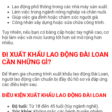
Lao động phổ thông trong các nhà máy sản xuất.
Làm việc trong ngành nông nghiệp và chăn nuôi.
Giúp việc gia đình hoặc chăm sóc người già.
Công nhân xây dựng hoặc sửa chữa công trình.
Tuy nhiên, nếu bạn có bằng cấp hoặc tay nghề cao, cơ
hội làm việc với mức lương tốt hơn sẽ mở rộng hơn
nhiều.
ĐI XUẤT KHẨU LAO ĐỘNG ĐÀI LOAN
CẦN NHỮNG GÌ?
Để tham gia chương trình xuất khẩu lao động Đài Loan,
người lao động cần chuẩn bị đầy đủ hồ sơ và đáp ứng
các điều kiện sau:
ĐIỀU KIỆN XUẤT KHẨU LAO ĐỘNG ĐÀI LOAN
Độ tuổi:
Từ 18 đến 45 tuổi (tùy ngành nghề).
Sức khỏe:
Không mắc các bệnh truyền nhiễm