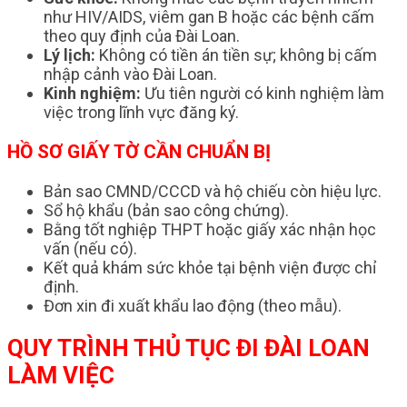
như HIV/AIDS, viêm gan B hoặc các bệnh cấm
theo quy định của Đài Loan.
Lý lịch:
Không có tiền án tiền sự; không bị cấm
nhập cảnh vào Đài Loan.
Kinh nghiệm:
Ưu tiên người có kinh nghiệm làm
việc trong lĩnh vực đăng ký.
HỒ SƠ GIẤY TỜ CẦN CHUẨN BỊ
Bản sao CMND/CCCD và hộ chiếu còn hiệu lực.
Sổ hộ khẩu (bản sao công chứng).
Bằng tốt nghiệp THPT hoặc giấy xác nhận học
vấn (nếu có).
Kết quả khám sức khỏe tại bệnh viện được chỉ
định.
Đơn xin đi xuất khẩu lao động (theo mẫu).
QUY TRÌNH THỦ TỤC ĐI ĐÀI LOAN
LÀM VIỆC