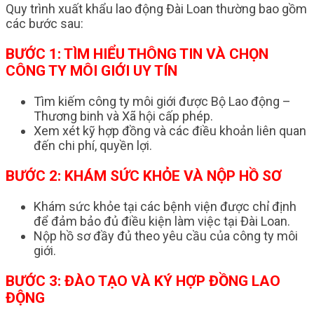
Quy trình xuất khẩu lao động Đài Loan thường bao gồm
các bước sau:
BƯỚC 1: TÌM HIỂU THÔNG TIN VÀ CHỌN
CÔNG TY MÔI GIỚI UY TÍN
Tìm kiếm công ty môi giới được Bộ Lao động –
Thương binh và Xã hội cấp phép.
Xem xét kỹ hợp đồng và các điều khoản liên quan
đến chi phí, quyền lợi.
BƯỚC 2: KHÁM SỨC KHỎE VÀ NỘP HỒ SƠ
Khám sức khỏe tại các bệnh viện được chỉ định
để đảm bảo đủ điều kiện làm việc tại Đài Loan.
Nộp hồ sơ đầy đủ theo yêu cầu của công ty môi
giới.
BƯỚC 3: ĐÀO TẠO VÀ KÝ HỢP ĐỒNG LAO
ĐỘNG