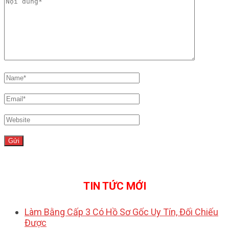
TIN TỨC MỚI
Làm Bằng Cấp 3 Có Hồ Sơ Gốc Uy Tín, Đối Chiếu
Được