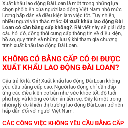
Xuất khẩu lao động Đài Loan là một trong những lựa
chọn phổ biến của người lao động Việt Nam nhờ mức
lương hấp dẫn và điều kiện làm việc tốt. Tuy nhiên,
nhiều người vẫn thắc mắc:
Đi xuất khẩu lao động Đài
Loan có cần bằng cấp không?
. Bài viết này sẽ giải đáp
câu hỏi đó, đồng thời cung cấp thông tin về điều kiện,
hồ sơ, quy trình và những lưu ý khi tham gia chương
trình xuất khẩu lao động Đài Loan.
KHÔNG CÓ BẰNG CẤP CÓ ĐI ĐƯỢC
XUẤT KHẨU LAO ĐỘNG ĐÀI LOAN?
Câu trả lời là:
Có!
Xuất khẩu lao động Đài Loan không
yêu cầu bằng cấp cao. Người lao động chỉ cần đáp
ứng các điều kiện cơ bản như sức khỏe tốt, độ tuổi
phù hợp và không có tiền án tiền sự. Đây là một trong
những lý do khiến thị trường lao động Đài Loan trở nên
hấp dẫn đối với người Việt Nam.
CÁC CÔNG VIỆC KHÔNG YÊU CẦU BẰNG CẤP