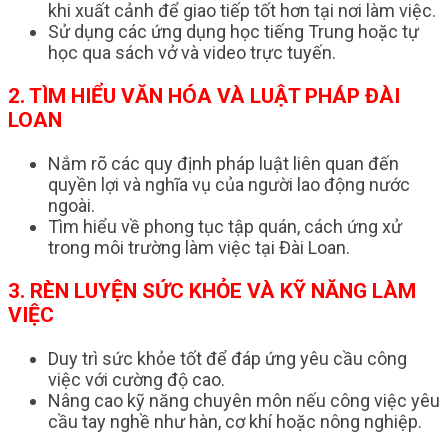
khi xuất cảnh để giao tiếp tốt hơn tại nơi làm việc.
Sử dụng các ứng dụng học tiếng Trung hoặc tự
học qua sách vở và video trực tuyến.
2. TÌM HIỂU VĂN HÓA VÀ LUẬT PHÁP ĐÀI
LOAN
Nắm rõ các quy định pháp luật liên quan đến
quyền lợi và nghĩa vụ của người lao động nước
ngoài.
Tìm hiểu về phong tục tập quán, cách ứng xử
trong môi trường làm việc tại Đài Loan.
3. RÈN LUYỆN SỨC KHỎE VÀ KỸ NĂNG LÀM
VIỆC
Duy trì sức khỏe tốt để đáp ứng yêu cầu công
việc với cường độ cao.
Nâng cao kỹ năng chuyên môn nếu công việc yêu
cầu tay nghề như hàn, cơ khí hoặc nông nghiệp.