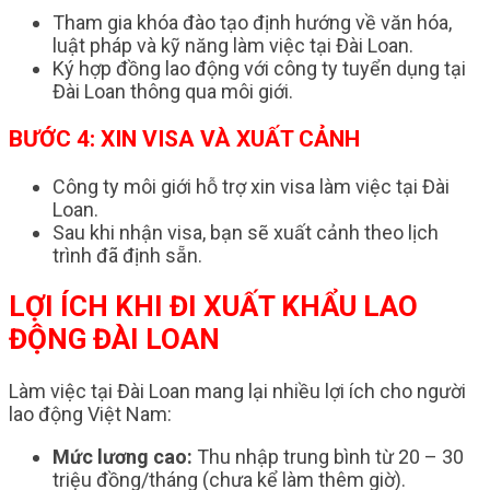
Tham gia khóa đào tạo định hướng về văn hóa,
luật pháp và kỹ năng làm việc tại Đài Loan.
Ký hợp đồng lao động với công ty tuyển dụng tại
Đài Loan thông qua môi giới.
BƯỚC 4: XIN VISA VÀ XUẤT CẢNH
Công ty môi giới hỗ trợ xin visa làm việc tại Đài
Loan.
Sau khi nhận visa, bạn sẽ xuất cảnh theo lịch
trình đã định sẵn.
LỢI ÍCH KHI ĐI XUẤT KHẨU LAO
ĐỘNG ĐÀI LOAN
Làm việc tại Đài Loan mang lại nhiều lợi ích cho người
lao động Việt Nam:
Mức lương cao:
Thu nhập trung bình từ 20 – 30
triệu đồng/tháng (chưa kể làm thêm giờ).