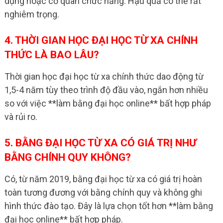
dụng hoặc cơ quan chức năng. Hậu quả có thể rất
nghiêm trọng.
4. THỜI GIAN HỌC ĐẠI HỌC TỪ XA CHÍNH
THỨC LÀ BAO LÂU?
Thời gian học đại học từ xa chính thức dao động từ
1,5-4 năm tùy theo trình độ đầu vào, ngắn hơn nhiều
so với việc **làm bằng đại học online** bất hợp pháp
và rủi ro.
5. BẰNG ĐẠI HỌC TỪ XA CÓ GIÁ TRỊ NHƯ
BẰNG CHÍNH QUY KHÔNG?
Có, từ năm 2019, bằng đại học từ xa có giá trị hoàn
toàn tương đương với bằng chính quy và không ghi
hình thức đào tạo. Đây là lựa chọn tốt hơn **làm bằng
đại học online** bất hợp pháp.