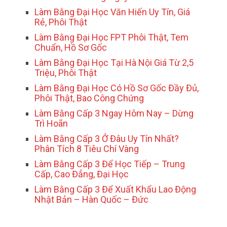
Làm Bằng Đại Học Văn Hiến Uy Tín, Giá
Rẻ, Phôi Thật
Làm Bằng Đại Học FPT Phôi Thật, Tem
Chuẩn, Hồ Sơ Gốc
Làm Bằng Đại Học Tại Hà Nội Giá Từ 2,5
Triệu, Phôi Thật
Làm Bằng Đại Học Có Hồ Sơ Gốc Đầy Đủ,
Phôi Thật, Bao Công Chứng
Làm Bằng Cấp 3 Ngay Hôm Nay – Dừng
Trì Hoãn
Làm Bằng Cấp 3 Ở Đâu Uy Tín Nhất?
Phân Tích 8 Tiêu Chí Vàng
Làm Bằng Cấp 3 Để Học Tiếp – Trung
Cấp, Cao Đẳng, Đại Học
Làm Bằng Cấp 3 Để Xuất Khẩu Lao Động
Nhật Bản – Hàn Quốc – Đức