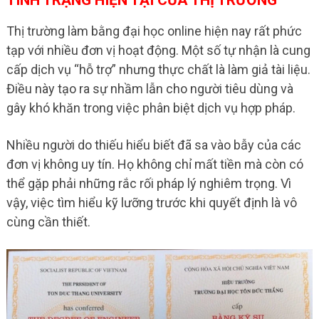
TÌNH TRẠNG HIỆN TẠI CỦA THỊ TRƯỜNG
Thị trường làm bằng đại học online hiện nay rất phức
tạp với nhiều đơn vị hoạt động. Một số tự nhận là cung
cấp dịch vụ “hỗ trợ” nhưng thực chất là làm giả tài liệu.
Điều này tạo ra sự nhầm lẫn cho người tiêu dùng và
gây khó khăn trong việc phân biệt dịch vụ hợp pháp.
Nhiều người do thiếu hiểu biết đã sa vào bẫy của các
đơn vị không uy tín. Họ không chỉ mất tiền mà còn có
thể gặp phải những rắc rối pháp lý nghiêm trọng. Vì
vậy, việc tìm hiểu kỹ lưỡng trước khi quyết định là vô
cùng cần thiết.