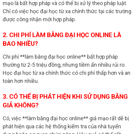
mạo là bất hợp pháp và có thể bị xử lý theo pháp luật.
Chỉ có việc học đại học từ xa chính thức tại các trường
được công nhận mới hợp pháp.
2. CHI PHÍ LÀM BẰNG ĐẠI HỌC ONLINE LÀ
BAO NHIỀU?
Chi phí **làm bằng đại học online** bất hợp pháp
thường từ 2-5 triệu đồng, nhưng tiềm ẩn nhiều rủi ro.
Học đại học từ xa chính thức có chi phí thấp hơn và an
toàn hơn nhiều.
3. CÓ THỂ BỊ PHÁT HIỆN KHI SỬ DỤNG BẰNG
GIẢ KHÔNG?
Có, việc **làm bằng đại học online** giả mạo rất dễ bị
phát hiện qua các hệ thống kiểm tra của nhà tuyển