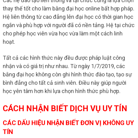
Các hệ đào tạo liên thông và tại chức cũng là lựa chọn
thay thế tốt cho làm bằng đại học online bất hợp pháp.
Hệ liên thông từ cao đẳng lên đại học có thời gian học
ngắn và phù hợp với người đã có nền tảng. Hệ tại chức
cho phép học viên vừa học vừa làm một cách linh
hoạt.
Tất cả các hình thức này đều được pháp luật công
nhận và có giá trị như nhau. Từ ngày 1/7/2019, các
bằng đại học không còn ghi hình thức đào tạo, tạo sự
bình đẳng cho tất cả sinh viên. Điều này giúp người
học yên tâm hơn khi lựa chọn hình thức phù hợp.
CÁCH NHẬN BIẾT DỊCH VỤ UY TÍN
CÁC DẤU HIỆU NHẬN BIẾT ĐƠN VỊ KHÔNG UY
TÍN