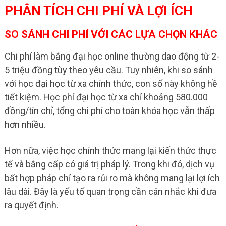
PHÂN TÍCH CHI PHÍ VÀ LỢI ÍCH
SO SÁNH CHI PHÍ VỚI CÁC LỰA CHỌN KHÁC
Chi phí làm bằng đại học online thường dao động từ 2-
5 triệu đồng tùy theo yêu cầu. Tuy nhiên, khi so sánh
với học đại học từ xa chính thức, con số này không hề
tiết kiệm. Học phí đại học từ xa chỉ khoảng 580.000
đồng/tín chỉ, tổng chi phí cho toàn khóa học vẫn thấp
hơn nhiều.
Hơn nữa, việc học chính thức mang lại kiến thức thực
tế và bằng cấp có giá trị pháp lý. Trong khi đó, dịch vụ
bất hợp pháp chỉ tạo ra rủi ro mà không mang lại lợi ích
lâu dài. Đây là yếu tố quan trọng cần cân nhắc khi đưa
ra quyết định.