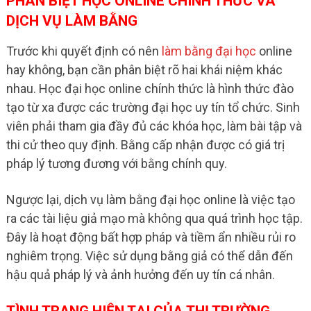
PHÂN BIỆT HỌC ONLINE CHÍNH THỨC VÀ
DỊCH VỤ LÀM BẰNG
Trước khi quyết định có nên
làm bằng đại học
online
hay không, bạn cần phân biệt rõ hai khái niệm khác
nhau. Học đại học online chính thức là hình thức đào
tạo từ xa được các trường đại học uy tín tổ chức. Sinh
viên phải tham gia đầy đủ các khóa học, làm bài tập và
thi cử theo quy định. Bằng cấp nhận được có giá trị
pháp lý tương đương với bằng chính quy.
Ngược lại, dịch vụ làm bằng đại học online là việc tạo
ra các tài liệu giả mạo mà không qua quá trình học tập.
Đây là hoạt động bất hợp pháp và tiềm ẩn nhiều rủi ro
nghiêm trọng. Việc sử dụng bằng giả có thể dẫn đến
hậu quả pháp lý và ảnh hưởng đến uy tín cá nhân.