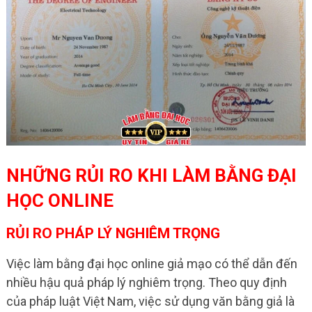
NHỮNG RỦI RO KHI LÀM BẰNG ĐẠI
HỌC ONLINE
RỦI RO PHÁP LÝ NGHIÊM TRỌNG
Việc làm bằng đại học online giả mạo có thể dẫn đến
nhiều hậu quả pháp lý nghiêm trọng. Theo quy định
của pháp luật Việt Nam, việc sử dụng văn bằng giả là