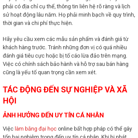
phải có địa chỉ cụ thể, thông tin liên hệ rõ ràng và lịch
sử hoạt động lâu năm. Họ phải minh bạch về quy trình,
thời gian và chi phí thực hiện.
Hãy yêu cầu xem các mẫu sản phẩm và đánh giá từ
khách hàng trước. Tránh những đơn vị có quá nhiều
đánh giá tiêu cực hoặc bị tố cáo lừa đảo trên mạng.
Việc có chính sách bảo hành và hỗ trợ sau bán hàng
cũng là yếu tố quan trọng cần xem xét.
TÁC ĐỘNG ĐẾN SỰ NGHIỆP VÀ XÃ
HỘI
ẢNH HƯỞNG ĐẾN UY TÍN CÁ NHÂN
Việc
làm bằng đại học
online bất hợp pháp có thể gây
tổn hại nghiêm trọng đến uy tín cá nhân. Khi bị phát