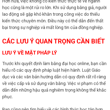
Hơn nữa, việc không có kiến thức thực tế về ngành
học cũng là một rủi ro lớn. Khi sử dụng bằng giả, người
lao động sẽ gặp khó khăn trong công việc do thiếu
kiến thức chuyên môn. Điều này có thể dẫn đến thất
bại trong sự nghiệp và mất lòng tin của đồng nghiệp.
CÁC LƯU Ý QUAN TRỌNG CẦN BIẾT
LƯU Ý VỀ MẶT PHÁP LÝ
Trước khi quyết định làm bằng đại học online, bạn cần
hiểu rõ các quy định pháp luật hiện hành. Luật Giáo
dục và các văn bản hướng dẫn có quy định rất rõ ràng
về việc cấp và sử dụng văn bằng. Việc vi phạm có thể
dẫn đến những hậu quả nghiêm trọng không thể khắc
phục.
Bạn cũng nên tìm hiểu về các hình thức học tập hợp