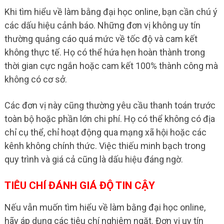
Khi tìm hiểu về làm bằng đại học online, bạn cần chú ý
các dấu hiệu cảnh báo. Những đơn vị không uy tín
thường quảng cáo quá mức về tốc độ và cam kết
không thực tế. Họ có thể hứa hẹn hoàn thành trong
thời gian cực ngắn hoặc cam kết 100% thành công mà
không có cơ sở.
Các đơn vị này cũng thường yêu cầu thanh toán trước
toàn bộ hoặc phần lớn chi phí. Họ có thể không có địa
chỉ cụ thể, chỉ hoạt động qua mạng xã hội hoặc các
kênh không chính thức. Việc thiếu minh bạch trong
quy trình và giá cả cũng là dấu hiệu đáng ngờ.
TIÊU CHÍ ĐÁNH GIÁ ĐỘ TIN CẬY
Nếu vẫn muốn tìm hiểu về làm bằng đại học online,
hãy áp dụng các tiêu chí nghiêm ngặt. Đơn vị uy tín