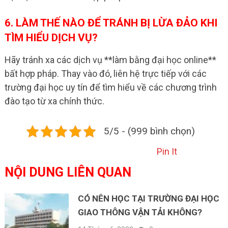
6. LÀM THẾ NÀO ĐỂ TRÁNH BỊ LỪA ĐẢO KHI
TÌM HIỂU DỊCH VỤ?
Hãy tránh xa các dịch vụ **làm bằng đại học online**
bất hợp pháp. Thay vào đó, liên hệ trực tiếp với các
trường đại học uy tín để tìm hiểu về các chương trình
đào tạo từ xa chính thức.
5/5 - (999 bình chọn)
Pin It
NỘI DUNG LIÊN QUAN
CÓ NÊN HỌC TẠI TRƯỜNG ĐẠI HỌC
GIAO THÔNG VẬN TẢI KHÔNG?