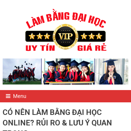
Menu
CÓ NÊN LÀM BẰNG ĐẠI HỌC
ONLINE? RỦI RO & LƯU Ý QUAN