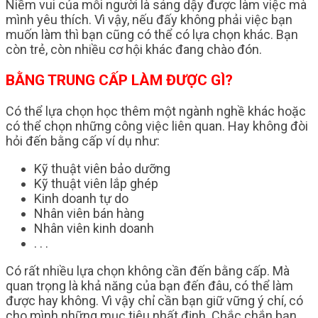
Niềm vui của mỗi người là sáng dậy được làm việc mà
mình yêu thích. Vì vậy, nếu đấy không phải việc bạn
muốn làm thì bạn cũng có thể có lựa chọn khác. Bạn
còn trẻ, còn nhiều cơ hội khác đang chào đón.
BẰNG TRUNG CẤP LÀM ĐƯỢC GÌ?
Có thể lựa chọn học thêm một ngành nghề khác hoặc
có thể chọn những công việc liên quan. Hay không đòi
hỏi đến bằng cấp ví dụ như:
Kỹ thuật viên bảo dưỡng
Kỹ thuật viên lắp ghép
Kinh doanh tự do
Nhân viên bán hàng
Nhân viên kinh doanh
. . .
Có rất nhiều lựa chọn không cần đến bằng cấp. Mà
quan trọng là khả năng của bạn đến đâu, có thể làm
được hay không. Vì vậy chỉ cần bạn giữ vững ý chí, có
cho mình những mục tiêu nhất định. Chắc chắn bạn