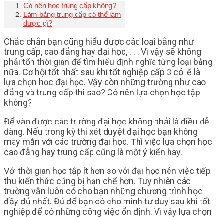
Có nên học trung cấp không?
Làm bằng trung cấp có thể làm
được gì?
Chắc chắn bạn cũng hiểu được các loại bằng như
trung cấp, cao đẳng hay đại học, . . . Vì vậy sẽ không
phải tốn thời gian để tìm hiểu định nghĩa từng loại bằng
nữa. Cơ hội tốt nhất sau khi tốt nghiệp cấp 3 có lẽ là
lựa chọn học đại học. Vậy còn những trường như cao
đẳng và trung cấp thì sao? Có nên lựa chọn học tập
không?
Để vào được các trường đại học không phải là điều dễ
dàng. Nếu trong kỳ thi xét duyệt đại học bạn không
may mắn với các trường đại học. Thì việc lựa chọn học
cao đẳng hay trung cấp cũng là một ý kiến hay.
Với thời gian học tập ít hơn so với đại học nên việc tiếp
thu kiến thức cũng bị hạn chế hơn. Tuy nhiên các
trường vẫn luôn có cho bạn những chương trình học
đầy đủ nhất. Đủ để bạn có cho mình tư duy sau khi tốt
nghiệp để có những công việc ổn định. Vì vậy lựa chọn