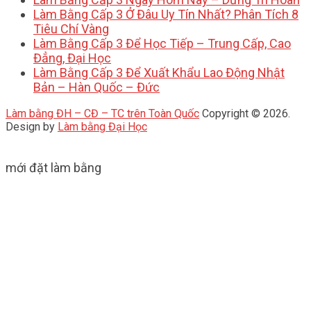
Làm Bằng Cấp 3 Ở Đâu Uy Tín Nhất? Phân Tích 8
Tiêu Chí Vàng
Làm Bằng Cấp 3 Để Học Tiếp – Trung Cấp, Cao
Đẳng, Đại Học
Làm Bằng Cấp 3 Để Xuất Khẩu Lao Động Nhật
Bản – Hàn Quốc – Đức
Làm bằng ĐH – CĐ – TC trên Toàn Quốc
Copyright © 2026.
Design by
Làm bằng Đại Học
mới đặt làm bằng