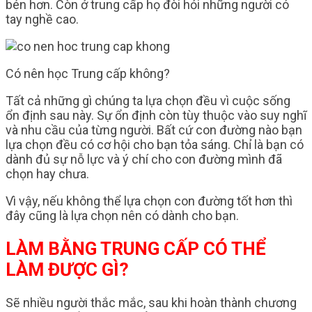
bén hơn. Còn ở trung cấp họ đòi hỏi những người có
tay nghề cao.
Có nên học Trung cấp không?
Tất cả những gì chúng ta lựa chọn đều vì cuộc sống
ổn định sau này. Sự ổn định còn tùy thuộc vào suy nghĩ
và nhu cầu của từng người. Bất cứ con đường nào bạn
lựa chọn đều có cơ hội cho bạn tỏa sáng. Chỉ là bạn có
dành đủ sự nỗ lực và ý chí cho con đường mình đã
chọn hay chưa.
Vì vậy, nếu không thể lựa chọn con đường tốt hơn thì
đây cũng là lựa chọn nên có dành cho bạn.
LÀM BẰNG TRUNG CẤP CÓ THỂ
LÀM ĐƯỢC GÌ?
Sẽ nhiều người thắc mắc, sau khi hoàn thành chương