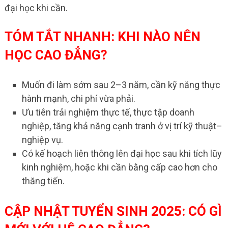
đại học khi cần.
TÓM TẮT NHANH: KHI NÀO NÊN
HỌC CAO ĐẲNG?
Muốn đi làm sớm sau 2–3 năm, cần kỹ năng thực
hành mạnh, chi phí vừa phải.
Ưu tiên trải nghiệm thực tế, thực tập doanh
nghiệp, tăng khả năng cạnh tranh ở vị trí kỹ thuật–
nghiệp vụ.
Có kế hoạch liên thông lên đại học sau khi tích lũy
kinh nghiệm, hoặc khi cần bằng cấp cao hơn cho
thăng tiến.
CẬP NHẬT TUYỂN SINH 2025: CÓ GÌ