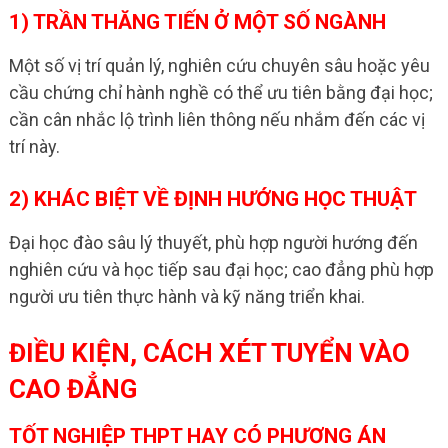
1) TRẦN THĂNG TIẾN Ở MỘT SỐ NGÀNH
Một số vị trí quản lý, nghiên cứu chuyên sâu hoặc yêu
cầu chứng chỉ hành nghề có thể ưu tiên bằng đại học;
cần cân nhắc lộ trình liên thông nếu nhắm đến các vị
trí này.
2) KHÁC BIỆT VỀ ĐỊNH HƯỚNG HỌC THUẬT
Đại học đào sâu lý thuyết, phù hợp người hướng đến
nghiên cứu và học tiếp sau đại học; cao đẳng phù hợp
người ưu tiên thực hành và kỹ năng triển khai.
ĐIỀU KIỆN, CÁCH XÉT TUYỂN VÀO
CAO ĐẲNG
TỐT NGHIỆP THPT HAY CÓ PHƯƠNG ÁN