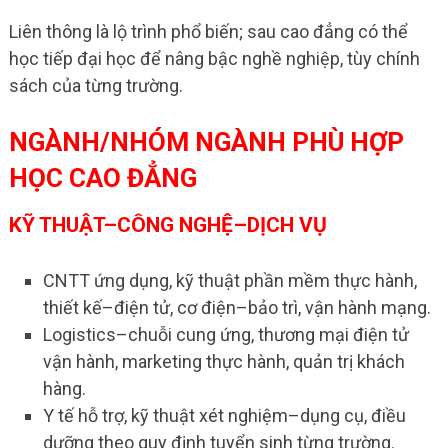
Liên thông là lộ trình phổ biến; sau cao đẳng có thể
học tiếp đại học để nâng bậc nghề nghiệp, tùy chính
sách của từng trường.
NGÀNH/NHÓM NGÀNH PHÙ HỢP
HỌC CAO ĐẲNG
KỸ THUẬT–CÔNG NGHỆ–DỊCH VỤ
CNTT ứng dụng, kỹ thuật phần mềm thực hành,
thiết kế–điện tử, cơ điện–bảo trì, vận hành mạng.
Logistics–chuỗi cung ứng, thương mại điện tử
vận hành, marketing thực hành, quản trị khách
hàng.
Y tế hỗ trợ, kỹ thuật xét nghiệm–dụng cụ, điều
dưỡng theo quy định tuyển sinh từng trường.