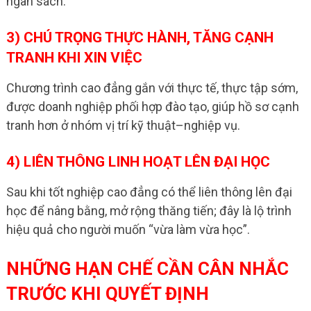
ngân sách.
3) CHÚ TRỌNG THỰC HÀNH, TĂNG CẠNH
TRANH KHI XIN VIỆC
Chương trình cao đẳng gắn với thực tế, thực tập sớm,
được doanh nghiệp phối hợp đào tạo, giúp hồ sơ cạnh
tranh hơn ở nhóm vị trí kỹ thuật–nghiệp vụ.
4) LIÊN THÔNG LINH HOẠT LÊN ĐẠI HỌC
Sau khi tốt nghiệp cao đẳng có thể liên thông lên đại
học để nâng bằng, mở rộng thăng tiến; đây là lộ trình
hiệu quả cho người muốn “vừa làm vừa học”.
NHỮNG HẠN CHẾ CẦN CÂN NHẮC
TRƯỚC KHI QUYẾT ĐỊNH