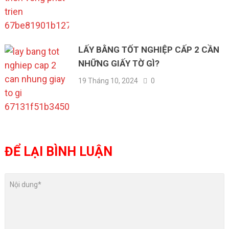
LẤY BẰNG TỐT NGHIỆP CẤP 2 CẦN
NHỮNG GIẤY TỜ GÌ?
19 Tháng 10, 2024
0
ĐỂ LẠI BÌNH LUẬN