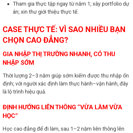
Tham gia thực tập ngay từ năm 1; xây portfolio dự
án; xin thư giới thiệu thực tế.
CASE THỰC TẾ: VÌ SAO NHIỀU BẠN
CHỌN CAO ĐẲNG?
GIA NHẬP THỊ TRƯỜNG NHANH, CÓ THU
NHẬP SỚM
Thời lượng 2–3 năm giúp sớm kiếm được thu nhập ổn
định; với người xác định làm thực hành–vận hành, đây
là lộ trình hiệu quả.
ĐỊNH HƯỚNG LIÊN THÔNG “VỪA LÀM VỪA
HỌC”
Học cao đẳng để đi làm, sau 1–2 năm liên thông lên