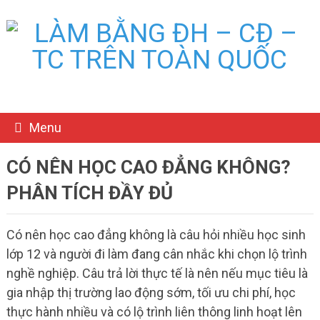
Menu
CÓ NÊN HỌC CAO ĐẲNG KHÔNG?
PHÂN TÍCH ĐẦY ĐỦ
Có nên học cao đẳng không là câu hỏi nhiều học sinh
lớp 12 và người đi làm đang cân nhắc khi chọn lộ trình
nghề nghiệp. Câu trả lời thực tế là nên nếu mục tiêu là
gia nhập thị trường lao động sớm, tối ưu chi phí, học
thực hành nhiều và có lộ trình liên thông linh hoạt lên