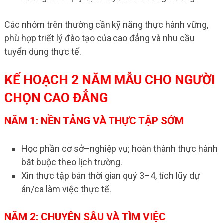
Các nhóm trên thường cần kỹ năng thực hành vững,
phù hợp triết lý đào tạo của cao đẳng và nhu cầu
tuyển dụng thực tế.
KẾ HOẠCH 2 NĂM MẪU CHO NGƯỜI
CHỌN CAO ĐẲNG
NĂM 1: NỀN TẢNG VÀ THỰC TẬP SỚM
Học phần cơ sở–nghiệp vụ; hoàn thành thực hành
bắt buộc theo lịch trường.
Xin thực tập bán thời gian quý 3–4, tích lũy dự
án/ca làm việc thực tế.
NĂM 2: CHUYÊN SÂU VÀ TÌM VIỆC