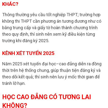
KHÁC?
Thông thường yêu cầu tốt nghiệp THPT; trường hợp
không thi THPT cần phương án tương đương như có
bằng trung cấp và giấy tờ hoàn thành chương trình
theo quy định, thí sinh nên xem kỹ điều kiện từng
trường khi đăng ký 2025.
KÊNH XÉT TUYỂN 2025
Năm 2025 xét tuyển đại học–cao đẳng diễn ra đồng
thời trên hệ thống chung, giúp thuận tiện đăng ký và
theo dõi kết quả; thí sinh nên lưu ý mốc thời gian để
tránh lỡ hạn.
HỌC CAO ĐẲNG CÓ TƯƠNG LAI
KHÔNG?