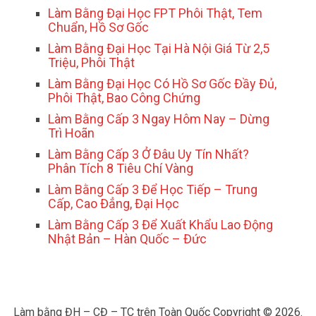
Làm Bằng Đại Học FPT Phôi Thật, Tem
Chuẩn, Hồ Sơ Gốc
Làm Bằng Đại Học Tại Hà Nội Giá Từ 2,5
Triệu, Phôi Thật
Làm Bằng Đại Học Có Hồ Sơ Gốc Đầy Đủ,
Phôi Thật, Bao Công Chứng
Làm Bằng Cấp 3 Ngay Hôm Nay – Dừng
Trì Hoãn
Làm Bằng Cấp 3 Ở Đâu Uy Tín Nhất?
Phân Tích 8 Tiêu Chí Vàng
Làm Bằng Cấp 3 Để Học Tiếp – Trung
Cấp, Cao Đẳng, Đại Học
Làm Bằng Cấp 3 Để Xuất Khẩu Lao Động
Nhật Bản – Hàn Quốc – Đức
Làm bằng ĐH – CĐ – TC trên Toàn Quốc
Copyright © 2026.