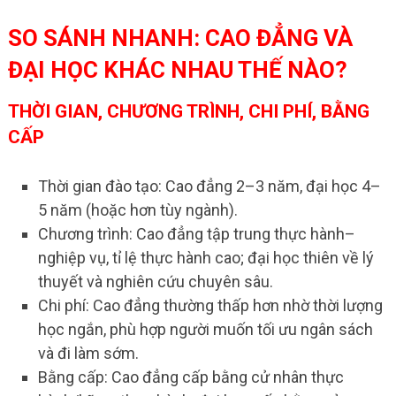
SO SÁNH NHANH: CAO ĐẲNG VÀ
ĐẠI HỌC KHÁC NHAU THẾ NÀO?
THỜI GIAN, CHƯƠNG TRÌNH, CHI PHÍ, BẰNG
CẤP
Thời gian đào tạo: Cao đẳng 2–3 năm, đại học 4–
5 năm (hoặc hơn tùy ngành).
Chương trình: Cao đẳng tập trung thực hành–
nghiệp vụ, tỉ lệ thực hành cao; đại học thiên về lý
thuyết và nghiên cứu chuyên sâu.
Chi phí: Cao đẳng thường thấp hơn nhờ thời lượng
học ngắn, phù hợp người muốn tối ưu ngân sách
và đi làm sớm.
Bằng cấp: Cao đẳng cấp bằng cử nhân thực