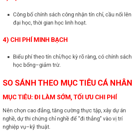
Công bố chính sách công nhận tín chỉ, cầu nối lên
đại học, thời gian học linh hoạt.
4) CHI PHÍ MINH BẠCH
Biểu phí theo tín chỉ/học kỳ rõ ràng, có chính sách
học bổng–giảm trừ.
SO SÁNH THEO MỤC TIÊU CÁ NHÂN
MỤC TIÊU: ĐI LÀM SỚM, TỐI ƯU CHI PHÍ
Nên chọn cao đẳng, tăng cường thực tập, xây dự án
nghề, dự thi chứng chỉ nghề để “đi thẳng” vào vị trí
nghiệp vụ–kỹ thuật.