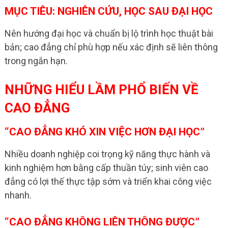
MỤC TIÊU: NGHIÊN CỨU, HỌC SAU ĐẠI HỌC
Nên hướng đại học và chuẩn bị lộ trình học thuật bài
bản; cao đẳng chỉ phù hợp nếu xác định sẽ liên thông
trong ngắn hạn.
NHỮNG HIỂU LẦM PHỔ BIẾN VỀ
CAO ĐẲNG
“CAO ĐẲNG KHÓ XIN VIỆC HƠN ĐẠI HỌC”
Nhiều doanh nghiệp coi trọng kỹ năng thực hành và
kinh nghiệm hơn bằng cấp thuần túy; sinh viên cao
đẳng có lợi thế thực tập sớm và triển khai công việc
nhanh.
“CAO ĐẲNG KHÔNG LIÊN THÔNG ĐƯỢC”