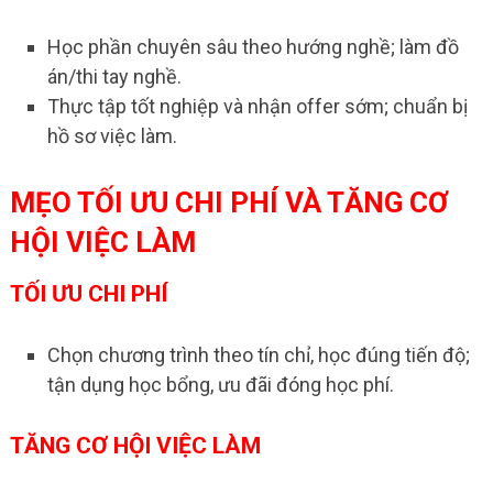
Học phần chuyên sâu theo hướng nghề; làm đồ
án/thi tay nghề.
Thực tập tốt nghiệp và nhận offer sớm; chuẩn bị
hồ sơ việc làm.
MẸO TỐI ƯU CHI PHÍ VÀ TĂNG CƠ
HỘI VIỆC LÀM
TỐI ƯU CHI PHÍ
Chọn chương trình theo tín chỉ, học đúng tiến độ;
tận dụng học bổng, ưu đãi đóng học phí.
TĂNG CƠ HỘI VIỆC LÀM