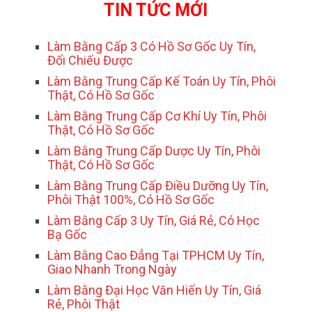
TIN TỨC MỚI
Làm Bằng Cấp 3 Có Hồ Sơ Gốc Uy Tín,
Đối Chiếu Được
Làm Bằng Trung Cấp Kế Toán Uy Tín, Phôi
Thật, Có Hồ Sơ Gốc
Làm Bằng Trung Cấp Cơ Khí Uy Tín, Phôi
Thật, Có Hồ Sơ Gốc
Làm Bằng Trung Cấp Dược Uy Tín, Phôi
Thật, Có Hồ Sơ Gốc
Làm Bằng Trung Cấp Điều Dưỡng Uy Tín,
Phôi Thật 100%, Có Hồ Sơ Gốc
Làm Bằng Cấp 3 Uy Tín, Giá Rẻ, Có Học
Bạ Gốc
Làm Bằng Cao Đẳng Tại TPHCM Uy Tín,
Giao Nhanh Trong Ngày
Làm Bằng Đại Học Văn Hiến Uy Tín, Giá
Rẻ, Phôi Thật