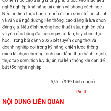
Có nên học cao đẳng không phụ thuộc vào mục tiêu
nghề nghiệp, khả năng tài chính và phong cách học.
Nếu ưu tiên thực hành, muốn đi làm sớm, tối ưu chi phí
và vẫn để ngỏ đường liên thông, cao đẳng là lựa chọn
đáng giá. Nếu định hướng học thuật sâu, nghiên cứu
và yêu cầu bằng đại học ngay từ đầu, hãy chọn đại
học. Trong bối cảnh 2025 xét tuyển đồng thời và
doanh nghiệp coi trọng kỹ năng, chiến lược thông
minh là chọn chương trình cao đẳng thực hành mạnh,
thực tập sớm, tích lũy dự án, rồi liên thông khi cần để
bứt tốc nghề nghiệp.
5/5 - (999 bình chọn)
Pin It
NỘI DUNG LIÊN QUAN