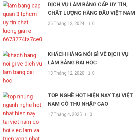
DỊCH VỤ LÀM BẰNG CẤP UY TÍN,
CHẤT LƯỢNG HÀNG ĐẦU VIỆT NAM
25 Tháng 12, 2024
0
KHÁCH HÀNG NÓI GÌ VỀ DỊCH VỤ
LÀM BẰNG ĐẠI HỌC
13 Tháng 12, 2020
0
TOP NGHỀ HOT HIỆN NAY TẠI VIỆT
NAM CÓ THU NHẬP CAO
17 Tháng 4, 2025
0