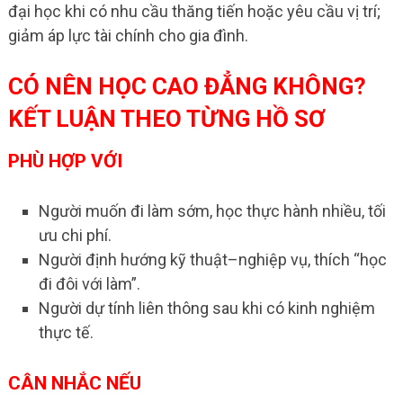
đại học khi có nhu cầu thăng tiến hoặc yêu cầu vị trí;
giảm áp lực tài chính cho gia đình.
CÓ NÊN HỌC CAO ĐẲNG KHÔNG?
KẾT LUẬN THEO TỪNG HỒ SƠ
PHÙ HỢP VỚI
Người muốn đi làm sớm, học thực hành nhiều, tối
ưu chi phí.
Người định hướng kỹ thuật–nghiệp vụ, thích “học
đi đôi với làm”.
Người dự tính liên thông sau khi có kinh nghiệm
thực tế.
CÂN NHẮC NẾU