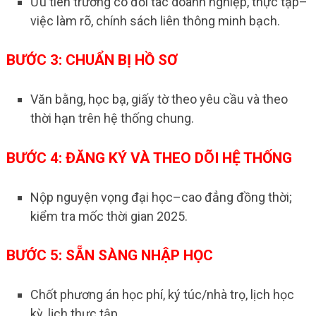
Ưu tiên trường có đối tác doanh nghiệp, thực tập–
việc làm rõ, chính sách liên thông minh bạch.
BƯỚC 3: CHUẨN BỊ HỒ SƠ
Văn bằng, học bạ, giấy tờ theo yêu cầu và theo
thời hạn trên hệ thống chung.
BƯỚC 4: ĐĂNG KÝ VÀ THEO DÕI HỆ THỐNG
Nộp nguyện vọng đại học–cao đẳng đồng thời;
kiểm tra mốc thời gian 2025.
BƯỚC 5: SẴN SÀNG NHẬP HỌC
Chốt phương án học phí, ký túc/nhà trọ, lịch học
kỳ, lịch thực tập.