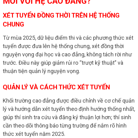
MỚI VỚI HỆ CAO ĐẲNG?
XÉT TUYỂN ĐỒNG THỜI TRÊN HỆ THỐNG
CHUNG
Từ mùa 2025, dữ liệu điểm thi và các phương thức xét
tuyển được đưa lên hệ thống chung, xét đồng thời
nguyện vọng đại học và cao đẳng, không tách rời như
trước. Điều này giúp giảm rủi ro “trượt kỹ thuật” và
thuận tiện quản lý nguyện vọng.
QUẢN LÝ VÀ CÁCH THỨC XÉT TUYỂN
Khối trường cao đẳng được điều chỉnh về cơ chế quản
lý và hướng dẫn xét tuyển theo định hướng thống nhất,
giúp thí sinh tra cứu và đăng ký thuận lợi hơn; thí sinh
cần theo dõi thông báo từng trường để nắm rõ hình
thức xét tuyển năm 2025.