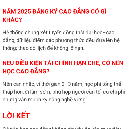
NĂM 2025 ĐĂNG KÝ CAO ĐẲNG CÓ GÌ
KHÁC?
Hệ thống chung xét tuyển đồng thời đại học–cao
đẳng, dữ liệu điểm các phương thức đều đưa lên hệ
thống; theo dõi lịch để không lỡ hạn.
NẾU ĐIỀU KIỆN TÀI CHÍNH HẠN CHẾ, CÓ NÊN
HỌC CAO ĐẲNG?
Nên cân nhắc, vì thời gian 2–3 năm, học phí tổng thể
thấp hơn, đi làm sớm; phù hợp người cần tối ưu chi phí
nhưng vẫn muốn kỹ năng nghề vững.
LỜI KẾT