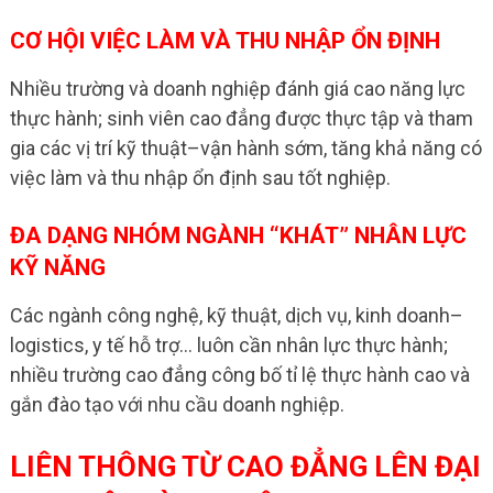
CƠ HỘI VIỆC LÀM VÀ THU NHẬP ỔN ĐỊNH
Nhiều trường và doanh nghiệp đánh giá cao năng lực
thực hành; sinh viên cao đẳng được thực tập và tham
gia các vị trí kỹ thuật–vận hành sớm, tăng khả năng có
việc làm và thu nhập ổn định sau tốt nghiệp.
ĐA DẠNG NHÓM NGÀNH “KHÁT” NHÂN LỰC
KỸ NĂNG
Các ngành công nghệ, kỹ thuật, dịch vụ, kinh doanh–
logistics, y tế hỗ trợ… luôn cần nhân lực thực hành;
nhiều trường cao đẳng công bố tỉ lệ thực hành cao và
gắn đào tạo với nhu cầu doanh nghiệp.
LIÊN THÔNG TỪ CAO ĐẲNG LÊN ĐẠI