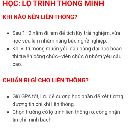
HỌC: LỘ TRÌNH THÔNG MINH
KHI NÀO NÊN LIÊN THÔNG?
Sau 1–2 năm đi làm để tích lũy trải nghiệm, vừa
học vừa làm nhằm nâng bậc nghề nghiệp.
Khi vị trí mong muốn yêu cầu bằng đại học hoặc
thi tuyển công chức–viên chức ở nhóm yêu cầu
cao.
CHUẨN BỊ GÌ CHO LIÊN THÔNG?
Giữ GPA tốt, lưu đề cương học phần để xét tương
đương tín chỉ khi liên thông.
Chọn trường có lộ trình liên thông rõ, công nhận
tín chỉ minh bạch.