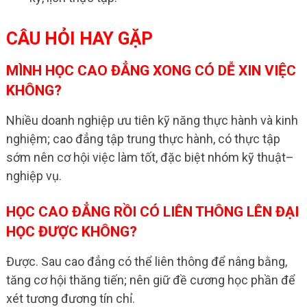
CÂU HỎI HAY GẶP
MÌNH HỌC CAO ĐẲNG XONG CÓ DỄ XIN VIỆC
KHÔNG?
Nhiều doanh nghiệp ưu tiên kỹ năng thực hành và kinh
nghiệm; cao đẳng tập trung thực hành, có thực tập
sớm nên cơ hội việc làm tốt, đặc biệt nhóm kỹ thuật–
nghiệp vụ.
HỌC CAO ĐẲNG RỒI CÓ LIÊN THÔNG LÊN ĐẠI
HỌC ĐƯỢC KHÔNG?
Được. Sau cao đẳng có thể liên thông để nâng bằng,
tăng cơ hội thăng tiến; nên giữ đề cương học phần để
xét tương đương tín chỉ.