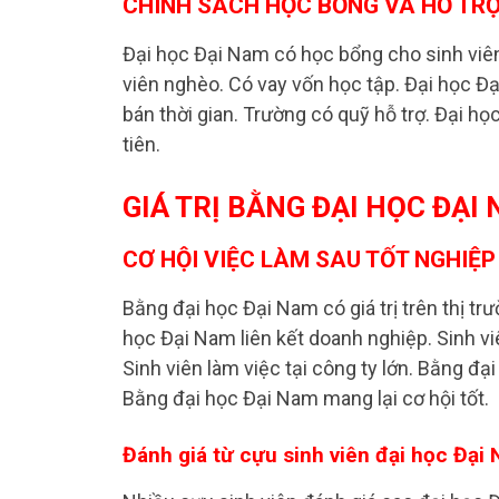
CHÍNH SÁCH HỌC BỔNG VÀ HỖ TR
Đại học Đại Nam có học bổng cho sinh viên
viên nghèo. Có vay vốn học tập. Đại học Đạ
bán thời gian. Trường có quỹ hỗ trợ. Đại 
tiên.
GIÁ TRỊ BẰNG ĐẠI HỌC ĐẠ
CƠ HỘI VIỆC LÀM SAU TỐT NGHIỆP
Bằng đại học Đại Nam có giá trị trên thị trư
học Đại Nam liên kết doanh nghiệp. Sinh 
Sinh viên làm việc tại công ty lớn. Bằng đạ
Bằng đại học Đại Nam mang lại cơ hội tốt.
Đánh giá từ cựu sinh viên đại học Đại