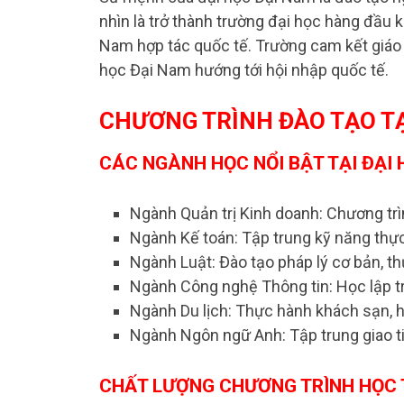
nhìn là trở thành trường đại học hàng đầu 
Nam hợp tác quốc tế. Trường cam kết giáo 
học Đại Nam hướng tới hội nhập quốc tế.
CHƯƠNG TRÌNH ĐÀO TẠO TẠ
CÁC NGÀNH HỌC NỔI BẬT TẠI ĐẠI
Ngành Quản trị Kinh doanh: Chương trìn
Ngành Kế toán: Tập trung kỹ năng thực
Ngành Luật: Đào tạo pháp lý cơ bản, th
Ngành Công nghệ Thông tin: Học lập tr
Ngành Du lịch: Thực hành khách sạn, 
Ngành Ngôn ngữ Anh: Tập trung giao ti
CHẤT LƯỢNG CHƯƠNG TRÌNH HỌC T