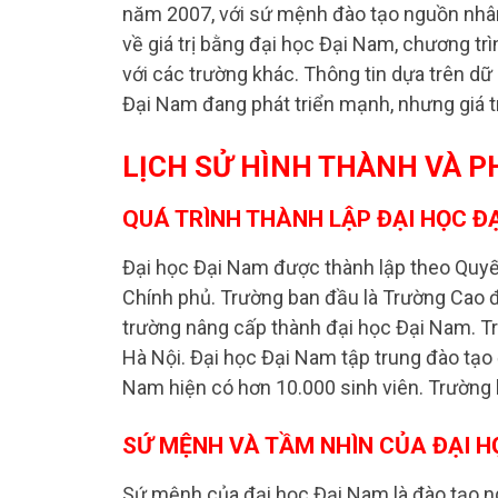
năm 2007, với sứ mệnh đào tạo nguồn nhân 
về giá trị bằng đại học Đại Nam, chương trì
với các trường khác. Thông tin dựa trên dữ 
Đại Nam đang phát triển mạnh, nhưng giá t
LỊCH SỬ HÌNH THÀNH VÀ P
QUÁ TRÌNH THÀNH LẬP ĐẠI HỌC Đ
Đại học Đại Nam được thành lập theo Quy
Chính phủ. Trường ban đầu là Trường Cao 
trường nâng cấp thành đại học Đại Nam. Tr
Hà Nội. Đại học Đại Nam tập trung đào tạo
Nam hiện có hơn 10.000 sinh viên. Trường 
SỨ MỆNH VÀ TẦM NHÌN CỦA ĐẠI H
Sứ mệnh của đại học Đại Nam là đào tạo n