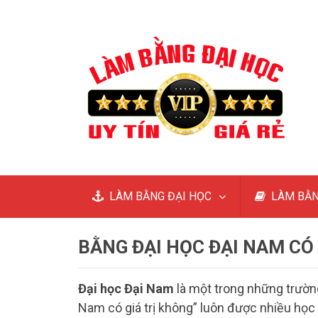
LÀM BẰNG ĐẠI HỌC
LÀM BẰN
BẰNG ĐẠI HỌC ĐẠI NAM CÓ 
Đại học Đại Nam
là một trong những trường
Nam có giá trị không” luôn được nhiều học