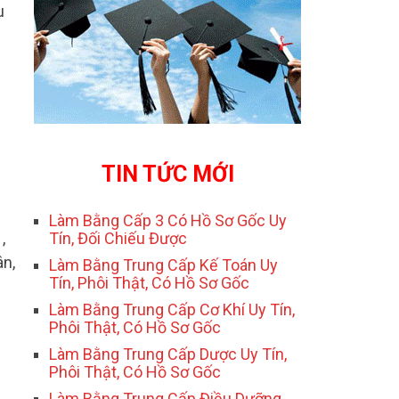
u
TIN TỨC MỚI
Làm Bằng Cấp 3 Có Hồ Sơ Gốc Uy
,
Tín, Đối Chiếu Được
ân,
Làm Bằng Trung Cấp Kế Toán Uy
Tín, Phôi Thật, Có Hồ Sơ Gốc
Làm Bằng Trung Cấp Cơ Khí Uy Tín,
Phôi Thật, Có Hồ Sơ Gốc
Làm Bằng Trung Cấp Dược Uy Tín,
Phôi Thật, Có Hồ Sơ Gốc
Làm Bằng Trung Cấp Điều Dưỡng