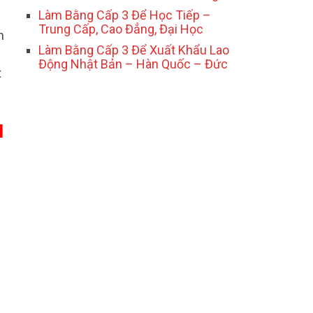
Làm Bằng Cấp 3 Để Học Tiếp –
Trung Cấp, Cao Đẳng, Đại Học
n
Làm Bằng Cấp 3 Để Xuất Khẩu Lao
Động Nhật Bản – Hàn Quốc – Đức
t
M