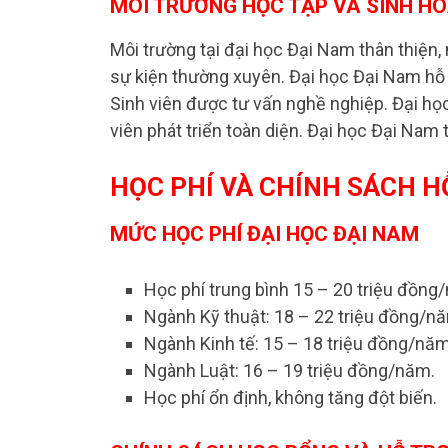
MÔI TRƯỜNG HỌC TẬP VÀ SINH H
Môi trường tại đại học Đại Nam thân thiện,
sự kiện thường xuyên. Đại học Đại Nam hỗ t
Sinh viên được tư vấn nghề nghiệp. Đại họ
viên phát triển toàn diện. Đại học Đại Nam t
HỌC PHÍ VÀ CHÍNH SÁCH HỖ
MỨC HỌC PHÍ ĐẠI HỌC ĐẠI NAM
Học phí trung bình 15 – 20 triệu đồng
Ngành Kỹ thuật: 18 – 22 triệu đồng/n
Ngành Kinh tế: 15 – 18 triệu đồng/năm
Ngành Luật: 16 – 19 triệu đồng/năm.
Học phí ổn định, không tăng đột biến.