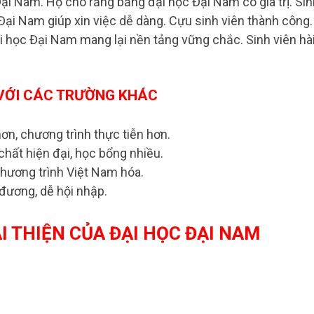
ại Nam. Họ cho rằng bằng đại học Đại Nam có giá trị. Sin
Đại Nam giúp xin việc dễ dàng. Cựu sinh viên thành công.
 học Đại Nam mang lại nền tảng vững chắc. Sinh viên hà
 VỚI CÁC TRƯỜNG KHÁC
hơn, chương trình thực tiễn hơn.
chất hiện đại, học bổng nhiều.
 chương trình Việt Nam hóa.
 đương, dễ hội nhập.
 THIỆN CỦA ĐẠI HỌC ĐẠI NAM