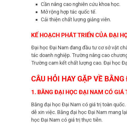
Cần nâng cao nghiên cứu khoa học.
Mở rộng hợp tác quốc tế.
Cải thiện chất lượng giảng viên.
KẾ HOẠCH PHÁT TRIỂN CỦA ĐẠI H
Đại học Đại Nam đang đầu tư cơ sở vật ch
tác doanh nghiệp. Trường nâng cao chương 
Trường cam kết chất lượng cao. Đại học Đ
CÂU HỎI HAY GẶP VỀ BẰNG 
1. BẰNG ĐẠI HỌC ĐẠI NAM CÓ GIÁ
Bằng đại học Đại Nam có giá trị toàn quốc.
dễ xin việc. Bằng đại học Đại Nam mang lại
học Đại Nam có giá trị thực tiễn.