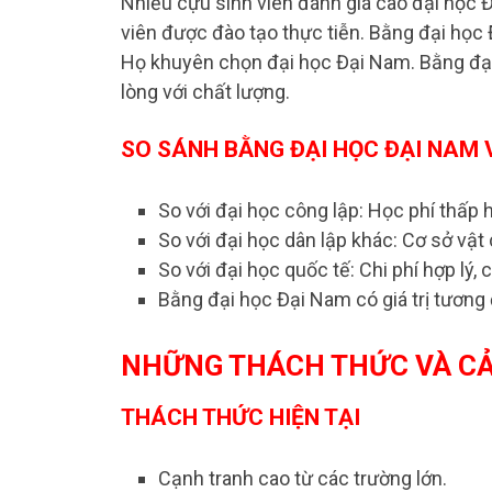
Nhiều cựu sinh viên đánh giá cao đại học Đ
viên được đào tạo thực tiễn. Bằng đại học 
Họ khuyên chọn đại học Đại Nam. Bằng đại
lòng với chất lượng.
SO SÁNH BẰNG ĐẠI HỌC ĐẠI NAM
So với đại học công lập: Học phí thấp 
So với đại học dân lập khác: Cơ sở vật 
So với đại học quốc tế: Chi phí hợp lý,
Bằng đại học Đại Nam có giá trị tương
NHỮNG THÁCH THỨC VÀ CẢI
THÁCH THỨC HIỆN TẠI
Cạnh tranh cao từ các trường lớn.