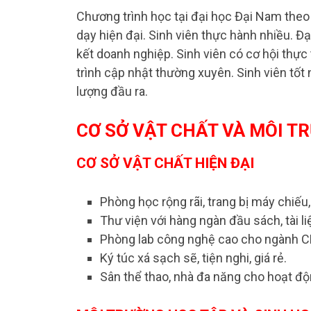
Chương trình học tại đại học Đại Nam the
dạy hiện đại. Sinh viên thực hành nhiều. Đ
kết doanh nghiệp. Sinh viên có cơ hội thự
trình cập nhật thường xuyên. Sinh viên tố
lượng đầu ra.
CƠ SỞ VẬT CHẤT VÀ MÔI T
CƠ SỞ VẬT CHẤT HIỆN ĐẠI
Phòng học rộng rãi, trang bị máy chiếu,
Thư viện với hàng ngàn đầu sách, tài li
Phòng lab công nghệ cao cho ngành CN
Ký túc xá sạch sẽ, tiện nghi, giá rẻ.
Sân thể thao, nhà đa năng cho hoạt độ