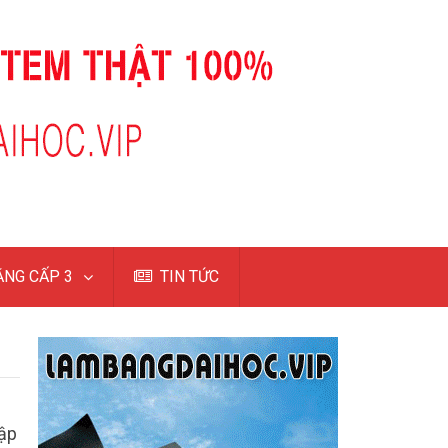
NG CẤP 3
TIN TỨC
lập