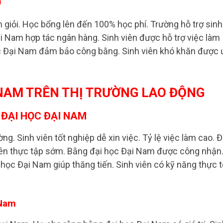
Ợ
 giỏi. Học bổng lên đến 100% học phí. Trường hỗ trợ sinh
i Nam hợp tác ngân hàng. Sinh viên được hỗ trợ việc làm
học Đại Nam đảm bảo công bằng. Sinh viên khó khăn được 
I NAM TRÊN THỊ TRƯỜNG LAO ĐỘNG
 ĐẠI HỌC ĐẠI NAM
ờng. Sinh viên tốt nghiệp dễ xin việc. Tỷ lệ việc làm cao. Đ
viên thực tập sớm. Bằng đại học Đại Nam được công nhận
i học Đại Nam giúp thăng tiến. Sinh viên có kỹ năng thực t
 Nam