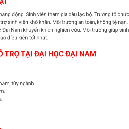
OẠT
 năng động. Sinh viên tham gia câu lạc bộ. Trường tổ chứ
rợ sinh viên khó khăn. Môi trường an toàn, không tệ nạn.
c Đại Nam khuyến khích nghiên cứu. Môi trường giúp sinh
ạo điều kiện tốt nhất.
 TRỢ TẠI ĐẠI HỌC ĐẠI NAM
/năm, tùy ngành.
ăm.
.