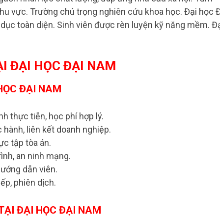
khu vực. Trường chú trọng nghiên cứu khoa học. Đại học 
dục toàn diện. Sinh viên được rèn luyện kỹ năng mềm. Đ
I ĐẠI HỌC ĐẠI NAM
 HỌC ĐẠI NAM
h thực tiễn, học phí hợp lý.
 hành, liên kết doanh nghiệp.
ực tập tòa án.
ình, an ninh mạng.
hướng dẫn viên.
ếp, phiên dịch.
ẠI ĐẠI HỌC ĐẠI NAM