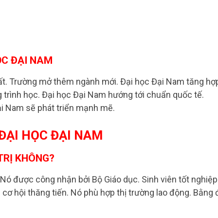
ỌC ĐẠI NAM
ất. Trường mở thêm ngành mới. Đại học Đại Nam tăng hợ
trình học. Đại học Đại Nam hướng tới chuẩn quốc tế.
ại Nam sẽ phát triển mạnh mẽ.
ĐẠI HỌC ĐẠI NAM
 TRỊ KHÔNG?
 Nó được công nhận bởi Bộ Giáo dục. Sinh viên tốt nghiệp
 cơ hội thăng tiến. Nó phù hợp thị trường lao động. Bằng 