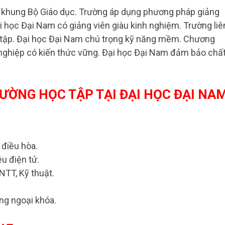
o khung Bộ Giáo dục. Trường áp dụng phương pháp giảng
ại học Đại Nam có giảng viên giàu kinh nghiệm. Trường liê
c tập. Đại học Đại Nam chú trọng kỹ năng mềm. Chương
t nghiệp có kiến thức vững. Đại học Đại Nam đảm bảo chấ
RƯỜNG HỌC TẬP TẠI ĐẠI HỌC ĐẠI NA
 điều hòa.
ệu điện tử.
TT, Kỹ thuật.
ng ngoại khóa.