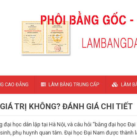
G CAO ĐẲNG
LÀM BẰNG TRUNG CẤP
LÀM BẰ
GIÁ TRỊ KHÔNG? ĐÁNH GIÁ CHI TIẾT
 đại học dân lập tại Hà Nội, và câu hỏi “bằng đại học Đại
 sinh, phụ huynh quan tâm. Đại học Đại Nam được thành 