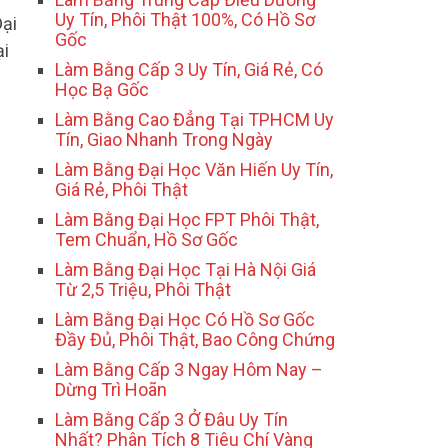
Uy Tín, Phôi Thật 100%, Có Hồ Sơ
Đại
Gốc
ại
Làm Bằng Cấp 3 Uy Tín, Giá Rẻ, Có
Học Bạ Gốc
Làm Bằng Cao Đẳng Tại TPHCM Uy
Tín, Giao Nhanh Trong Ngày
Làm Bằng Đại Học Văn Hiến Uy Tín,
Giá Rẻ, Phôi Thật
Làm Bằng Đại Học FPT Phôi Thật,
Tem Chuẩn, Hồ Sơ Gốc
Làm Bằng Đại Học Tại Hà Nội Giá
Từ 2,5 Triệu, Phôi Thật
Làm Bằng Đại Học Có Hồ Sơ Gốc
Đầy Đủ, Phôi Thật, Bao Công Chứng
Làm Bằng Cấp 3 Ngay Hôm Nay –
Dừng Trì Hoãn
Làm Bằng Cấp 3 Ở Đâu Uy Tín
Nhất? Phân Tích 8 Tiêu Chí Vàng