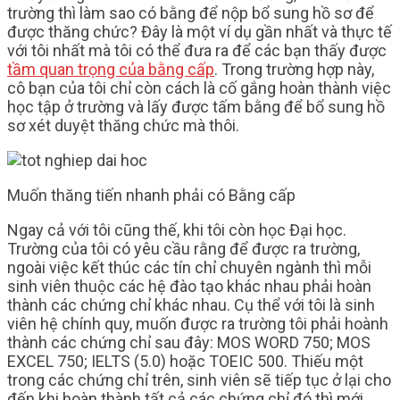
trường thì làm sao có bằng để nộp bổ sung hồ sơ để
được thăng chức? Đây là một ví dụ gần nhất và thực tế
với tôi nhất mà tôi có thể đưa ra để các bạn thấy được
tầm quan trọng của bằng cấp
. Trong trường hợp này,
cô bạn của tôi chỉ còn cách là cố gắng hoàn thành việc
học tập ở trường và lấy được tấm bằng để bổ sung hồ
sơ xét duyệt thăng chức mà thôi.
Muốn thăng tiến nhanh phải có Bằng cấp
Ngay cả với tôi cũng thế, khi tôi còn học Đại học.
Trường của tôi có yêu cầu rằng để được ra trường,
ngoài việc kết thúc các tín chỉ chuyên ngành thì mỗi
sinh viên thuộc các hệ đào tạo khác nhau phải hoàn
thành các chứng chỉ khác nhau. Cụ thể với tôi là sinh
viên hệ chính quy, muốn được ra trường tôi phải hoành
thành các chứng chỉ sau đây: MOS WORD 750; MOS
EXCEL 750; IELTS (5.0) hoặc TOEIC 500. Thiếu một
trong các chứng chỉ trên, sinh viên sẽ tiếp tục ở lại cho
đến khi hoàn thành tất cả các chứng chỉ đó thì mới