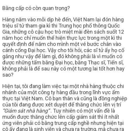
Bằng cấp có còn quan trọng?
Hàng năm vào mỗi dịp hè đến, Việt Nam lại đón hàng
triệu sĩ tử tham gia kì thi Trung học phổ thông Quốc
Gia, những cô cậu học trò miệt mài đèn sách suốt 12
năm học chỉ muốn thể hiện thực lực trong một kì thi
quyết định để nắm cho mình một vé bước chân vào
cánh cổng Đại học. Vậy cho tôi hỏi, các sĩ tử ấy họ cố
gắng như vậy để làm gì, đó không phải là vì muốn có
được những tấm bằng Đại học, bằng Thạc sĩ, Tiến sĩ,
không phải là để sau này có một tương lai tốt hơn hay
sao?
Hiện tại, tôi đang làm việc tại một nhà hàng thuộc chi
nhánh của một công ty hàng đầu trong lĩnh vực ẩm
thực tại Việt Nam. Cô bạn thân và cũng là đồng nghiệp
của tôi đang được xét duyệt để thăng chức lên vị trí
“Giám sát nhà hàng”
. Tuy nhiên có một vấn đề là
muốn được thăng chức lên cấp giám sát thì ít nhất
ứng viên phải có bằng trung cấp nghề nhưng hiện tại
cô ấy đang là sinh viên và chưa ra trường, mà chưa ra