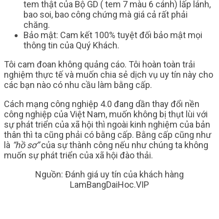
tem thật của Bộ GD ( tem 7 màu 6 cánh) lấp lánh,
bao soi, bao công chứng mà giá cả rất phải
chăng.
Bảo mật: Cam kết 100% tuyệt đối bảo mật mọi
thông tin của Quý Khách.
Tôi cam đoan không quảng cáo. Tôi hoàn toàn trải
nghiệm thực tế và muốn chia sẻ dịch vụ uy tín này cho
các bạn nào có nhu cầu làm bằng cấp.
Cách mạng công nghiệp 4.0 đang dần thay đổi nền
công nghiệp của Việt Nam, muốn không bị thụt lùi với
sự phát triển của xã hội thì ngoài kinh nghiệm của bản
thân thì ta cũng phải có bằng cấp. Bằng cấp
cũng như
là
“hồ sơ”
của sự thành công nếu như chúng ta không
muốn sự phát triển của xã hội đào thải.
Nguồn: Đánh giá uy tín của khách hàng
LamBangDaiHoc.VIP