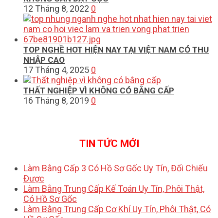
12 Tháng 8, 2022
0
TOP NGHỀ HOT HIỆN NAY TẠI VIỆT NAM CÓ THU
NHẬP CAO
17 Tháng 4, 2025
0
THẤT NGHIỆP VÌ KHÔNG CÓ BẰNG CẤP
16 Tháng 8, 2019
0
TIN TỨC MỚI
Làm Bằng Cấp 3 Có Hồ Sơ Gốc Uy Tín, Đối Chiếu
Được
Làm Bằng Trung Cấp Kế Toán Uy Tín, Phôi Thật,
Có Hồ Sơ Gốc
Làm Bằng Trung Cấp Cơ Khí Uy Tín, Phôi Thật, Có