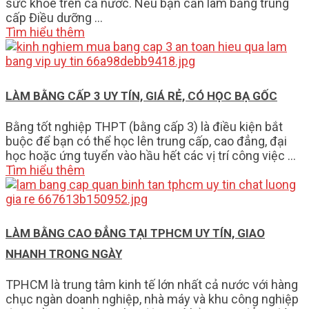
sức khỏe trên cả nước. Nếu bạn cần làm bằng trung
cấp Điều dưỡng …
Tìm hiểu thêm
LÀM BẰNG CẤP 3 UY TÍN, GIÁ RẺ, CÓ HỌC BẠ GỐC
Bằng tốt nghiệp THPT (bằng cấp 3) là điều kiện bắt
buộc để bạn có thể học lên trung cấp, cao đẳng, đại
học hoặc ứng tuyển vào hầu hết các vị trí công việc …
Tìm hiểu thêm
LÀM BẰNG CAO ĐẲNG TẠI TPHCM UY TÍN, GIAO
NHANH TRONG NGÀY
TPHCM là trung tâm kinh tế lớn nhất cả nước với hàng
chục ngàn doanh nghiệp, nhà máy và khu công nghiệp