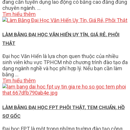
đang cần tuyển dụng lao động có bằng cao đẳng đúng
chuyên ngành. …
Tìm hiểu thêm
LÀM BẰNG ĐẠI HỌC VĂN HIẾN UY TÍN, GIÁ RẺ, PHÔI
THẬT
Đại học Văn Hiến là lựa chọn quen thuộc của nhiều
sinh viên khu vực TP.HCM nhờ chương trình đào tạo đa
dạng ngành nghề và học phí hợp lý. Nếu bạn cần làm
bằng …
Tìm hiểu thêm
LÀM BẰNG ĐẠI HỌC FPT PHÔI THẬT, TEM CHUẨN, HỒ
SƠ GỐC
Đại học FPT là một trong những trường đào tạo công