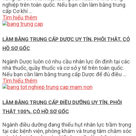
nghiệp trên toàn quốc. Nếu bạn cần làm bằng trung
cấp Cơ khí …
Tìm hiểu thêm
LÀM BẰNG TRUNG CẤP DƯỢC UY TÍN, PHÔI THẬT, CÓ
HỒ SƠ GỐC
Ngành Dược luôn có nhu cầu nhân lực ổn định tại các
nhà thuốc, quầy thuốc và cơ sở y tế trên toàn quốc.
Nếu bạn cần làm bằng trung cấp Dược để đủ điều …
Tìm hiểu thêm
LÀM BẰNG TRUNG CẤP ĐIỀU DƯỠNG UY TÍN, PHÔI
THẬT 100%, CÓ HỒ SƠ GỐC
Ngành điều dưỡng đang thiếu hụt nhân lực trầm trọng
tại các bệnh viện, phòng khám và trung tâm chăm sóc