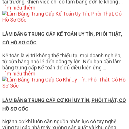
tại trường, khiến việc chỉ có tấm bằng đơn lẻ không …
Tìm hiểu thêm
LÀM BẰNG TRUNG CẤP KẾ TOÁN UY TÍN, PHÔI THẬT,
CÓ HỒ SƠ GỐC
Kế toán là vị trí không thể thiếu tại mọi doanh nghiệp,
từ cửa hàng nhỏ lẻ đến công ty lớn. Nếu bạn cần làm
bằng trung cấp Kế toán để đủ điều kiện ứng …
Tìm hiểu thêm
LÀM BẰNG TRUNG CẤP CƠ KHÍ UY TÍN, PHÔI THẬT, CÓ
HỒ SƠ GỐC
Ngành cơ khí luôn cần nguồn nhân lực có tay nghề
vững tại các nhà máy, xưởng sản xuất và khu công