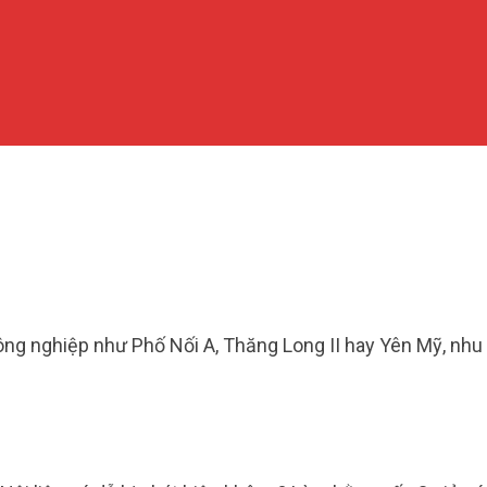
ông nghiệp như Phố Nối A, Thăng Long II hay Yên Mỹ, nh