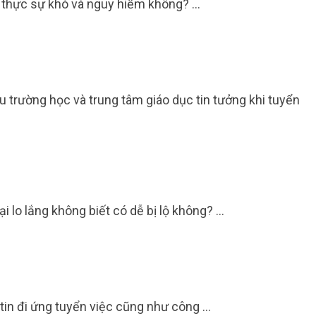
có thực sự khó và nguy hiểm không? …
trường học và trung tâm giáo dục tin tưởng khi tuyển
 lo lắng không biết có dễ bị lộ không? …
 tin đi ứng tuyển việc cũng như công …