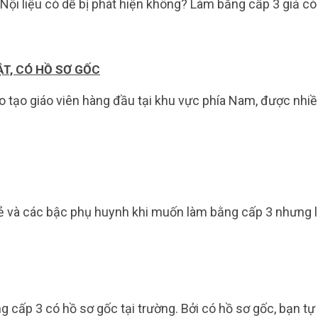
 Nội liệu có dễ bị phát hiện không? Làm bằng cấp 3 giả 
ẬT, CÓ HỒ SƠ GỐC
ạo giáo viên hàng đầu tại khu vực phía Nam, được nhiều 
ẻ và các bậc phụ huynh khi muốn làm bằng cấp 3 nhưng lại
 cấp 3 có hồ sơ gốc tại trường. Bởi có hồ sơ gốc, bạn tự