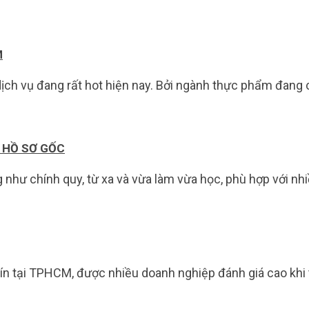
M
vụ đang rất hot hiện nay. Bởi ngành thực phẩm đang có 
Ó HỒ SƠ GỐC
 như chính quy, từ xa và vừa làm vừa học, phù hợp với n
tín tại TPHCM, được nhiều doanh nghiệp đánh giá cao khi