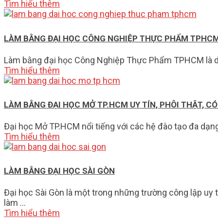
Tìm hiểu thêm
LÀM BẰNG ĐẠI HỌC CÔNG NGHIỆP THỰC PHẨM TPHC
Làm bằng đại học Công Nghiệp Thực Phẩm TPHCM là dịch 
Tìm hiểu thêm
LÀM BẰNG ĐẠI HỌC MỞ TP.HCM UY TÍN, PHÔI THẬT, C
Đại học Mở TP.HCM nổi tiếng với các hệ đào tạo đa dạng
Tìm hiểu thêm
LÀM BẰNG ĐẠI HỌC SÀI GÒN
Đại học Sài Gòn là một trong những trường công lập uy 
làm …
Tìm hiểu thêm