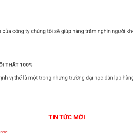
của công ty chúng tôi sẽ giúp hàng trăm nghìn người khôn
ÔI THẬT 100%
h vị thế là một trong những trường đại học dân lập hàng
TIN TỨC MỚI
Được