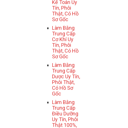
Kế Toán Uy
Tín, Phôi
Thật, Có Hồ
Sơ Gốc
Làm Bằng
Trung Cấp
Cơ Khí Uy
Tín, Phôi
Thật, Có Hồ
Sơ Gốc
Làm Bằng
Trung Cấp
Dược Uy Tín,
Phôi Thật,
Có Hồ Sơ
Gốc
Làm Bằng
Trung Cấp
Điều Dưỡng
Uy Tín, Phôi
Thật 100%,