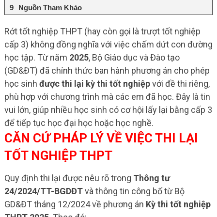
Nguồn Tham Khảo
Rớt tốt nghiệp THPT (hay còn gọi là trượt tốt nghiệp
cấp 3) không đồng nghĩa với việc chấm dứt con đường
học tập. Từ năm
2025
, Bộ Giáo dục và Đào tạo
(GD&ĐT) đã chính thức ban hành phương án cho phép
học sinh
được thi lại kỳ thi tốt nghiệp
với đề thi riêng,
phù hợp với chương trình mà các em đã học. Đây là tin
vui lớn, giúp nhiều học sinh có cơ hội lấy lại bằng cấp 3
để tiếp tục học đại học hoặc học nghề.
CĂN CỨ PHÁP LÝ VỀ VIỆC THI LẠI
TỐT NGHIỆP THPT
Quy định thi lại được nêu rõ trong
Thông tư
24/2024/TT-BGDĐT
và thông tin công bố từ Bộ
GD&ĐT tháng 12/2024 về phương án
Kỳ thi tốt nghiệp