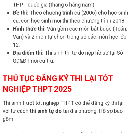
THPT quốc gia (tháng 6 hàng năm).
Đề thi:
Theo chương trình cũ (2006) cho học sinh
cũ, còn học sinh mới thi theo chương trình 2018.
Hình thức thi:
Vẫn gồm các môn bắt buộc (Toán,
Văn) và 2 môn tự chọn trong số các môn học lớp
12.
Địa điểm thi:
Thí sinh thi tự do nộp hồ sơ tại Sở
GD&ĐT nơi cư trú.
THỦ TỤC ĐĂNG KÝ THI LẠI TỐT
NGHIỆP THPT 2025
Thí sinh trượt tốt nghiệp THPT có thể đăng ký thi lại
với tư cách
thí sinh tự do
tại địa phương. Hồ sơ bao
gồm: