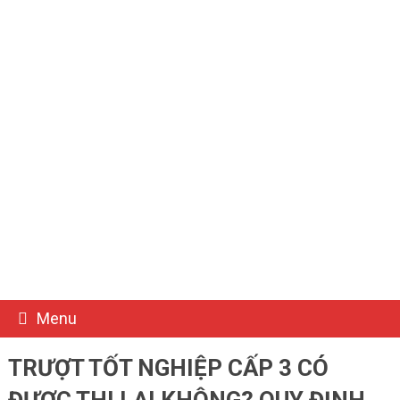
Menu
TRƯỢT TỐT NGHIỆP CẤP 3 CÓ