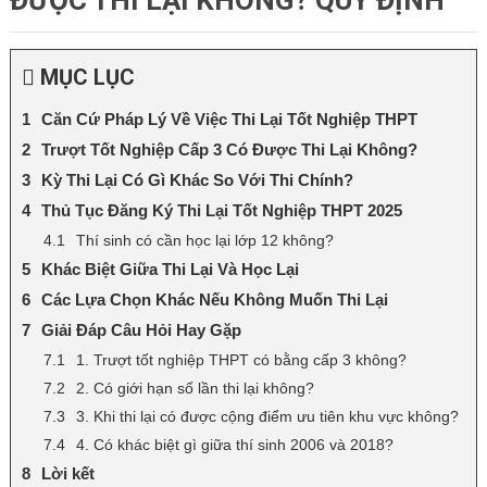
ĐƯỢC THI LẠI KHÔNG? QUY ĐỊNH
MỤC LỤC
Căn Cứ Pháp Lý Về Việc Thi Lại Tốt Nghiệp THPT
Trượt Tốt Nghiệp Cấp 3 Có Được Thi Lại Không?
Kỳ Thi Lại Có Gì Khác So Với Thi Chính?
Thủ Tục Đăng Ký Thi Lại Tốt Nghiệp THPT 2025
Thí sinh có cần học lại lớp 12 không?
Khác Biệt Giữa Thi Lại Và Học Lại
Các Lựa Chọn Khác Nếu Không Muốn Thi Lại
Giải Đáp Câu Hỏi Hay Gặp
1. Trượt tốt nghiệp THPT có bằng cấp 3 không?
2. Có giới hạn số lần thi lại không?
3. Khi thi lại có được cộng điểm ưu tiên khu vực không?
4. Có khác biệt gì giữa thí sinh 2006 và 2018?
Lời kết