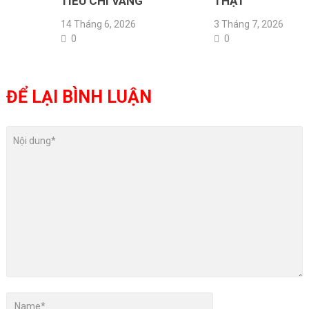
TIÊU CHÍ VÀNG
THẬT
14 Tháng 6, 2026
3 Tháng 7, 2026
0
0
ĐỂ LẠI BÌNH LUẬN