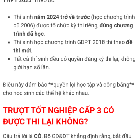
THPT 2025
. Theo đó:
Thí sinh
năm 2024 trở về trước
(học chương trình
cũ 2006) được tổ chức kỳ thi riêng,
đúng chương
trình đã học
.
Thí sinh học chương trình GDPT 2018 thi theo
đề
thi mới
.
Tất cả thí sinh đều có quyền đăng ký thi lại, không
giới hạn số lần.
Điều này đảm bảo **quyền lợi học tập và công bằng**
cho học sinh các thế hệ khác nhau.
TRƯỢT TỐT NGHIỆP CẤP 3 CÓ
ĐƯỢC THI LẠI KHÔNG?
Câu trả lời là
CÓ
. Bộ GD&ĐT khẳng định rằng, bắt đầu