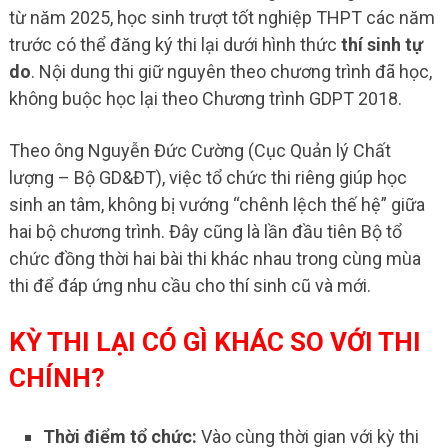
từ năm 2025, học sinh trượt tốt nghiệp THPT các năm
trước có thể đăng ký thi lại dưới hình thức
thí sinh tự
do
. Nội dung thi giữ nguyên theo chương trình đã học,
không buộc học lại theo Chương trình GDPT 2018.
Theo ông Nguyễn Đức Cường (Cục Quản lý Chất
lượng – Bộ GD&ĐT), việc tổ chức thi riêng giúp học
sinh an tâm, không bị vướng “chênh lệch thế hệ” giữa
hai bộ chương trình. Đây cũng là lần đầu tiên Bộ tổ
chức đồng thời hai bài thi khác nhau trong cùng mùa
thi để đáp ứng nhu cầu cho thí sinh cũ và mới.
KỲ THI LẠI CÓ GÌ KHÁC SO VỚI THI
CHÍNH?
Thời điểm tổ chức:
Vào cùng thời gian với kỳ thi