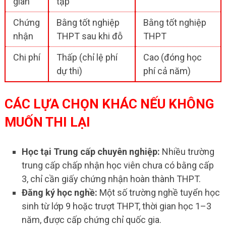
gian
tập
Chứng
Bằng tốt nghiệp
Bằng tốt nghiệp
nhận
THPT sau khi đỗ
THPT
Chi phí
Thấp (chỉ lệ phí
Cao (đóng học
dự thi)
phí cả năm)
CÁC LỰA CHỌN KHÁC NẾU KHÔNG
MUỐN THI LẠI
Học tại Trung cấp chuyên nghiệp:
Nhiều trường
trung cấp chấp nhận học viên chưa có bằng cấp
3, chỉ cần giấy chứng nhận hoàn thành THPT.
Đăng ký học nghề:
Một số trường nghề tuyển học
sinh từ lớp 9 hoặc trượt THPT, thời gian học 1–3
năm, được cấp chứng chỉ quốc gia.