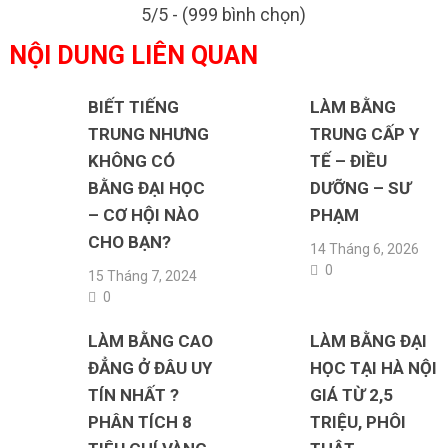
5/5 - (999 bình chọn)
NỘI DUNG LIÊN QUAN
BIẾT TIẾNG
LÀM BẰNG
TRUNG NHƯNG
TRUNG CẤP Y
KHÔNG CÓ
TẾ – ĐIỀU
BẰNG ĐẠI HỌC
DƯỠNG – SƯ
– CƠ HỘI NÀO
PHẠM
CHO BẠN?
14 Tháng 6, 2026
0
15 Tháng 7, 2024
0
LÀM BẰNG CAO
LÀM BẰNG ĐẠI
ĐẲNG Ở ĐÂU UY
HỌC TẠI HÀ NỘI
TÍN NHẤT ?
GIÁ TỪ 2,5
PHÂN TÍCH 8
TRIỆU, PHÔI