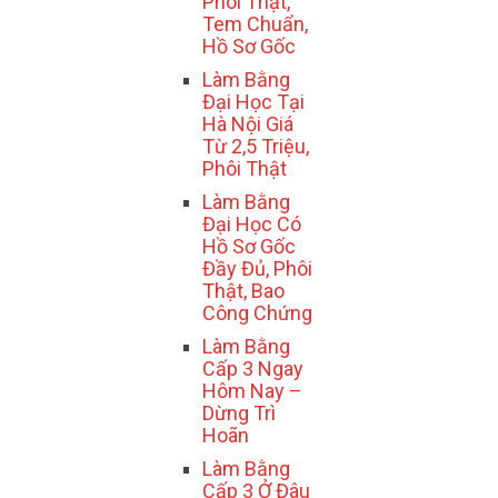
Phôi Thật,
Tem Chuẩn,
Hồ Sơ Gốc
Làm Bằng
Đại Học Tại
Hà Nội Giá
Từ 2,5 Triệu,
Phôi Thật
Làm Bằng
Đại Học Có
Hồ Sơ Gốc
Đầy Đủ, Phôi
Thật, Bao
Công Chứng
Làm Bằng
Cấp 3 Ngay
Hôm Nay –
Dừng Trì
Hoãn
Làm Bằng
Cấp 3 Ở Đâu