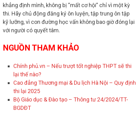
khẳng định mình, không bị “mất cơ hội” chỉ vì một kỳ
thi. Hãy chủ động đăng ký ôn luyện, tập trung ôn tập
kỹ lưỡng, vì con đường học vấn không bao giờ đóng lại
với người có quyết tâm.
NGUỒN THAM KHẢO
Chính phủ.vn – Nếu trượt tốt nghiệp THPT sẽ thi
lại thế nào?
Cao đẳng Thương mại & Du lịch Hà Nội – Quy định
thi lại 2025
Bộ Giáo dục & Đào tạo – Thông tư 24/2024/TT-
BGDĐT