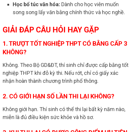
Học bổ túc văn hóa:
Dành cho học viên muốn
song song lấy văn bằng chính thức và học nghề.
GIẢI ĐÁP CÂU HỎI HAY GẶP
1. TRƯỢT TỐT NGHIỆP THPT CÓ BẰNG CẤP 3
KHÔNG?
Không. Theo Bộ GD&ĐT, thí sinh chỉ được cấp bằng tốt
nghiệp THPT khi đỗ kỳ thi. Nếu rớt, chỉ có giấy xác
nhận hoàn thành chương trình phổ thông.
2. CÓ GIỚI HẠN SỐ LẦN THI LẠI KHÔNG?
Không giới hạn. Thí sinh có thể thi lại bất kỳ năm nào,
miễn là đủ điều kiện sức khỏe và hồ sơ.