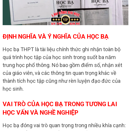
ĐỊNH NGHĨA VÀ Ý NGHĨA CỦA HỌC BẠ
Học bạ THPT là tài liệu chính thức ghi nhận toàn bộ
quá trình học tập của học sinh trong suốt ba năm
trung học phổ thông. Nó bao gồm điểm số, nhận xét
của giáo viên, và các thông tin quan trọng khác về
thành tích học tập cũng như rèn luyện đạo đức của
học sinh.
VAI TRÒ CỦA HỌC BẠ TRONG TƯƠNG LAI
HỌC VẤN VÀ NGHỀ NGHIỆP
Học bạ đóng vai trò quan trọng trong nhiều khía cạnh: