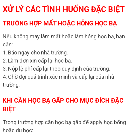
XỬ LÝ CÁC TÌNH HUỐNG ĐẶC BIỆT
TRƯỜNG HỢP MẤT HOẶC HỎNG HỌC BẠ
Nếu không may làm mất hoặc làm hỏng học bạ, bạn
cần:
1. Báo ngay cho nhà trường.
2. Làm đơn xin cấp lại học bạ.
3. Nộp lệ phí cấp lại theo quy định của trường.
4. Chờ đợi quá trình xác minh và cấp lại của nhà
trường.
KHI CẦN HỌC BẠ GẤP CHO MỤC ĐÍCH ĐẶC
BIỆT
Trong trường hợp cần học bạ gấp để apply học bổng
hoặc du học: