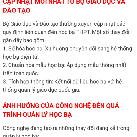
CẬP NHẬT MỚI NHẤT TỪ BỘ GIÁO DỤC VÀ
ĐÀO TẠO
Bộ Giáo dục và Đào tạo thường xuyên cập nhật các
quy định liên quan đến học bạ THPT. Một số thay đổi
gần đây bao gồm:
1. Số hóa học bạ: Xu hướng chuyển đổi sang hệ thống
học bạ điện tử.
2. Chuẩn hóa mẫu học bạ: Áp dụng mẫu thống nhất
trên toàn quốc.
3. Tích hợp thông tin: Kết nối dữ liệu học bạ với hệ
thống quản lý giáo dục quốc gia.
ẢNH HƯỞNG CỦA CÔNG NGHỆ ĐẾN QUÁ
TRÌNH QUẢN LÝ HỌC BẠ
Công nghệ đang tạo ra những thay đổi đáng kể trong
quản lý học bạ: