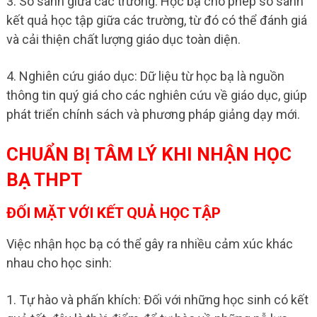
3. So sánh giữa các trường: Học bạ cho phép so sánh
kết quả học tập giữa các trường, từ đó có thể đánh giá
và cải thiện chất lượng giáo dục toàn diện.
4. Nghiên cứu giáo dục: Dữ liệu từ học bạ là nguồn
thông tin quý giá cho các nghiên cứu về giáo dục, giúp
phát triển chính sách và phương pháp giảng dạy mới.
CHUẨN BỊ TÂM LÝ KHI NHẬN HỌC
BẠ THPT
ĐỐI MẶT VỚI KẾT QUẢ HỌC TẬP
Việc nhận học bạ có thể gây ra nhiều cảm xúc khác
nhau cho học sinh:
1. Tự hào và phấn khích: Đối với những học sinh có kết