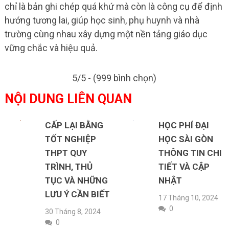
chỉ là bản ghi chép quá khứ mà còn là công cụ để định
hướng tương lai, giúp học sinh, phụ huynh và nhà
trường cùng nhau xây dựng một nền tảng giáo dục
vững chắc và hiệu quả.
5/5 - (999 bình chọn)
NỘI DUNG LIÊN QUAN
CẤP LẠI BẰNG
HỌC PHÍ ĐẠI
TỐT NGHIỆP
HỌC SÀI GÒN
THPT QUY
THÔNG TIN CHI
TRÌNH, THỦ
TIẾT VÀ CẬP
TỤC VÀ NHỮNG
NHẬT
LƯU Ý CẦN BIẾT
17 Tháng 10, 2024
0
30 Tháng 8, 2024
0