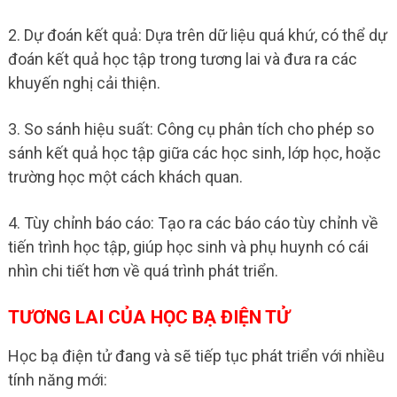
2. Dự đoán kết quả: Dựa trên dữ liệu quá khứ, có thể dự
đoán kết quả học tập trong tương lai và đưa ra các
khuyến nghị cải thiện.
3. So sánh hiệu suất: Công cụ phân tích cho phép so
sánh kết quả học tập giữa các học sinh, lớp học, hoặc
trường học một cách khách quan.
4. Tùy chỉnh báo cáo: Tạo ra các báo cáo tùy chỉnh về
tiến trình học tập, giúp học sinh và phụ huynh có cái
nhìn chi tiết hơn về quá trình phát triển.
TƯƠNG LAI CỦA HỌC BẠ ĐIỆN TỬ
Học bạ điện tử đang và sẽ tiếp tục phát triển với nhiều
tính năng mới: