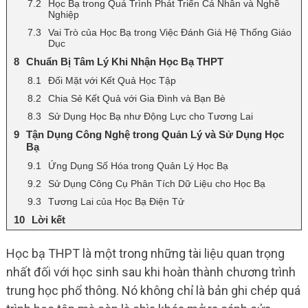
Học Bạ trong Quá Trình Phát Triển Cá Nhân và Nghề
Nghiệp
Vai Trò của Học Bạ trong Việc Đánh Giá Hệ Thống Giáo
Dục
Chuẩn Bị Tâm Lý Khi Nhận Học Bạ THPT
Đối Mặt với Kết Quả Học Tập
Chia Sẻ Kết Quả với Gia Đình và Bạn Bè
Sử Dụng Học Bạ như Động Lực cho Tương Lai
Tận Dụng Công Nghệ trong Quản Lý và Sử Dụng Học
Bạ
Ứng Dụng Số Hóa trong Quản Lý Học Bạ
Sử Dụng Công Cụ Phân Tích Dữ Liệu cho Học Bạ
Tương Lai của Học Bạ Điện Tử
Lời kết
Học bạ THPT là một trong những tài liệu quan trọng
nhất đối với học sinh sau khi hoàn thành chương trình
trung học phổ thông. Nó không chỉ là bản ghi chép quá