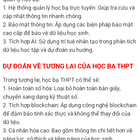
1. Hệ thống quản lý học bạ trực tuyến: Giúp tra cứu và
cập nhật thông tin nhanh chóng.
2. Bảo mật thông tin: Áp dụng các biện pháp bảo mật
cao cấp để bảo vệ dữ liệu học sinh.
3. Tích hợp AI: Sử dụng trí tuệ nhân tạo trong phân tích
dữ liệu học tập và dự đoán xu hướng.
DỰ ĐOÁN VỀ TƯƠNG LAI CỦA HỌC BẠ THPT
Trong tương lai, học bạ THPT có thể sẽ:
1. Hoàn toàn số hóa: Loại bỏ hoàn toàn bản giấy,
chuyển sang dạng kỹ thuật số.
2. Tích hợp blockchain: Áp dụng công nghệ blockchain
để đảm bảo tính xác thực và không thể thay đổi của
dữ liệu.
3. Cá nhân hóa cao: Bao gồm thông tin chi tiết hơn về
năng lực, sở thích và tiềm năng của học sinh.