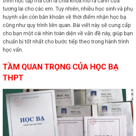
trình học tập mà còn là chìa khóa mở ra cánh cửa
tương lai cho các em. Tuy nhiên, nhiều học sinh và phụ
huynh vẫn còn băn khoăn về thời điểm nhận học bạ
cũng như quy trình liên quan. Bài viết này sẽ cung cấp
cho bạn một cái nhìn toàn diện về vấn đề này, giúp bạn
chuẩn bị tốt nhất cho bước tiếp theo trong hành trình
học vấn.
TẦM QUAN TRỌNG CỦA HỌC BẠ
THPT