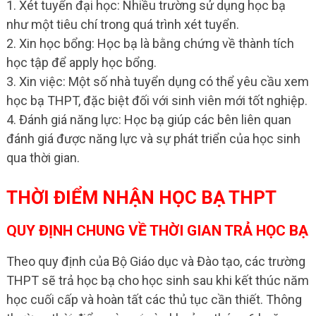
1. Xét tuyển đại học: Nhiều trường sử dụng học bạ
như một tiêu chí trong quá trình xét tuyển.
2. Xin học bổng: Học bạ là bằng chứng về thành tích
học tập để apply học bổng.
3. Xin việc: Một số nhà tuyển dụng có thể yêu cầu xem
học bạ THPT, đặc biệt đối với sinh viên mới tốt nghiệp.
4. Đánh giá năng lực: Học bạ giúp các bên liên quan
đánh giá được năng lực và sự phát triển của học sinh
qua thời gian.
THỜI ĐIỂM NHẬN HỌC BẠ THPT
QUY ĐỊNH CHUNG VỀ THỜI GIAN TRẢ HỌC BẠ
Theo quy định của Bộ Giáo dục và Đào tạo, các trường
THPT sẽ trả học bạ cho học sinh sau khi kết thúc năm
học cuối cấp và hoàn tất các thủ tục cần thiết. Thông