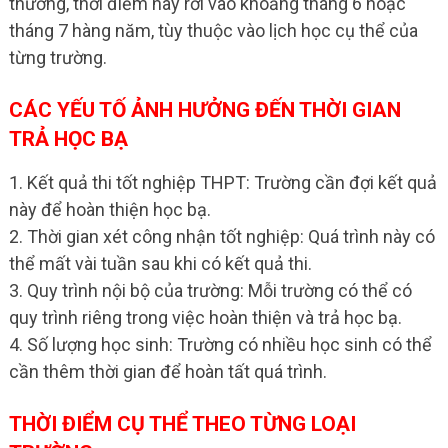
thường, thời điểm này rơi vào khoảng tháng 6 hoặc
tháng 7 hàng năm, tùy thuộc vào lịch học cụ thể của
từng trường.
CÁC YẾU TỐ ẢNH HƯỞNG ĐẾN THỜI GIAN
TRẢ HỌC BẠ
1. Kết quả thi tốt nghiệp THPT: Trường cần đợi kết quả
này để hoàn thiện học bạ.
2. Thời gian xét công nhận tốt nghiệp: Quá trình này có
thể mất vài tuần sau khi có kết quả thi.
3. Quy trình nội bộ của trường: Mỗi trường có thể có
quy trình riêng trong việc hoàn thiện và trả học bạ.
4. Số lượng học sinh: Trường có nhiều học sinh có thể
cần thêm thời gian để hoàn tất quá trình.
THỜI ĐIỂM CỤ THỂ THEO TỪNG LOẠI