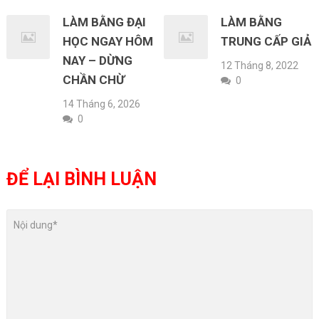
LÀM BẰNG ĐẠI
LÀM BẰNG
HỌC NGAY HÔM
TRUNG CẤP GIẢ
NAY – DỪNG
12 Tháng 8, 2022
CHẦN CHỪ
0
14 Tháng 6, 2026
0
ĐỂ LẠI BÌNH LUẬN