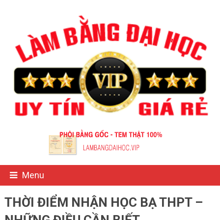
Menu
THỜI ĐIỂM NHẬN HỌC BẠ THPT –