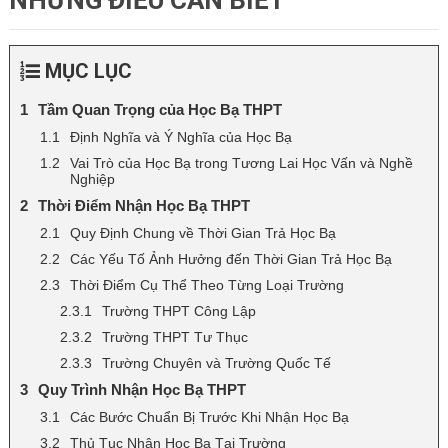
NHỮNG ĐIỀU CẦN BIẾT
MỤC LỤC
Tầm Quan Trọng của Học Bạ THPT
Định Nghĩa và Ý Nghĩa của Học Bạ
Vai Trò của Học Bạ trong Tương Lai Học Vấn và Nghề
Nghiệp
Thời Điểm Nhận Học Bạ THPT
Quy Định Chung về Thời Gian Trả Học Bạ
Các Yếu Tố Ảnh Hưởng đến Thời Gian Trả Học Bạ
Thời Điểm Cụ Thể Theo Từng Loại Trường
Trường THPT Công Lập
Trường THPT Tư Thục
Trường Chuyên và Trường Quốc Tế
Quy Trình Nhận Học Bạ THPT
Các Bước Chuẩn Bị Trước Khi Nhận Học Bạ
Thủ Tục Nhận Học Bạ Tại Trường