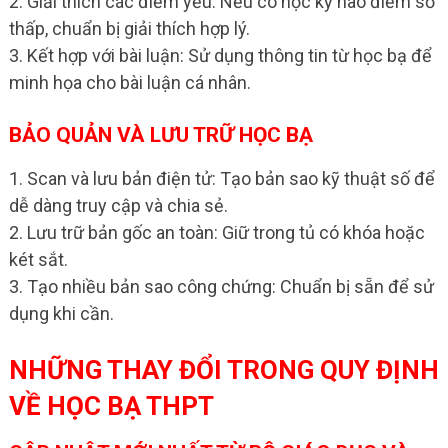
2. Giải thích các điểm yếu: Nếu có học kỳ nào điểm số
thấp, chuẩn bị giải thích hợp lý.
3. Kết hợp với bài luận: Sử dụng thông tin từ học bạ để
minh họa cho bài luận cá nhân.
BẢO QUẢN VÀ LƯU TRỮ HỌC BẠ
1. Scan và lưu bản điện tử: Tạo bản sao kỹ thuật số để
dễ dàng truy cập và chia sẻ.
2. Lưu trữ bản gốc an toàn: Giữ trong tủ có khóa hoặc
két sắt.
3. Tạo nhiều bản sao công chứng: Chuẩn bị sẵn để sử
dụng khi cần.
NHỮNG THAY ĐỔI TRONG QUY ĐỊNH
VỀ HỌC BẠ THPT