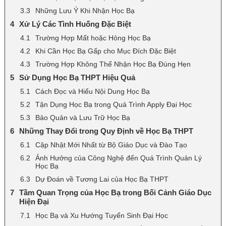
Những Lưu Ý Khi Nhận Học Bạ
Xử Lý Các Tình Huống Đặc Biệt
Trường Hợp Mất hoặc Hỏng Học Bạ
Khi Cần Học Bạ Gấp cho Mục Đích Đặc Biệt
Trường Hợp Không Thể Nhận Học Bạ Đúng Hẹn
Sử Dụng Học Bạ THPT Hiệu Quả
Cách Đọc và Hiểu Nội Dung Học Bạ
Tận Dụng Học Bạ trong Quá Trình Apply Đại Học
Bảo Quản và Lưu Trữ Học Bạ
Những Thay Đổi trong Quy Định về Học Bạ THPT
Cập Nhật Mới Nhất từ Bộ Giáo Dục và Đào Tạo
Ảnh Hưởng của Công Nghệ đến Quá Trình Quản Lý
Học Bạ
Dự Đoán về Tương Lai của Học Bạ THPT
Tầm Quan Trọng của Học Bạ trong Bối Cảnh Giáo Dục
Hiện Đại
Học Bạ và Xu Hướng Tuyển Sinh Đại Học