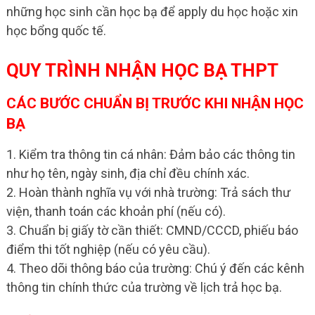
những học sinh cần học bạ để apply du học hoặc xin
học bổng quốc tế.
QUY TRÌNH NHẬN HỌC BẠ THPT
CÁC BƯỚC CHUẨN BỊ TRƯỚC KHI NHẬN HỌC
BẠ
1. Kiểm tra thông tin cá nhân: Đảm bảo các thông tin
như họ tên, ngày sinh, địa chỉ đều chính xác.
2. Hoàn thành nghĩa vụ với nhà trường: Trả sách thư
viện, thanh toán các khoản phí (nếu có).
3. Chuẩn bị giấy tờ cần thiết: CMND/CCCD, phiếu báo
điểm thi tốt nghiệp (nếu có yêu cầu).
4. Theo dõi thông báo của trường: Chú ý đến các kênh
thông tin chính thức của trường về lịch trả học bạ.