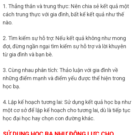
1. Thẳng thắn và trung thực: Nên chia sẻ kết quả một
cách trung thực với gia đình, bất kể kết quả như thế
nào.
2. Tìm kiếm sự hỗ trợ: Nếu kết quả không như mong
đợi, đừng ngần ngại tìm kiếm sự hỗ trợ và lời khuyên
từ gia đình và bạn bè.
3. Cùng nhau phân tích: Thảo luận với gia đình về
những điểm mạnh và điểm yếu được thể hiện trong
học bạ.
4. Lập kế hoạch tương lai: Sử dụng kết quả học bạ như
một cơ sở để lập kế hoạch cho tương lai, dù là tiếp tục
học đại học hay chọn con đường khác.
SỬ DỤNG HỌC BẠ NHƯ ĐỘNG LỰC CHO