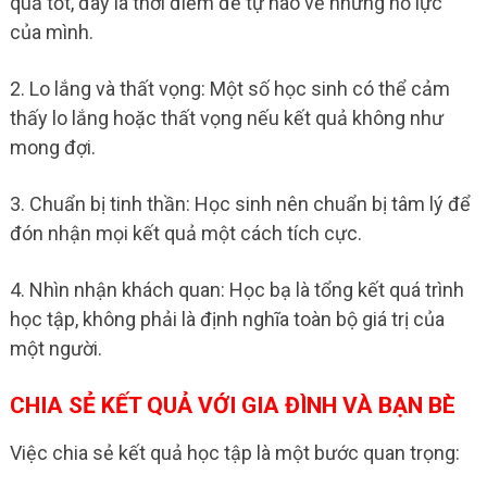
quả tốt, đây là thời điểm để tự hào về những nỗ lực
của mình.
2. Lo lắng và thất vọng: Một số học sinh có thể cảm
thấy lo lắng hoặc thất vọng nếu kết quả không như
mong đợi.
3. Chuẩn bị tinh thần: Học sinh nên chuẩn bị tâm lý để
đón nhận mọi kết quả một cách tích cực.
4. Nhìn nhận khách quan: Học bạ là tổng kết quá trình
học tập, không phải là định nghĩa toàn bộ giá trị của
một người.
CHIA SẺ KẾT QUẢ VỚI GIA ĐÌNH VÀ BẠN BÈ
Việc chia sẻ kết quả học tập là một bước quan trọng: