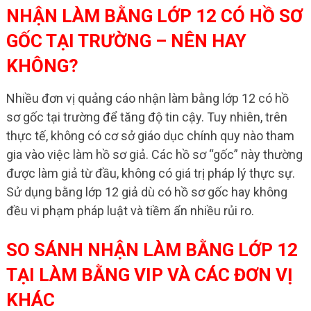
NHẬN LÀM BẰNG LỚP 12 CÓ HỒ SƠ
GỐC TẠI TRƯỜNG – NÊN HAY
KHÔNG?
Nhiều đơn vị quảng cáo nhận làm bằng lớp 12 có hồ
sơ gốc tại trường để tăng độ tin cậy. Tuy nhiên, trên
thực tế, không có cơ sở giáo dục chính quy nào tham
gia vào việc làm hồ sơ giả. Các hồ sơ “gốc” này thường
được làm giả từ đầu, không có giá trị pháp lý thực sự.
Sử dụng bằng lớp 12 giả dù có hồ sơ gốc hay không
đều vi phạm pháp luật và tiềm ẩn nhiều rủi ro.
SO SÁNH NHẬN LÀM BẰNG LỚP 12
TẠI LÀM BẰNG VIP VÀ CÁC ĐƠN VỊ
KHÁC