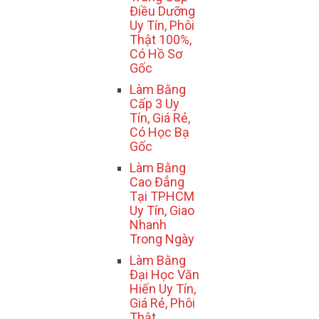
Điều Dưỡng
Uy Tín, Phôi
Thật 100%,
Có Hồ Sơ
Gốc
Làm Bằng
Cấp 3 Uy
Tín, Giá Rẻ,
Có Học Bạ
Gốc
Làm Bằng
Cao Đẳng
Tại TPHCM
Uy Tín, Giao
Nhanh
Trong Ngày
Làm Bằng
Đại Học Văn
Hiến Uy Tín,
Giá Rẻ, Phôi
Thật