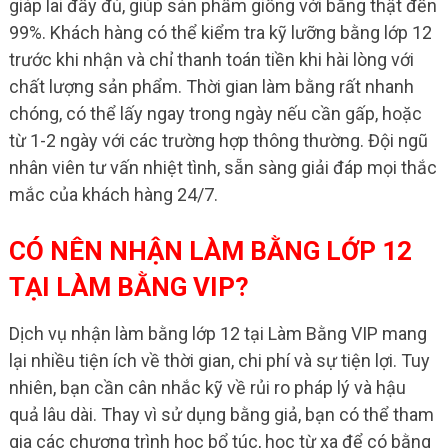
giáp lai đầy đủ, giúp sản phẩm giống với bằng thật đến
99%. Khách hàng có thể kiểm tra kỹ lưỡng bằng lớp 12
trước khi nhận và chỉ thanh toán tiền khi hài lòng với
chất lượng sản phẩm. Thời gian làm bằng rất nhanh
chóng, có thể lấy ngay trong ngày nếu cần gấp, hoặc
từ 1-2 ngày với các trường hợp thông thường. Đội ngũ
nhân viên tư vấn nhiệt tình, sẵn sàng giải đáp mọi thắc
mắc của khách hàng 24/7.
CÓ NÊN NHẬN LÀM BẰNG LỚP 12
TẠI LÀM BẰNG VIP?
Dịch vụ nhận làm bằng lớp 12 tại Làm Bằng VIP mang
lại nhiều tiện ích về thời gian, chi phí và sự tiện lợi. Tuy
nhiên, bạn cần cân nhắc kỹ về rủi ro pháp lý và hậu
quả lâu dài. Thay vì sử dụng bằng giả, bạn có thể tham
gia các chương trình học bổ túc, học từ xa để có bằng