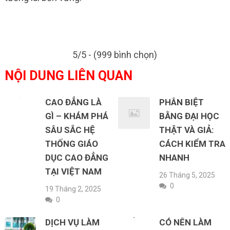
5/5 - (999 bình chọn)
NỘI DUNG LIÊN QUAN
CAO ĐẲNG LÀ
PHÂN BIỆT
GÌ – KHÁM PHÁ
BẰNG ĐẠI HỌC
SÂU SẮC HỆ
THẬT VÀ GIẢ:
THỐNG GIÁO
CÁCH KIỂM TRA
DỤC CAO ĐẲNG
NHANH
TẠI VIỆT NAM
26 Tháng 5, 2025
0
19 Tháng 2, 2025
0
DỊCH VỤ LÀM
CÓ NÊN LÀM