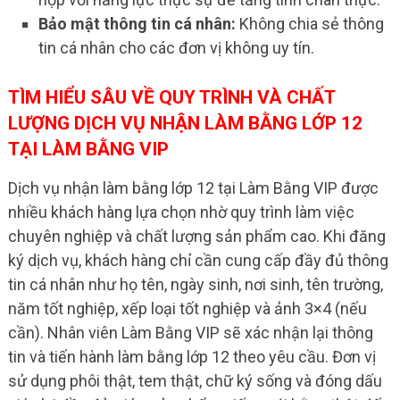
Bảo mật thông tin cá nhân:
Không chia sẻ thông
tin cá nhân cho các đơn vị không uy tín.
TÌM HIỂU SÂU VỀ QUY TRÌNH VÀ CHẤT
LƯỢNG DỊCH VỤ NHẬN LÀM BẰNG LỚP 12
TẠI LÀM BẰNG VIP
Dịch vụ nhận làm bằng lớp 12 tại Làm Bằng VIP được
nhiều khách hàng lựa chọn nhờ quy trình làm việc
chuyên nghiệp và chất lượng sản phẩm cao. Khi đăng
ký dịch vụ, khách hàng chỉ cần cung cấp đầy đủ thông
tin cá nhân như họ tên, ngày sinh, nơi sinh, tên trường,
năm tốt nghiệp, xếp loại tốt nghiệp và ảnh 3×4 (nếu
cần). Nhân viên Làm Bằng VIP sẽ xác nhận lại thông
tin và tiến hành làm bằng lớp 12 theo yêu cầu. Đơn vị
sử dụng phôi thật, tem thật, chữ ký sống và đóng dấu