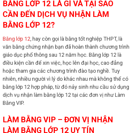
BẰNG LỚP 12 LÀ GÌ VÀ TẠI SAO
CẦN ĐẾN DỊCH VỤ NHẬN LÀM
BẰNG LỚP 12?
Bằng lớp 12
, hay còn gọi là bằng tốt nghiệp THPT, là
văn bằng chứng nhận bạn đã hoàn thành chương trình
giáo dục phổ thông sau 12 năm học. Bằng lớp 12 là
điều kiện cần để xin việc, học lên đại học, cao đẳng
hoặc tham gia các chương trình đào tạo nghề. Tuy
nhiên, nhiều người vì lý do khác nhau mà không thể có
bằng lớp 12 hợp pháp, từ đó nảy sinh nhu cầu sử dụng
dịch vụ nhận làm bằng lớp 12 tại các đơn vị như Làm
Bằng VIP.
LÀM BẰNG VIP – ĐƠN VỊ NHẬN
LÀM BẰNG LỚP 12 UY TÍN