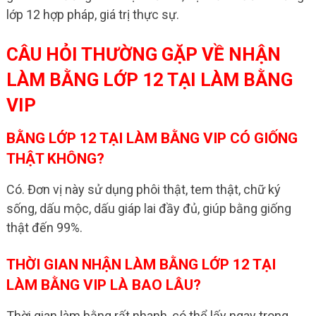
lớp 12 hợp pháp, giá trị thực sự.
CÂU HỎI THƯỜNG GẶP VỀ NHẬN
LÀM BẰNG LỚP 12 TẠI LÀM BẰNG
VIP
BẰNG LỚP 12 TẠI LÀM BẰNG VIP CÓ GIỐNG
THẬT KHÔNG?
Có. Đơn vị này sử dụng phôi thật, tem thật, chữ ký
sống, dấu mộc, dấu giáp lai đầy đủ, giúp bằng giống
thật đến 99%.
THỜI GIAN NHẬN LÀM BẰNG LỚP 12 TẠI
LÀM BẰNG VIP LÀ BAO LÂU?
Thời gian làm bằng rất nhanh, có thể lấy ngay trong