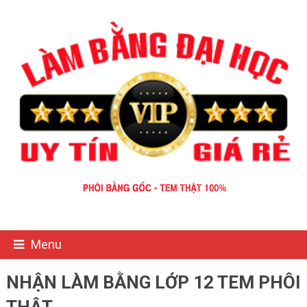
Menu
NHẬN LÀM BẰNG LỚP 12 TEM PHÔI