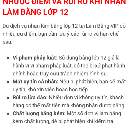
NHƯỢC ĐIỂM VÀ RỦI RO KHI NHẬN
LÀM BẰNG LỚP 12
Dù dịch vụ nhận làm bằng lớp 12 tại Làm Bằng VIP có
nhiều ưu điểm, bạn cần lưu ý các rủi ro và hạn chế
sau:
Vi phạm pháp luật:
Sử dụng bằng lớp 12 giả là
hành vi vi phạm pháp luật, có thể bị xử phạt hành
chính hoặc truy cứu trách nhiệm hình sự.
Mất uy tín cá nhân:
Nếu bị phát hiện, bạn sẽ mất
uy tín, khó xin việc hoặc học tiếp.
Rủi ro lừa đảo:
Nhiều đơn vị không uy tín, khách
hàng có thể mất tiền mà không nhận được bằng.
Chất lượng bằng kém:
Một số đơn vị làm bằng
kém chất lượng, dễ bị phát hiện khi kiểm tra.