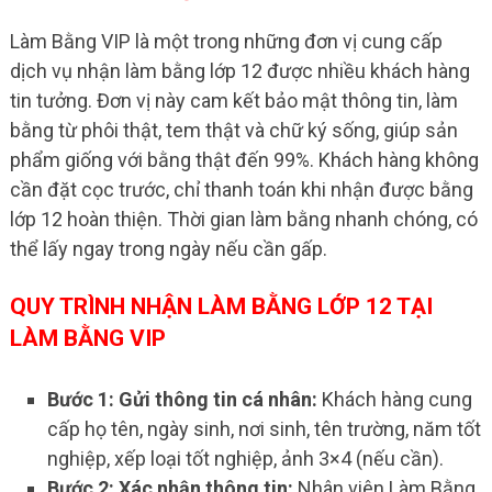
Làm Bằng VIP là một trong những đơn vị cung cấp
dịch vụ nhận làm bằng lớp 12 được nhiều khách hàng
tin tưởng. Đơn vị này cam kết bảo mật thông tin, làm
bằng từ phôi thật, tem thật và chữ ký sống, giúp sản
phẩm giống với bằng thật đến 99%. Khách hàng không
cần đặt cọc trước, chỉ thanh toán khi nhận được bằng
lớp 12 hoàn thiện. Thời gian làm bằng nhanh chóng, có
thể lấy ngay trong ngày nếu cần gấp.
QUY TRÌNH NHẬN LÀM BẰNG LỚP 12 TẠI
LÀM BẰNG VIP
Bước 1: Gửi thông tin cá nhân:
Khách hàng cung
cấp họ tên, ngày sinh, nơi sinh, tên trường, năm tốt
nghiệp, xếp loại tốt nghiệp, ảnh 3×4 (nếu cần).
Bước 2: Xác nhận thông tin:
Nhân viên Làm Bằng