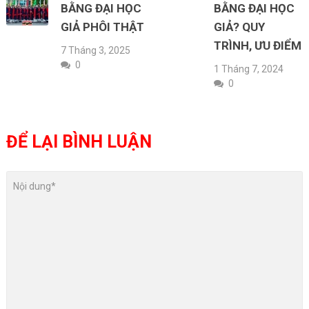
BẰNG ĐẠI HỌC
BẰNG ĐẠI HỌC
GIẢ PHÔI THẬT
GIẢ? QUY
TRÌNH, ƯU ĐIỂM
7 Tháng 3, 2025
0
1 Tháng 7, 2024
0
ĐỂ LẠI BÌNH LUẬN