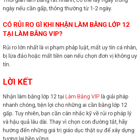
ngày nếu cần gấp, thông thường từ 1-2 ngày.
CÓ RỦI RO GÌ KHI NHẬN LÀM BẰNG LỚP 12
TẠI LÀM BẰNG VIP?
Rủi ro lớn nhất là vi phạm pháp luật, mất uy tín cá nhân,
bị lừa đảo hoặc mất tiền oan nếu chọn đơn vị không uy
tín.
LỜI KẾT
Nhận làm bằng lớp 12 tại
Làm Bằng VIP
là giải pháp
nhanh chóng, tiện lợi cho những ai cần bằng lớp 12
gấp. Tuy nhiên, bạn cần cân nhắc kỹ về rủi ro pháp lý
và hậu quả lâu dài. Thay vì chọn con đường tắt, hãy
hướng đến những giá trị giáo dục thật sự để xây dựng
tương lai bền vững.