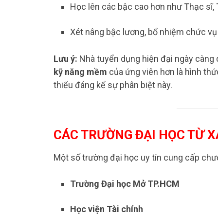
Học lên các bậc cao hơn như Thạc sĩ, 
Xét nâng bậc lương, bổ nhiệm chức vụ
Lưu ý:
Nhà tuyển dụng hiện đại ngày càng
kỹ năng mềm
của ứng viên hơn là hình thứ
thiểu đáng kể sự phân biệt này.​
CÁC TRƯỜNG ĐẠI HỌC TỪ XA
Một số trường đại học uy tín cung cấp chươn
Trường Đại học Mở TP.HCM
Học viện Tài chính