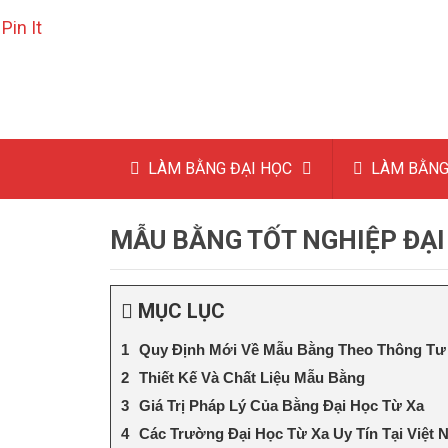
Pin It
LÀM BẰNG ĐẠI HỌC
LÀM BẰNG
MẪU BẰNG TỐT NGHIỆP ĐẠI
MỤC LỤC
Quy Định Mới Về Mẫu Bằng Theo Thông Tư 
Thiết Kế Và Chất Liệu Mẫu Bằng
Giá Trị Pháp Lý Của Bằng Đại Học Từ Xa
Các Trường Đại Học Từ Xa Uy Tín Tại Việt 