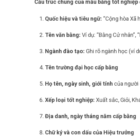
Cấu trúc chung của mẫu bằng tốt nghiệp 
Quốc hiệu và tiêu ngữ:
“Cộng hòa Xã h
Tên văn bằng:
Ví dụ: “Bằng Cử nhân”, 
Ngành đào tạo:
Ghi rõ ngành học (ví d
Tên trường đại học cấp bằng
Họ tên, ngày sinh, giới tính
của người
Xếp loại tốt nghiệp:
Xuất sắc, Giỏi, Kh
Địa danh, ngày tháng năm cấp bằng
Chữ ký và con dấu của Hiệu trưởng