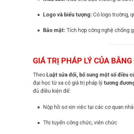
Logo và biểu tượng:
Có logo trường, q
Bảo mật:
Tích hợp công nghệ chống gi
GIÁ TRỊ PHÁP LÝ CỦA BẰNG
Theo
Luật sửa đổi, bổ sung một số điều 
đại học từ xa có giá trị pháp lý
tương đươn
đủ điều kiện để:​
Nộp hồ sơ xin việc tại các cơ quan nh
Thi tuyển công chức, viên chức