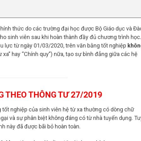
 chính thức do các trường đại học được Bộ Giáo dục và Đà
ho sinh viên sau khi hoàn thành đầy đủ chương trình học
u lực từ ngày 01/03/2020, trên văn bằng tốt nghiệp
khôn
 xa” hay “Chính quy”) nữa, tạo sự bình đẳng giữa các hệ
G THEO THÔNG TƯ 27/2019
 tốt nghiệp của sinh viên hệ từ xa thường có dòng chữ
 ngại và sự phân biệt không đáng có từ nhà tuyển dụng. Tu
ịnh này đã được bãi bỏ hoàn toàn.​