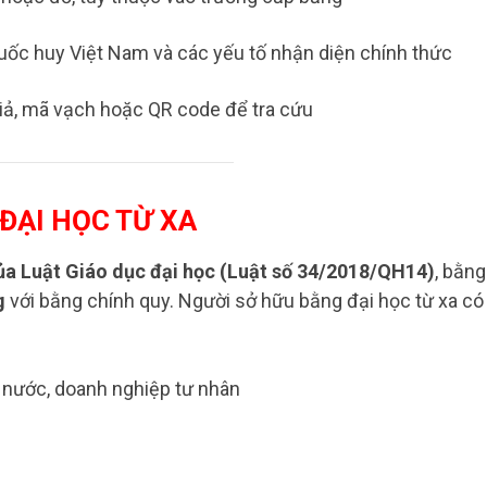
uốc huy Việt Nam và các yếu tố nhận diện chính thức
ả, mã vạch hoặc QR code để tra cứu
 ĐẠI HỌC TỪ XA
của Luật Giáo dục đại học (Luật số 34/2018/QH14)
, bằng
g
với bằng chính quy. Người sở hữu bằng đại học từ xa có
à nước, doanh nghiệp tư nhân