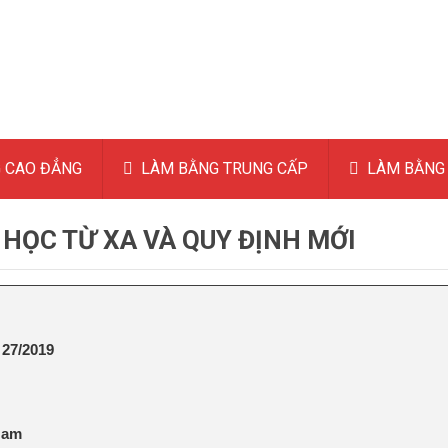
 CAO ĐẲNG
LÀM BẰNG TRUNG CẤP
LÀM BẰNG 
 HỌC TỪ XA VÀ QUY ĐỊNH MỚI
27/2019
Nam