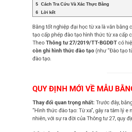
Cách Tra Cứu Và Xác Thực Bằng
Lời kết
Bằng tốt nghiệp đại học từ xa là văn bằng
tạo cấp phép đào tạo hình thức từ xa cấp c
Theo
Thông tư 27/2019/TT-BGDĐT
có hiệ
còn ghi hình thức đào tạo
(như “Đào tạo từ
đào tạo.​
QUY ĐỊNH MỚI VỀ MẪU BẰN
Thay đổi quan trọng nhất:
Trước đây, bằng
“Hình thức đào tạo: Từ xa”, gây ra tâm lý e
nhiên, với sự ra đời của Thông tư 27, quy đ