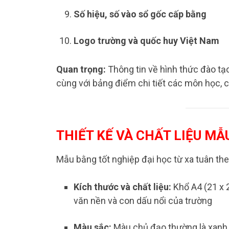
Số hiệu, số vào sổ gốc cấp bằng
Logo trường và quốc huy Việt Nam
Quan trọng:
Thông tin về hình thức đào tạo
cùng với bảng điểm chi tiết các môn học,
THIẾT KẾ VÀ CHẤT LIỆU MẪ
Mẫu bằng tốt nghiệp đại học từ xa tuân th
Kích thước và chất liệu:
Khổ A4 (21 x 2
văn nền và con dấu nổi của trường
Màu sắc:
Màu chủ đạo thường là xanh 