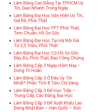
Làm Bằng Cao Đẳng Tại TPHCM Uy
Tín, Giao Nhanh Trong Ngày
Làm Bằng Đại Học Văn Hiến Uy Tín,
Giá Rẻ, Phôi Thật
Làm Bằng Đại Học FPT Phôi Thật,
Tem Chuẩn, Hồ Sơ Gốc
Làm Bằng Đại Học Tại Hà Nội Giá
Từ 2,5 Triệu, Phôi Thật
Làm Bằng Đại Học Có Hồ Sơ Gốc
Đầy Đủ, Phôi Thật, Bao Công Chứng
Làm Bằng Cấp 3 Ngay Hôm Nay –
Dừng Trì Hoãn
Làm Bằng Cấp 3 Ở Đâu Uy Tín
Nhất? Phân Tích 8 Tiêu Chí Vàng
Làm Bằng Cấp 3 Để Học Tiếp –
Trung Cấp, Cao Đẳng, Đại Học
Làm Bằng Cấp 3 Để Xuất Khẩu Lao
Động Nhật Bản – Hàn Quốc – Đức