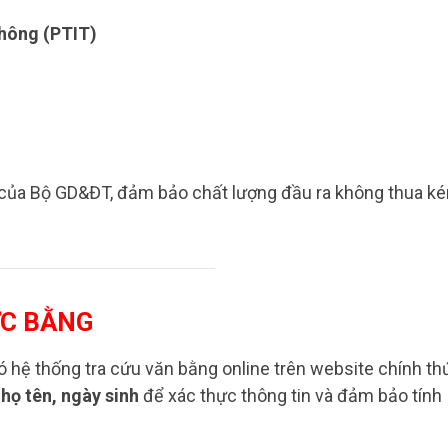
thông (PTIT)
 của Bộ GD&ĐT, đảm bảo chất lượng đầu ra không thua k
ỰC BẰNG
ó hệ thống tra cứu văn bằng online trên website chính th
 họ tên, ngày sinh
để xác thực thông tin và đảm bảo tính