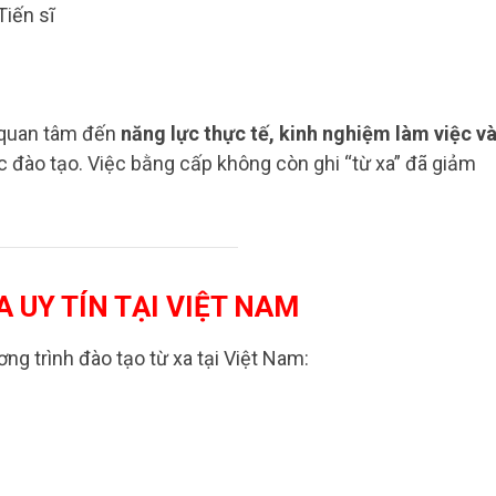
Tiến sĩ
 quan tâm đến
năng lực thực tế, kinh nghiệm làm việc v
c đào tạo. Việc bằng cấp không còn ghi “từ xa” đã giảm
 UY TÍN TẠI VIỆT NAM
g trình đào tạo từ xa tại Việt Nam:​