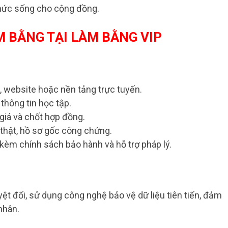
 mức sống cho cộng đồng.
M BẰNG TẠI LÀM BẰNG VIP
, website hoặc nền tảng trực tuyến.
thông tin học tập.
 giá và chốt hợp đồng.
thật, hồ sơ gốc công chứng.
 kèm chính sách bảo hành và hỗ trợ pháp lý.
ệt đối, sử dụng công nghệ bảo vệ dữ liệu tiên tiến, đảm
nhân.