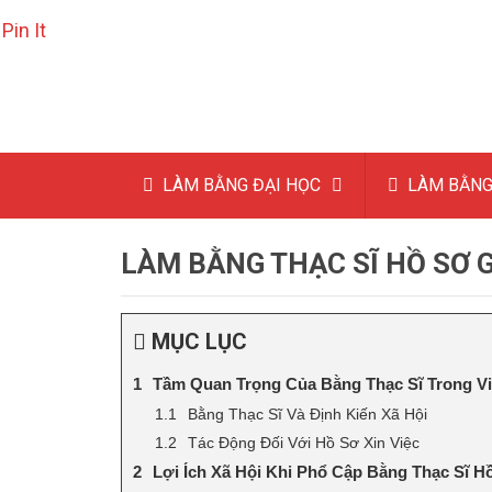
Pin It
LÀM BẰNG ĐẠI HỌC
LÀM BẰNG
LÀM BẰNG THẠC SĨ HỒ SƠ G
MỤC LỤC
Tầm Quan Trọng Của Bằng Thạc Sĩ Trong V
Bằng Thạc Sĩ Và Định Kiến Xã Hội
Tác Động Đối Với Hồ Sơ Xin Việc
Lợi Ích Xã Hội Khi Phổ Cập Bằng Thạc Sĩ 