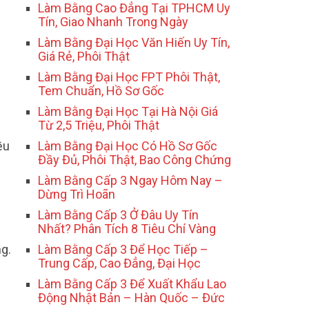
Làm Bằng Cao Đẳng Tại TPHCM Uy
Tín, Giao Nhanh Trong Ngày
Làm Bằng Đại Học Văn Hiến Uy Tín,
Giá Rẻ, Phôi Thật
Làm Bằng Đại Học FPT Phôi Thật,
Tem Chuẩn, Hồ Sơ Gốc
Làm Bằng Đại Học Tại Hà Nội Giá
Từ 2,5 Triệu, Phôi Thật
ều
Làm Bằng Đại Học Có Hồ Sơ Gốc
Đầy Đủ, Phôi Thật, Bao Công Chứng
Làm Bằng Cấp 3 Ngay Hôm Nay –
Dừng Trì Hoãn
Làm Bằng Cấp 3 Ở Đâu Uy Tín
Nhất? Phân Tích 8 Tiêu Chí Vàng
ng.
Làm Bằng Cấp 3 Để Học Tiếp –
Trung Cấp, Cao Đẳng, Đại Học
Làm Bằng Cấp 3 Để Xuất Khẩu Lao
Động Nhật Bản – Hàn Quốc – Đức