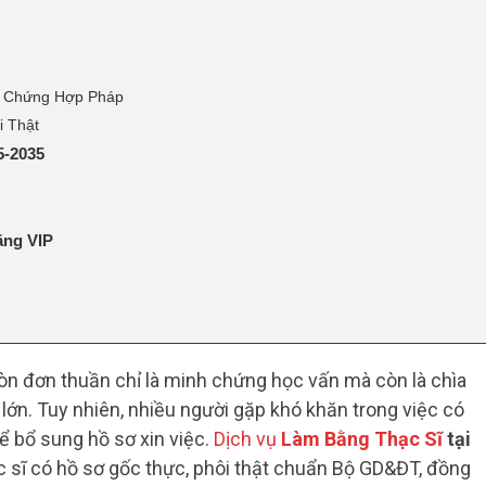
ng Chứng Hợp Pháp
i Thật
5-2035
ằng VIP
còn đơn thuần chỉ là minh chứng học vấn mà còn là chìa
lớn. Tuy nhiên, nhiều người gặp khó khăn trong việc có
ể bổ sung hồ sơ xin việc.
Dịch vụ
Làm Bằng Thạc Sĩ
tại
 sĩ có hồ sơ gốc thực, phôi thật chuẩn Bộ GD&ĐT, đồng