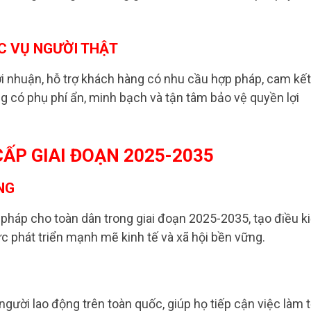
ỤC VỤ NGƯỜI THẬT
ợi nhuận, hỗ trợ khách hàng có nhu cầu hợp pháp, cam kết
g có phụ phí ẩn, minh bạch và tận tâm bảo vệ quyền lợi
ẤP GIAI ĐOẠN 2025-2035
NG
pháp cho toàn dân trong giai đoạn 2025-2035, tạo điều k
c phát triển mạnh mẽ kinh tế và xã hội bền vững.
gười lao động trên toàn quốc, giúp họ tiếp cận việc làm t