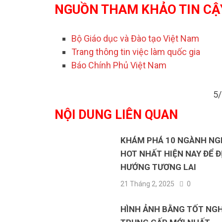
NGUỒN THAM KHẢO TIN CẬ
Bộ Giáo dục và Đào tạo Việt Nam
Trang thông tin việc làm quốc gia
Báo Chính Phủ Việt Nam
5/
NỘI DUNG LIÊN QUAN
KHÁM PHÁ 10 NGÀNH NG
HOT NHẤT HIỆN NAY ĐỂ Đ
HƯỚNG TƯƠNG LAI
21 Tháng 2, 2025
0
HÌNH ẢNH BẰNG TỐT NGH