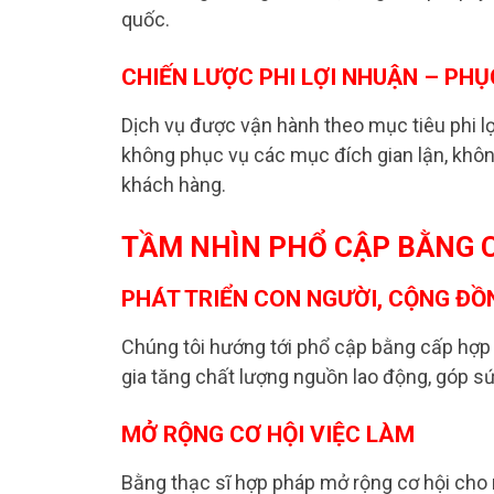
quốc.
CHIẾN LƯỢC PHI LỢI NHUẬN – PH
Dịch vụ được vận hành theo mục tiêu phi l
không phục vụ các mục đích gian lận, khôn
khách hàng.
TẦM NHÌN PHỔ CẬP BẰNG C
PHÁT TRIỂN CON NGƯỜI, CỘNG ĐỒ
Chúng tôi hướng tới phổ cập bằng cấp hợp 
gia tăng chất lượng nguồn lao động, góp sứ
MỞ RỘNG CƠ HỘI VIỆC LÀM
Bằng thạc sĩ hợp pháp mở rộng cơ hội cho n