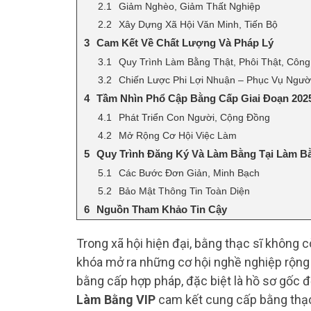
Giảm Nghèo, Giảm Thất Nghiệp
Xây Dựng Xã Hội Văn Minh, Tiến Bộ
Cam Kết Về Chất Lượng Và Pháp Lý
Quy Trình Làm Bằng Thật, Phôi Thật, Cô
Chiến Lược Phi Lợi Nhuận – Phục Vụ Ngườ
Tầm Nhìn Phổ Cập Bằng Cấp Giai Đoạn 202
Phát Triển Con Người, Cộng Đồng
Mở Rộng Cơ Hội Việc Làm
Quy Trình Đăng Ký Và Làm Bằng Tại Làm B
Các Bước Đơn Giản, Minh Bạch
Bảo Mật Thông Tin Toàn Diện
Nguồn Tham Khảo Tin Cậy
Trong xã hội hiện đại, bằng thạc sĩ không 
khóa mở ra những cơ hội nghề nghiệp rộng 
bằng cấp hợp pháp, đặc biệt là hồ sơ gốc đ
Làm Bằng VIP
cam kết cung cấp bằng thạc