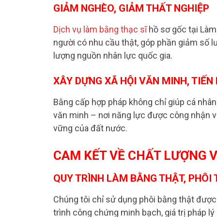
GIẢM NGHÈO, GIẢM THẤT NGHIỆP
Dịch vụ làm bằng thạc sĩ
hồ sơ gốc tại Làm 
người có nhu cầu thật, góp phần giảm số lư
lượng nguồn nhân lực quốc gia.
XÂY DỰNG XÃ HỘI VĂN MINH, TIẾN
Bằng cấp hợp pháp không chỉ giúp cá nhân
văn minh – nơi năng lực được công nhận và 
vững của đất nước.
CAM KẾT VỀ CHẤT LƯỢNG V
QUY TRÌNH LÀM BẰNG THẬT, PHÔI
Chúng tôi chỉ sử dụng phôi bằng thật đượ
trình công chứng minh bạch, giá trị pháp lý