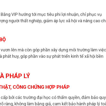
Bằng VIP hướng tới mục tiêu phi lợi nhuận, chỉ phục vụ
ợng người thất nghiệp, giảm áp lực xã hội và nâng cao ch
 BỘ
 vươn lên mà còn góp phần xây dựng môi trường làm việ
phát huy, góp phần vào sự phát triển kinh tế xã hội bền
À PHÁP LÝ
 THẬT, CÔNG CHỨNG HỢP PHÁP
c cấp bởi các trường đại học có thẩm quyền, đảm bảo quy
 rõ ràng, không làm bằng giả, cam kết bảo hành pháp lý to