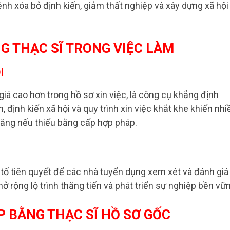
nh xóa bỏ định kiến, giảm thất nghiệp và xây dựng xã hội
G THẠC SĨ TRONG VIỆC LÀM
I
iá cao hơn trong hồ sơ xin việc, là công cụ khẳng định
định kiến xã hội và quy trình xin việc khắt khe khiến nhi
năng nếu thiếu bằng cấp hợp pháp.
 tố tiên quyết để các nhà tuyển dụng xem xét và đánh giá
ở rộng lộ trình thăng tiến và phát triển sự nghiệp bền vữ
ẬP BẰNG THẠC SĨ HỒ SƠ GỐC