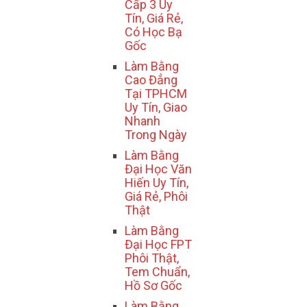
Cấp 3 Uy
Tín, Giá Rẻ,
Có Học Bạ
Gốc
Làm Bằng
Cao Đẳng
Tại TPHCM
Uy Tín, Giao
Nhanh
Trong Ngày
Làm Bằng
Đại Học Văn
Hiến Uy Tín,
Giá Rẻ, Phôi
Thật
Làm Bằng
Đại Học FPT
Phôi Thật,
Tem Chuẩn,
Hồ Sơ Gốc
Làm Bằng