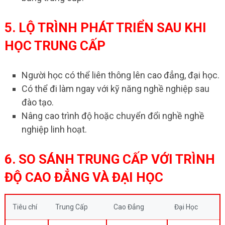
5. LỘ TRÌNH PHÁT TRIỂN SAU KHI
HỌC TRUNG CẤP
Người học có thể liên thông lên cao đẳng, đại học.
Có thể đi làm ngay với kỹ năng nghề nghiệp sau
đào tạo.
Nâng cao trình độ hoặc chuyển đổi nghề nghề
nghiệp linh hoạt.
6. SO SÁNH TRUNG CẤP VỚI TRÌNH
ĐỘ CAO ĐẲNG VÀ ĐẠI HỌC
Tiêu chí
Trung Cấp
Cao Đẳng
Đại Học