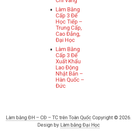
Chí Vàng
Làm Bằng
Cấp 3 Để
Học Tiếp –
Trung Cấp,
Cao Đẳng,
Đại Học
Làm Bằng
Cấp 3 Để
Xuất Khẩu
Lao Động
Nhật Bản –
Hàn Quốc –
Đức
Làm bằng ĐH – CĐ – TC trên Toàn Quốc
Copyright © 2026.
Design by
Làm bằng Đại Học