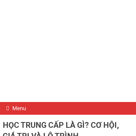
Menu
HỌC TRUNG CẤP LÀ GÌ? CƠ HỘI,