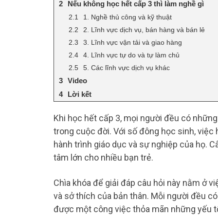
Nếu không học hết cấp 3 thì làm nghề gì
1. Nghề thủ công và kỹ thuật
2. Lĩnh vực dịch vụ, bán hàng và bán lẻ
3. Lĩnh vực vận tải và giao hàng
4. Lĩnh vực tự do và tự làm chủ
5. Các lĩnh vực dịch vụ khác
Video
Lời kết
Khi học hết cấp 3, mọi người đều có những 
trong cuộc đời. Với số đông học sinh, việ
hành trình giáo dục và sự nghiệp của họ. C
tâm lớn cho nhiều bạn trẻ.
Chìa khóa để giải đáp câu hỏi này nằm ở vi
và sở thích của bản thân. Mỗi người đều c
được một công việc thỏa mãn những yếu tố 