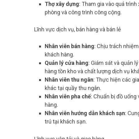
Thợ xây dựng
: Tham gia vào quá trình
phòng và công trình công cộng.
Lĩnh vực dịch vụ, bán hàng và bán lẻ
Nhân viên bán hàng
: Chịu trách nhiệ
khách hàng.
Quản lý cửa hàng
: Giám sát và quản l
hàng tồn kho và chất lượng dịch vụ kh
Nhân viên thu ngân
: Thực hiện các gi
khác tại quầy thu ngân.
Nhân viên pha chế
: Chuẩn bị đồ uống 
hàng.
Nhân viên hướng dẫn khách sạn
: Cun
trú tại khách sạn.
Lĩnh vực vận tải và giao hàng