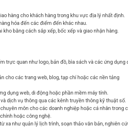
iao hàng cho khách hàng trong khu vực địa lý nhất định.
n hàng hóa đến các điểm đến khác nhau.
tại kho bằng cách sắp xếp, bốc xếp và giao nhận hàng.
ẩm trực quan như logo, bản đồ, bìa sách và các ứng dụng
ản cho các trang web, blog, tạp chí hoặc các nền tảng
ác ứng dụng web, di động hoặc phần mềm máy tính.
và dịch vụ thông qua các kênh truyền thông kỹ thuật số.
rợ chuyên môn cho các doanh nghiệp hoặc cá nhân trong 
i chính hoặc công nghệ.
từ xa như quản lý lịch trình, soạn thảo văn bản, nghiên c