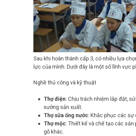
Sau khi hoàn thành cấp 3, có nhiều lựa ch
lực của mình. Dưới đây là một số lĩnh vực p
Nghề thủ công và kỹ thuật
Thợ điện
: Chịu trách nhiệm lắp đặt, sử
xưởng sản xuất.
Thợ sửa ống nước
: Khắc phục các sự 
Thợ mộc
: Thiết kế và chế tạo các sản
gỗ khác.