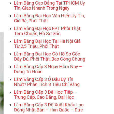
Làm Bằng Cao Đẳng Tại TPHCM Uy
Tín, Giao Nhanh Trong Ngày
Làm Bằng Đại Học Văn Hiến Uy Tín,
Giá Rẻ, Phôi Thật
Làm Bằng Đại Học FPT Phôi Thật,
Tem Chuẩn, Hồ Sơ Gốc
Làm Bằng Đại Học Tại Hà Nội Giá
Từ 2,5 Triệu, Phôi Thật
Làm Bằng Đại Học Có Hồ Sơ Gốc
Đầy Đủ, Phôi Thật, Bao Công Chứng
Làm Bằng Cấp 3 Ngay Hôm Nay –
Dừng Trì Hoãn
Làm Bằng Cấp 3 Ở Đâu Uy Tín
Nhất? Phân Tích 8 Tiêu Chí Vàng
Làm Bằng Cấp 3 Để Học Tiếp –
Trung Cấp, Cao Đẳng, Đại Học
Làm Bằng Cấp 3 Để Xuất Khẩu Lao
Động Nhật Bản – Hàn Quốc – Đức