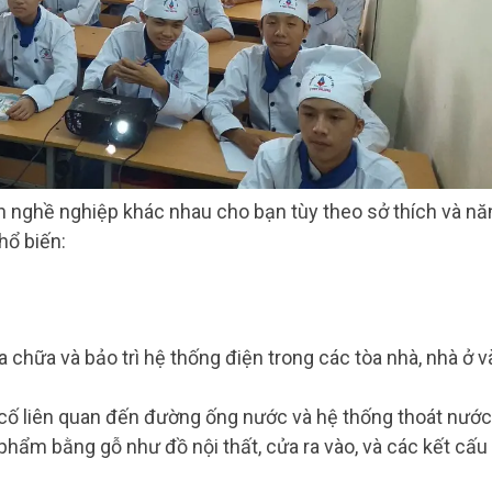
ọn nghề nghiệp khác nhau cho bạn tùy theo sở thích và nă
hổ biến:
a chữa và bảo trì hệ thống điện trong các tòa nhà, nhà ở v
cố liên quan đến đường ống nước và hệ thống thoát nước
 phẩm bằng gỗ như đồ nội thất, cửa ra vào, và các kết cấu