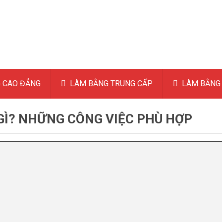
 CAO ĐẲNG
LÀM BẰNG TRUNG CẤP
LÀM BẰNG 
GÌ? NHỮNG CÔNG VIỆC PHÙ HỢP