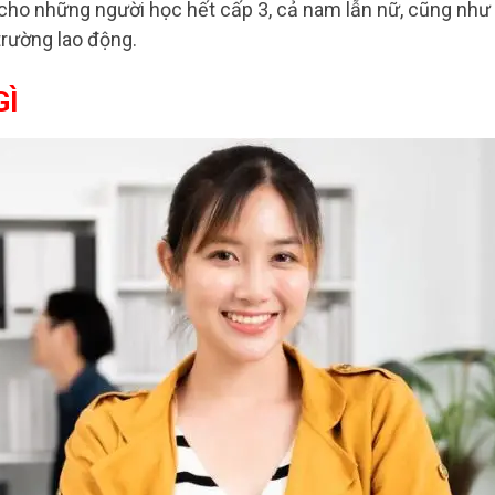
cho những người học hết cấp 3, cả nam lẫn nữ, cũng như
trường lao động.
GÌ