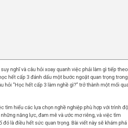
suy nghĩ và câu hỏi xoay quanh việc phải làm gì tiếp theo
c học hết cấp 3 đánh dấu một bước ngoặt quan trọng trong
âu hỏi “Học hết cấp 3 làm nghề gì?” trở thành một mối qu
ệc tìm hiểu các lựa chọn nghề nghiệp phù hợp với trình đ
ó những năng lực, đam mê và ước mơ riêng, và việc tìm
đó là điều hết sức quan trọng. Bài viết này sẽ khám phá