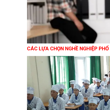
CÁC LỰA CHỌN NGHỀ NGHIỆP PHỔ 