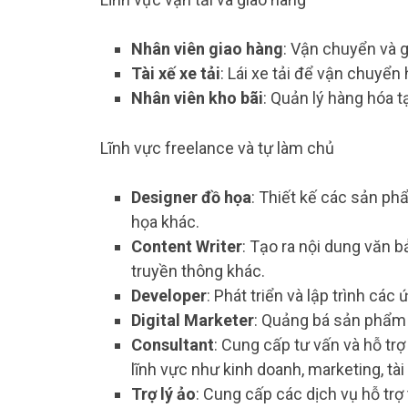
Nhân viên giao hàng
: Vận chuyển và g
Tài xế xe tải
: Lái xe tải để vận chuyể
Nhân viên kho bãi
: Quản lý hàng hóa 
Lĩnh vực freelance và tự làm chủ
Designer đồ họa
: Thiết kế các sản ph
họa khác.
Content Writer
: Tạo ra nội dung văn b
truyền thông khác.
Developer
: Phát triển và lập trình c
Digital Marketer
: Quảng bá sản phẩm 
Consultant
: Cung cấp tư vấn và hỗ t
lĩnh vực như kinh doanh, marketing, tà
Trợ lý ảo
: Cung cấp các dịch vụ hỗ trợ 