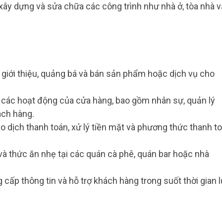
 xây dựng và sửa chữa các công trình như nhà ở, tòa nhà 
m giới thiệu, quảng bá và bán sản phẩm hoặc dịch vụ cho
ý các hoạt động của cửa hàng, bao gồm nhân sự, quản lý
ách hàng.
ao dịch thanh toán, xử lý tiền mặt và phương thức thanh t
và thức ăn nhẹ tại các quán cà phê, quán bar hoặc nhà
g cấp thông tin và hỗ trợ khách hàng trong suốt thời gian 