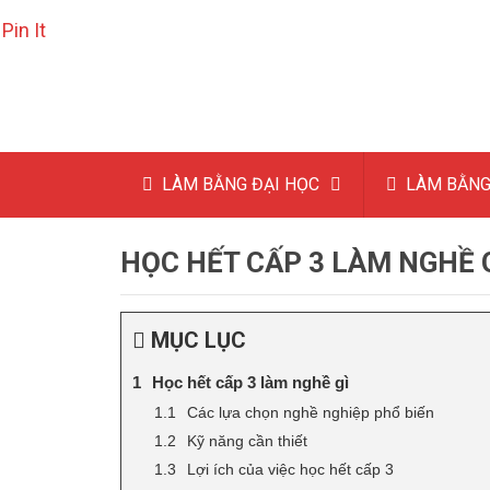
Pin It
LÀM BẰNG ĐẠI HỌC
LÀM BẰNG
HỌC HẾT CẤP 3 LÀM NGHỀ 
MỤC LỤC
Học hết cấp 3 làm nghề gì
Các lựa chọn nghề nghiệp phổ biến
Kỹ năng cần thiết
Lợi ích của việc học hết cấp 3