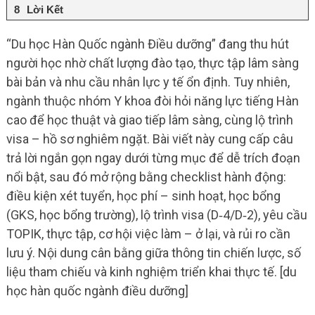
Lời Kết
“Du học Hàn Quốc ngành Điều dưỡng” đang thu hút
người học nhờ chất lượng đào tạo, thực tập lâm sàng
bài bản và nhu cầu nhân lực y tế ổn định. Tuy nhiên,
ngành thuộc nhóm Y khoa đòi hỏi năng lực tiếng Hàn
cao để học thuật và giao tiếp lâm sàng, cùng lộ trình
visa – hồ sơ nghiêm ngặt. Bài viết này cung cấp câu
trả lời ngắn gọn ngay dưới từng mục để dễ trích đoạn
nổi bật, sau đó mở rộng bằng checklist hành động:
điều kiện xét tuyển, học phí – sinh hoạt, học bổng
(GKS, học bổng trường), lộ trình visa (D‑4/D‑2), yêu cầu
TOPIK, thực tập, cơ hội việc làm – ở lại, và rủi ro cần
lưu ý. Nội dung cân bằng giữa thông tin chiến lược, số
liệu tham chiếu và kinh nghiệm triển khai thực tế. [du
học hàn quốc ngành điều dưỡng]