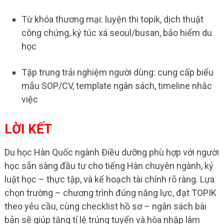
Từ khóa thương mại: luyện thi topik, dịch thuật
công chứng, ký túc xá seoul/busan, bảo hiểm du
học
Tập trung trải nghiệm người dùng: cung cấp biểu
mẫu SOP/CV, template ngân sách, timeline nhắc
việc
LỜI KẾT
Du học Hàn Quốc ngành Điều dưỡng phù hợp với người
học sẵn sàng đầu tư cho tiếng Hàn chuyên ngành, kỷ
luật học – thực tập, và kế hoạch tài chính rõ ràng. Lựa
chọn trường – chương trình đúng năng lực, đạt TOPIK
theo yêu cầu, cùng checklist hồ sơ – ngân sách bài
bản sẽ giúp tăng tỉ lệ trúng tuyển và hòa nhập lâm