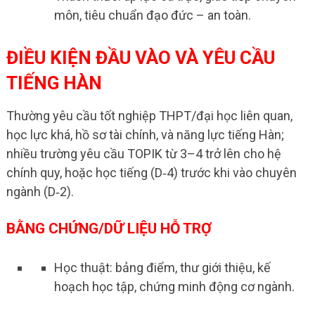
môn, tiêu chuẩn đạo đức – an toàn.
ĐIỀU KIỆN ĐẦU VÀO VÀ YÊU CẦU
TIẾNG HÀN
Thường yêu cầu tốt nghiệp THPT/đại học liên quan,
học lực khá, hồ sơ tài chính, và năng lực tiếng Hàn;
nhiều trường yêu cầu TOPIK từ 3–4 trở lên cho hệ
chính quy, hoặc học tiếng (D‑4) trước khi vào chuyên
ngành (D‑2).
BẰNG CHỨNG/DỮ LIỆU HỖ TRỢ
Học thuật: bảng điểm, thư giới thiệu, kế
hoạch học tập, chứng minh động cơ ngành.