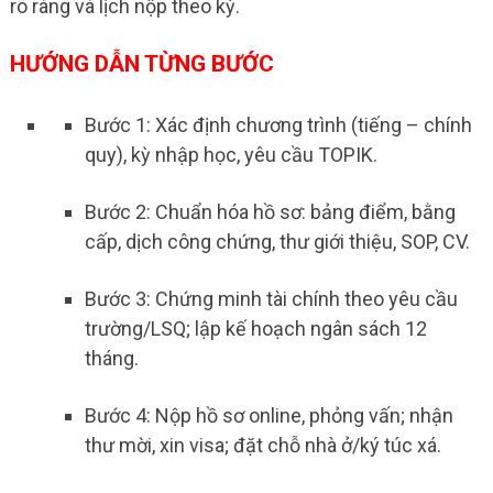
rõ ràng và lịch nộp theo kỳ.
HƯỚNG DẪN TỪNG BƯỚC
Bước 1: Xác định chương trình (tiếng – chính
quy), kỳ nhập học, yêu cầu TOPIK.
Bước 2: Chuẩn hóa hồ sơ: bảng điểm, bằng
cấp, dịch công chứng, thư giới thiệu, SOP, CV.
Bước 3: Chứng minh tài chính theo yêu cầu
trường/LSQ; lập kế hoạch ngân sách 12
tháng.
Bước 4: Nộp hồ sơ online, phỏng vấn; nhận
thư mời, xin visa; đặt chỗ nhà ở/ký túc xá.