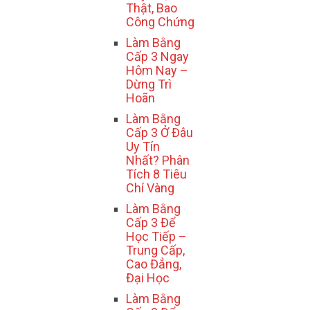
Thật, Bao
Công Chứng
Làm Bằng
Cấp 3 Ngay
Hôm Nay –
Dừng Trì
Hoãn
Làm Bằng
Cấp 3 Ở Đâu
Uy Tín
Nhất? Phân
Tích 8 Tiêu
Chí Vàng
Làm Bằng
Cấp 3 Để
Học Tiếp –
Trung Cấp,
Cao Đẳng,
Đại Học
Làm Bằng