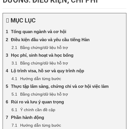
DƯỠNG: ĐIỀU KIỆN, CHI PHÍ
MỤC LỤC
Tổng quan ngành và cơ hội
Điều kiện đầu vào và yêu cầu tiếng Hàn
Bằng chứng/dữ liệu hỗ trợ
Học phí, sinh hoạt và học bổng
Bằng chứng/dữ liệu hỗ trợ
Lộ trình visa, hồ sơ và quy trình nộp
Hướng dẫn từng bước
Thực tập lâm sàng, chứng chỉ và cơ hội việc làm
Bằng chứng/dữ liệu hỗ trợ
Rủi ro và lưu ý quan trọng
Ý chính cần đề cập
Phần hành động
Hướng dẫn từng bước