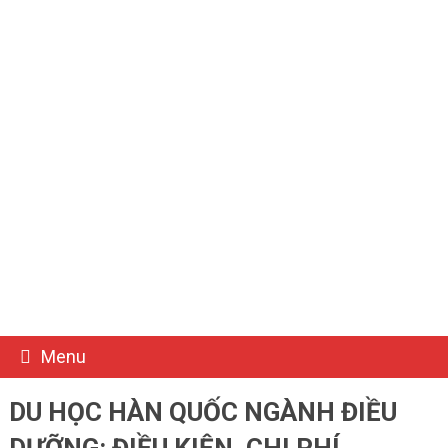
Menu
DU HỌC HÀN QUỐC NGÀNH ĐIỀU