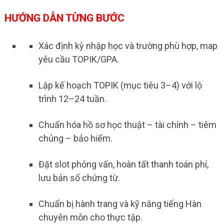
HƯỚNG DẪN TỪNG BƯỚC
Xác định kỳ nhập học và trường phù hợp, map
yêu cầu TOPIK/GPA.
Lập kế hoạch TOPIK (mục tiêu 3–4) với lộ
trình 12–24 tuần.
Chuẩn hóa hồ sơ học thuật – tài chính – tiêm
chủng – bảo hiểm.
Đặt slot phỏng vấn, hoàn tất thanh toán phí,
lưu bản số chứng từ.
Chuẩn bị hành trang và kỹ năng tiếng Hàn
chuyên môn cho thực tập.