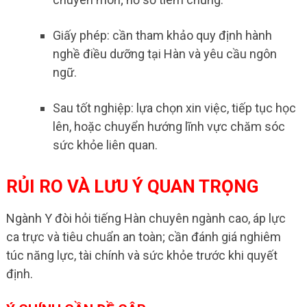
Giấy phép: cần tham khảo quy định hành
nghề điều dưỡng tại Hàn và yêu cầu ngôn
ngữ.
Sau tốt nghiệp: lựa chọn xin việc, tiếp tục học
lên, hoặc chuyển hướng lĩnh vực chăm sóc
sức khỏe liên quan.
RỦI RO VÀ LƯU Ý QUAN TRỌNG
Ngành Y đòi hỏi tiếng Hàn chuyên ngành cao, áp lực
ca trực và tiêu chuẩn an toàn; cần đánh giá nghiêm
túc năng lực, tài chính và sức khỏe trước khi quyết
định.