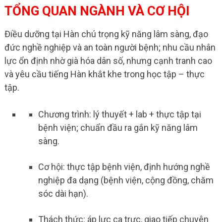
TỔNG QUAN NGÀNH VÀ CƠ HỘI
Điều dưỡng tại Hàn chú trọng kỹ năng lâm sàng, đạo
đức nghề nghiệp và an toàn người bệnh; nhu cầu nhân
lực ổn định nhờ già hóa dân số, nhưng cạnh tranh cao
và yêu cầu tiếng Hàn khắt khe trong học tập – thực
tập.
Chương trình: lý thuyết + lab + thực tập tại
bệnh viện; chuẩn đầu ra gắn kỹ năng lâm
sàng.
Cơ hội: thực tập bệnh viện, định hướng nghề
nghiệp đa dạng (bệnh viện, cộng đồng, chăm
sóc dài hạn).
Thách thức: áp lực ca trực, giao tiếp chuyên