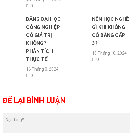
0
BẰNG ĐẠI HỌC
NÊN HỌC NGHỀ
CÔNG NGHIỆP
GÌ KHI KHÔNG
CÓ GIÁ TRỊ
CÓ BẰNG CẤP
KHÔNG? –
3?
PHÂN TÍCH
19 Tháng 10, 2024
THỰC TẾ
0
16 Tháng 8, 2024
0
ĐỂ LẠI BÌNH LUẬN