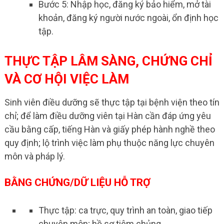
Bước 5: Nhập học, đăng ký bảo hiểm, mở tài
khoản, đăng ký người nước ngoài, ổn định học
tập.
THỰC TẬP LÂM SÀNG, CHỨNG CHỈ
VÀ CƠ HỘI VIỆC LÀM
Sinh viên điều dưỡng sẽ thực tập tại bệnh viện theo tín
chỉ; để làm điều dưỡng viên tại Hàn cần đáp ứng yêu
cầu bằng cấp, tiếng Hàn và giấy phép hành nghề theo
quy định; lộ trình việc làm phụ thuộc năng lực chuyên
môn và pháp lý.
BẰNG CHỨNG/DỮ LIỆU HỖ TRỢ
Thực tập: ca trực, quy trình an toàn, giao tiếp
chuyên môn; hồ sơ tiêm chủng.