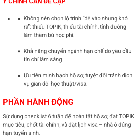
Ý CHÍNH CẦN ĐỀ CẬP
Không nên chọn lộ trình “dễ vào nhưng khó
ra”: thiếu TOPIK, thiếu tài chính, tính đường
làm thêm bù học phí.
Khả năng chuyển ngành hạn chế do yêu cầu
tín chỉ lâm sàng.
Ưu tiên minh bạch hồ sơ, tuyệt đối tránh dịch
vụ gian dối học thuật/visa.
PHẦN HÀNH ĐỘNG
Sử dụng checklist 6 tuần để hoàn tất hồ sơ, đạt TOPIK
mục tiêu, chốt tài chính, và đặt lịch visa – nhà ở đúng
hạn tuyển sinh.