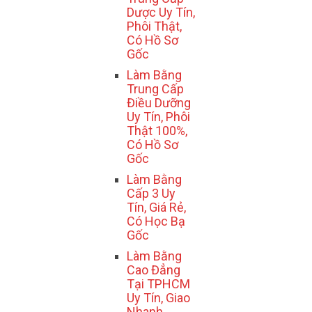
Dược Uy Tín,
Phôi Thật,
Có Hồ Sơ
Gốc
Làm Bằng
Trung Cấp
Điều Dưỡng
Uy Tín, Phôi
Thật 100%,
Có Hồ Sơ
Gốc
Làm Bằng
Cấp 3 Uy
Tín, Giá Rẻ,
Có Học Bạ
Gốc
Làm Bằng
Cao Đẳng
Tại TPHCM
Uy Tín, Giao
Nhanh