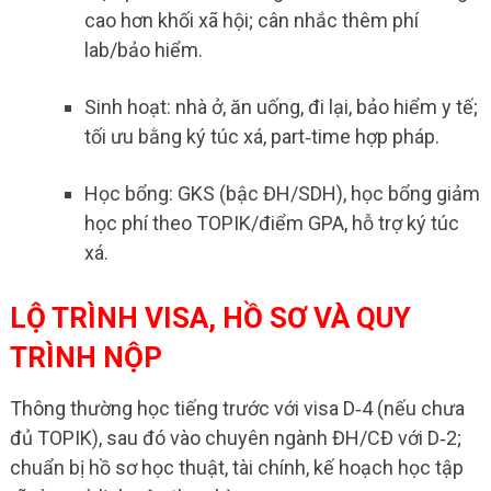
cao hơn khối xã hội; cân nhắc thêm phí
lab/bảo hiểm.
Sinh hoạt: nhà ở, ăn uống, đi lại, bảo hiểm y tế;
tối ưu bằng ký túc xá, part‑time hợp pháp.
Học bổng: GKS (bậc ĐH/SDH), học bổng giảm
học phí theo TOPIK/điểm GPA, hỗ trợ ký túc
xá.
LỘ TRÌNH VISA, HỒ SƠ VÀ QUY
TRÌNH NỘP
Thông thường học tiếng trước với visa D‑4 (nếu chưa
đủ TOPIK), sau đó vào chuyên ngành ĐH/CĐ với D‑2;
chuẩn bị hồ sơ học thuật, tài chính, kế hoạch học tập