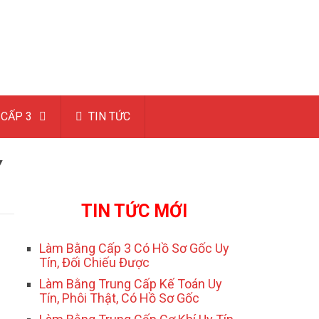
CẤP 3
TIN TỨC
Y
TIN TỨC MỚI
Làm Bằng Cấp 3 Có Hồ Sơ Gốc Uy
Tín, Đối Chiếu Được
Làm Bằng Trung Cấp Kế Toán Uy
Tín, Phôi Thật, Có Hồ Sơ Gốc