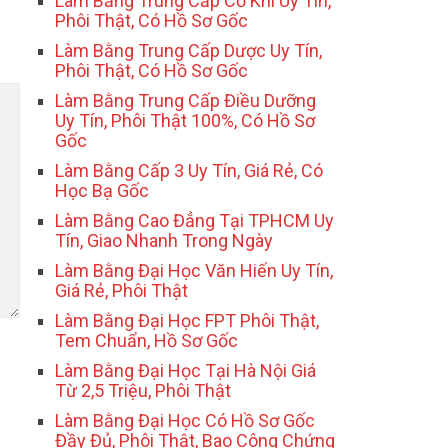
Làm Bằng Trung Cấp Cơ Khí Uy Tín,
Phôi Thật, Có Hồ Sơ Gốc
Làm Bằng Trung Cấp Dược Uy Tín,
Phôi Thật, Có Hồ Sơ Gốc
Làm Bằng Trung Cấp Điều Dưỡng
Uy Tín, Phôi Thật 100%, Có Hồ Sơ
Gốc
Làm Bằng Cấp 3 Uy Tín, Giá Rẻ, Có
Học Bạ Gốc
Làm Bằng Cao Đẳng Tại TPHCM Uy
Tín, Giao Nhanh Trong Ngày
Làm Bằng Đại Học Văn Hiến Uy Tín,
Giá Rẻ, Phôi Thật
Làm Bằng Đại Học FPT Phôi Thật,
Tem Chuẩn, Hồ Sơ Gốc
Làm Bằng Đại Học Tại Hà Nội Giá
Từ 2,5 Triệu, Phôi Thật
Làm Bằng Đại Học Có Hồ Sơ Gốc
Đầy Đủ, Phôi Thật, Bao Công Chứng