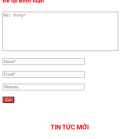
Để lại Bình luận
TIN TỨC MỚI