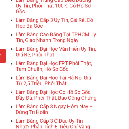
Uy Tín, Phôi Thật 100%, Có Hồ Sơ
Gốc
Làm Bằng Cấp 3 Uy Tín, Giá Rẻ, Có
Học Bạ Gốc
Làm Bằng Cao Đẳng Tại TPHCM Uy
Tín, Giao Nhanh Trong Ngày
Làm Bằng Đại Học Văn Hiến Uy Tín,
Giá Rẻ, Phôi Thật
Làm Bằng Đại Học FPT Phôi Thật,
Tem Chuẩn, Hồ Sơ Gốc
Làm Bằng Đại Học Tại Hà Nội Giá
Từ 2,5 Triệu, Phôi Thật
Làm Bằng Đại Học Có Hồ Sơ Gốc
Đầy Đủ, Phôi Thật, Bao Công Chứng
Làm Bằng Cấp 3 Ngay Hôm Nay –
Dừng Trì Hoãn
Làm Bằng Cấp 3 Ở Đâu Uy Tín
Nhất? Phân Tích 8 Tiêu Chí Vàng