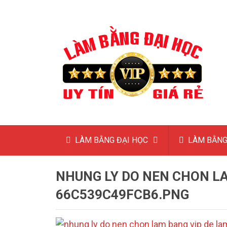
LÀM BẰNG ĐẠI HỌC
LÀM BẰNG
NHUNG LY DO NEN CHON LA
66C539C49FCB6.PNG