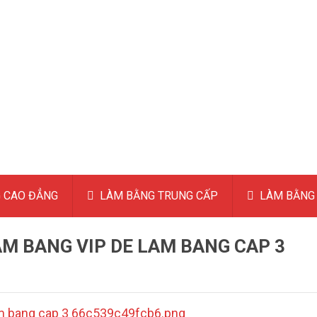
 CAO ĐẲNG
LÀM BẰNG TRUNG CẤP
LÀM BẰNG 
M BANG VIP DE LAM BANG CAP 3