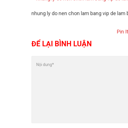
nhung ly do nen chon lam bang vip de la
Pin I
ĐỂ LẠI BÌNH LUẬN