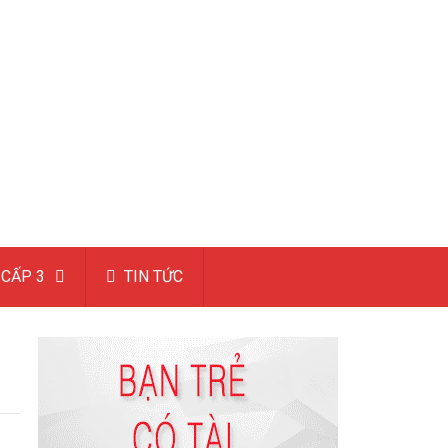
CẤP 3
TIN TỨC