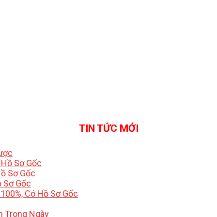
TIN TỨC MỚI
Được
ó Hồ Sơ Gốc
Hồ Sơ Gốc
ồ Sơ Gốc
 100%, Có Hồ Sơ Gốc
h Trong Ngày