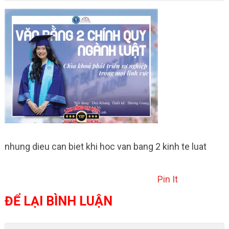
nhung dieu can biet khi hoc van bang 2 kinh te luat
Pin It
ĐỂ LẠI BÌNH LUẬN