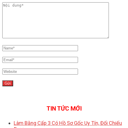
TIN TỨC MỚI
Làm Bằng Cấp 3 Có Hồ Sơ Gốc Uy Tín, Đối Chiếu