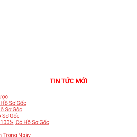
TIN TỨC MỚI
Được
ó Hồ Sơ Gốc
Hồ Sơ Gốc
ồ Sơ Gốc
 100%, Có Hồ Sơ Gốc
h Trong Ngày