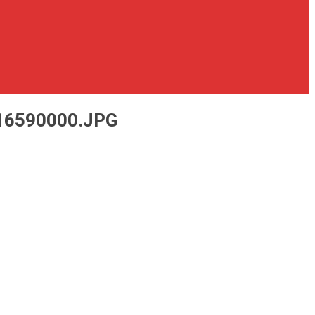
16590000.JPG