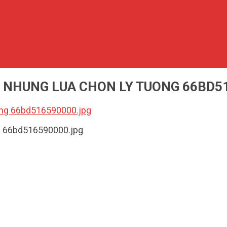
 NHUNG LUA CHON LY TUONG 66BD5
ng 66bd516590000.jpg