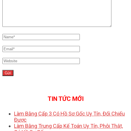
TIN TỨC MỚI
Làm Bằng Cấp 3 Có Hồ Sơ Gốc Uy Tín, Đối Chiếu
Được
Làm Bằng Trung Cấp Kế Toán Uy Tín, Phôi Thật,