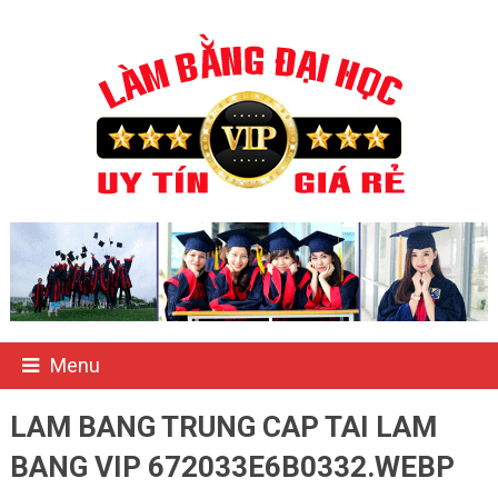
Menu
LAM BANG TRUNG CAP TAI LAM
BANG VIP 672033E6B0332.WEBP