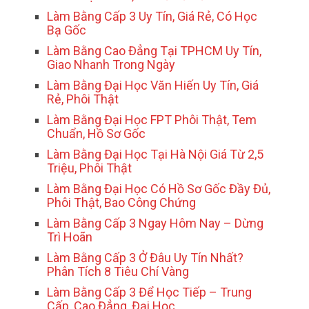
Làm Bằng Cấp 3 Uy Tín, Giá Rẻ, Có Học
Bạ Gốc
Làm Bằng Cao Đẳng Tại TPHCM Uy Tín,
Giao Nhanh Trong Ngày
Làm Bằng Đại Học Văn Hiến Uy Tín, Giá
Rẻ, Phôi Thật
Làm Bằng Đại Học FPT Phôi Thật, Tem
Chuẩn, Hồ Sơ Gốc
Làm Bằng Đại Học Tại Hà Nội Giá Từ 2,5
Triệu, Phôi Thật
Làm Bằng Đại Học Có Hồ Sơ Gốc Đầy Đủ,
Phôi Thật, Bao Công Chứng
Làm Bằng Cấp 3 Ngay Hôm Nay – Dừng
Trì Hoãn
Làm Bằng Cấp 3 Ở Đâu Uy Tín Nhất?
Phân Tích 8 Tiêu Chí Vàng
Làm Bằng Cấp 3 Để Học Tiếp – Trung
Cấp, Cao Đẳng, Đại Học