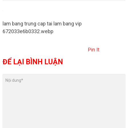
lam bang trung cap tai lam bang vip
672033e6b0332.webp
Pin It
ĐỂ LẠI BÌNH LUẬN