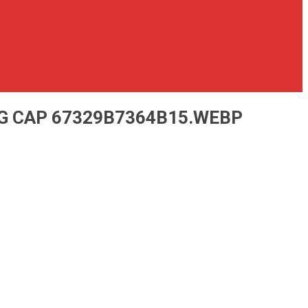
NG CAP 67329B7364B15.WEBP