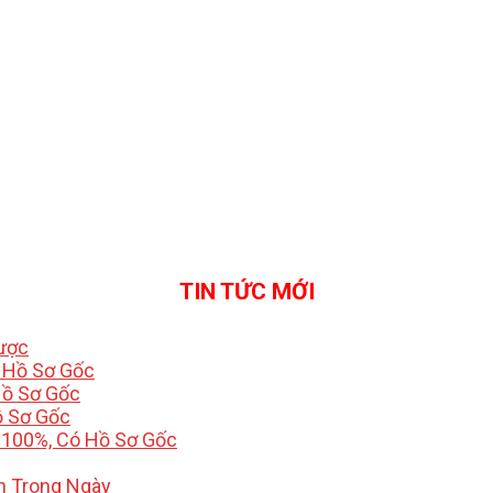
TIN TỨC MỚI
Được
ó Hồ Sơ Gốc
Hồ Sơ Gốc
ồ Sơ Gốc
 100%, Có Hồ Sơ Gốc
h Trong Ngày