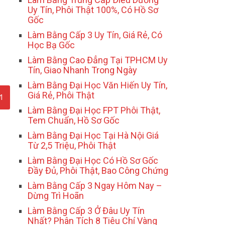
Uy Tín, Phôi Thật 100%, Có Hồ Sơ
Gốc
Làm Bằng Cấp 3 Uy Tín, Giá Rẻ, Có
Học Bạ Gốc
Làm Bằng Cao Đẳng Tại TPHCM Uy
Tín, Giao Nhanh Trong Ngày
Làm Bằng Đại Học Văn Hiến Uy Tín,
Giá Rẻ, Phôi Thật
Làm Bằng Đại Học FPT Phôi Thật,
Tem Chuẩn, Hồ Sơ Gốc
Làm Bằng Đại Học Tại Hà Nội Giá
Từ 2,5 Triệu, Phôi Thật
Làm Bằng Đại Học Có Hồ Sơ Gốc
Đầy Đủ, Phôi Thật, Bao Công Chứng
Làm Bằng Cấp 3 Ngay Hôm Nay –
Dừng Trì Hoãn
Làm Bằng Cấp 3 Ở Đâu Uy Tín
Nhất? Phân Tích 8 Tiêu Chí Vàng