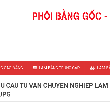
G CAO ĐẲNG
LÀM BẰNG TRUNG CẤP
LÀM BẰ
U CAU TU VAN CHUYEN NGHIEP LAM
JPG