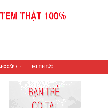
NG CẤP 3
TIN TỨC