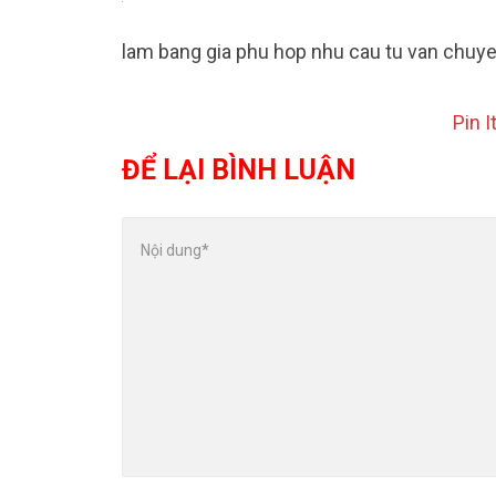
lam bang gia phu hop nhu cau tu van chuy
Pin I
ĐỂ LẠI BÌNH LUẬN