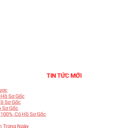
TIN TỨC MỚI
Được
ó Hồ Sơ Gốc
Hồ Sơ Gốc
ồ Sơ Gốc
 100%, Có Hồ Sơ Gốc
h Trong Ngày