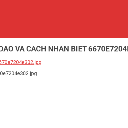
 DAO VA CACH NHAN BIET 6670E7204
6670e7204e302.jpg