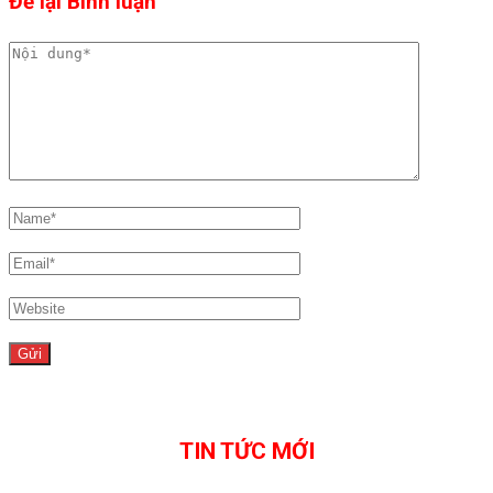
Để lại Bình luận
TIN TỨC MỚI