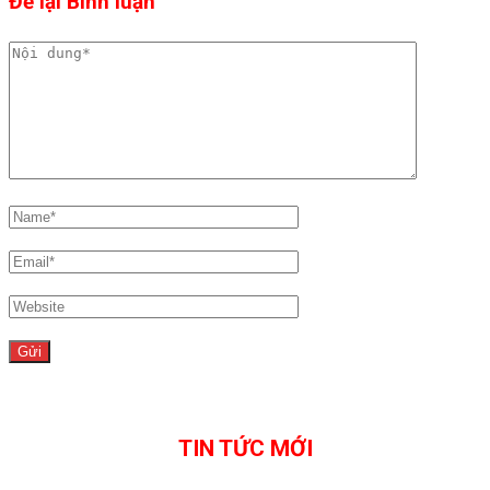
Để lại Bình luận
TIN TỨC MỚI