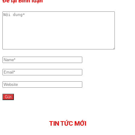
Để lại Bình luận
TIN TỨC MỚI