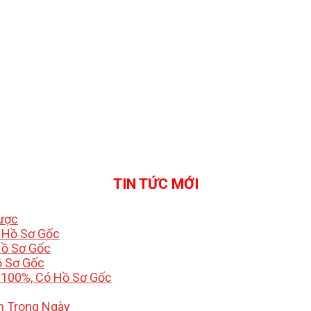
TIN TỨC MỚI
Được
ó Hồ Sơ Gốc
Hồ Sơ Gốc
ồ Sơ Gốc
 100%, Có Hồ Sơ Gốc
h Trong Ngày