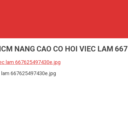
CM NANG CAO CO HOI VIEC LAM 66
ec lam 667625497430e.jpg