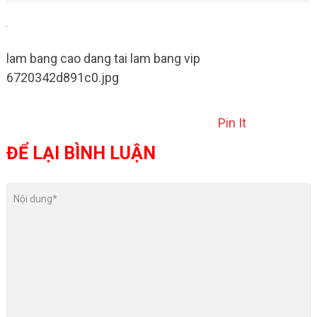
lam bang cao dang tai lam bang vip
6720342d891c0.jpg
Pin It
ĐỂ LẠI BÌNH LUẬN