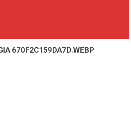
 GIA 670F2C159DA7D.WEBP