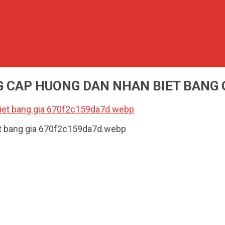
G CAP HUONG DAN NHAN BIET BANG
iet bang gia 670f2c159da7d.webp