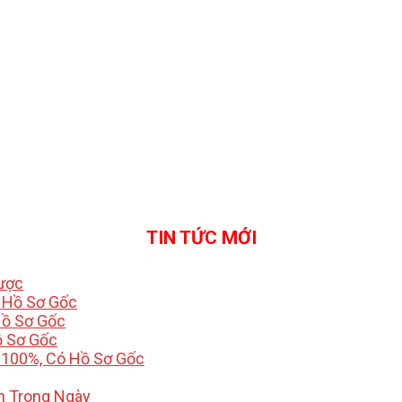
TIN TỨC MỚI
Được
ó Hồ Sơ Gốc
Hồ Sơ Gốc
ồ Sơ Gốc
 100%, Có Hồ Sơ Gốc
h Trong Ngày