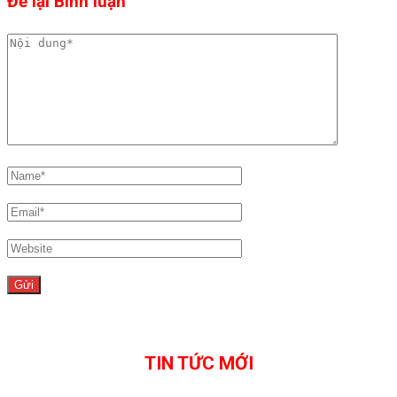
Để lại Bình luận
TIN TỨC MỚI