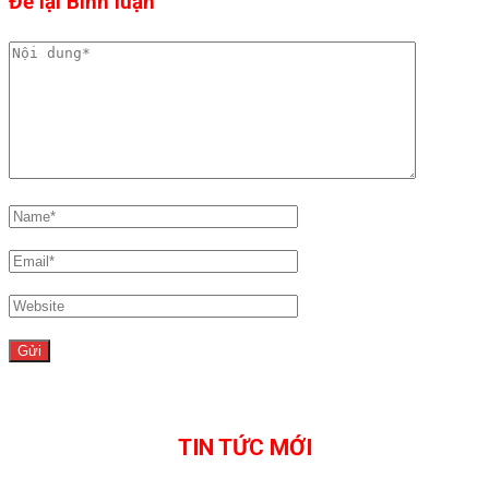
Để lại Bình luận
TIN TỨC MỚI