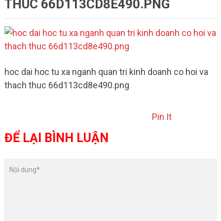
THUC 66D113CD8E490.PNG
hoc dai hoc tu xa nganh quan tri kinh doanh co hoi va
thach thuc 66d113cd8e490.png
Pin It
ĐỂ LẠI BÌNH LUẬN