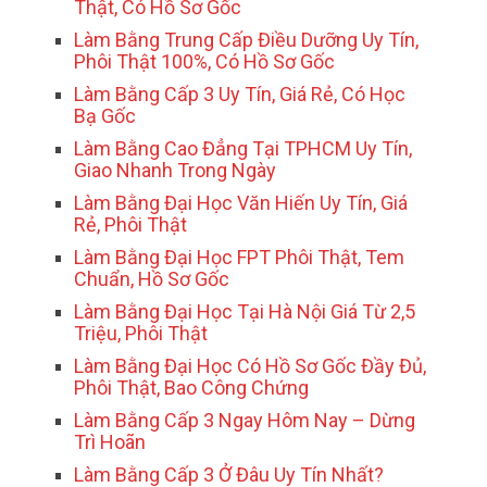
Thật, Có Hồ Sơ Gốc
Làm Bằng Trung Cấp Điều Dưỡng Uy Tín,
Phôi Thật 100%, Có Hồ Sơ Gốc
Làm Bằng Cấp 3 Uy Tín, Giá Rẻ, Có Học
Bạ Gốc
Làm Bằng Cao Đẳng Tại TPHCM Uy Tín,
Giao Nhanh Trong Ngày
Làm Bằng Đại Học Văn Hiến Uy Tín, Giá
Rẻ, Phôi Thật
Làm Bằng Đại Học FPT Phôi Thật, Tem
Chuẩn, Hồ Sơ Gốc
Làm Bằng Đại Học Tại Hà Nội Giá Từ 2,5
Triệu, Phôi Thật
Làm Bằng Đại Học Có Hồ Sơ Gốc Đầy Đủ,
Phôi Thật, Bao Công Chứng
Làm Bằng Cấp 3 Ngay Hôm Nay – Dừng
Trì Hoãn
Làm Bằng Cấp 3 Ở Đâu Uy Tín Nhất?