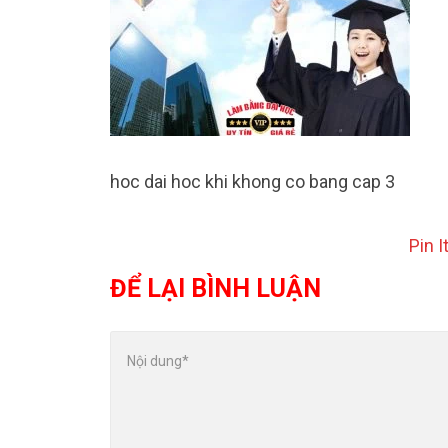
hoc dai hoc khi khong co bang cap 3
Pin I
ĐỂ LẠI BÌNH LUẬN