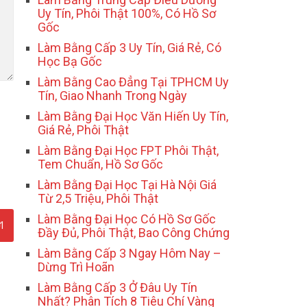
Uy Tín, Phôi Thật 100%, Có Hồ Sơ
Gốc
Làm Bằng Cấp 3 Uy Tín, Giá Rẻ, Có
Học Bạ Gốc
Làm Bằng Cao Đẳng Tại TPHCM Uy
Tín, Giao Nhanh Trong Ngày
Làm Bằng Đại Học Văn Hiến Uy Tín,
Giá Rẻ, Phôi Thật
Làm Bằng Đại Học FPT Phôi Thật,
Tem Chuẩn, Hồ Sơ Gốc
Làm Bằng Đại Học Tại Hà Nội Giá
Từ 2,5 Triệu, Phôi Thật
Làm Bằng Đại Học Có Hồ Sơ Gốc
Đầy Đủ, Phôi Thật, Bao Công Chứng
Làm Bằng Cấp 3 Ngay Hôm Nay –
Dừng Trì Hoãn
Làm Bằng Cấp 3 Ở Đâu Uy Tín
Nhất? Phân Tích 8 Tiêu Chí Vàng