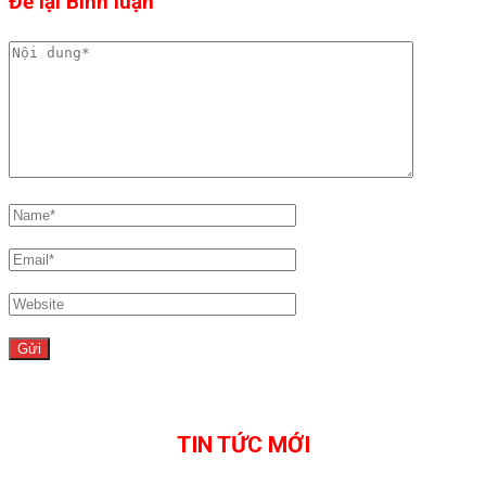
Để lại Bình luận
TIN TỨC MỚI