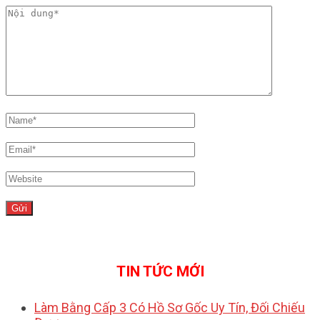
TIN TỨC MỚI
Làm Bằng Cấp 3 Có Hồ Sơ Gốc Uy Tín, Đối Chiếu