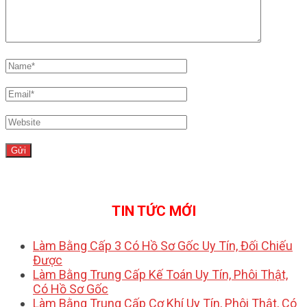
TIN TỨC MỚI
Làm Bằng Cấp 3 Có Hồ Sơ Gốc Uy Tín, Đối Chiếu
Được
Làm Bằng Trung Cấp Kế Toán Uy Tín, Phôi Thật,
Có Hồ Sơ Gốc
Làm Bằng Trung Cấp Cơ Khí Uy Tín, Phôi Thật, Có